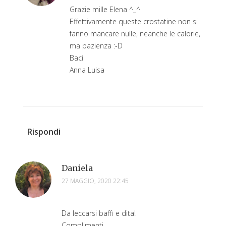
Grazie mille Elena ^_^
Effettivamente queste crostatine non si
fanno mancare nulle, neanche le calorie,
ma pazienza :-D
Baci
Anna Luisa
Rispondi
Daniela
27 MAGGIO, 2020 22:45
Da leccarsi baffi e dita!
Complimenti