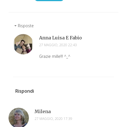
Risposte
Anna Luisa E Fabio
27 MAGGIO, 2020 22:43
Grazie mille!!! ^_^
Rispondi
Milena
27 MAGGIO, 2020 17:39