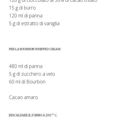
15 g di burro
120 ml di panna
5 g di estratto di vaniglia
PER LA BOURBON WHIPPED CREAM:
480 ml di panna
5 g di zucchero a velo
60 ml di Bourbon
Cacao amaro
RISCALDARE IL FORNO A 200 ° C.