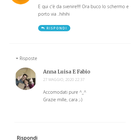
E qui c'è da svenire!!!! Ora buco lo schermo e
porto via ..hihihi
RISPONDI
Risposte
Anna Luisa E Fabio
27 MAGGIO, 2020 22:37
Accomodati pure ^_^
Grazie mille, cara ;-)
Rispondi