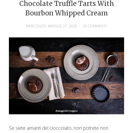
Chocolate Truffle Tarts With
Bourbon Whipped Cream
MERCOLEDÌ, MAGGIO 27, 2020
-
26 COMMENTI
Se siete amanti del cioccolato, non potrete non