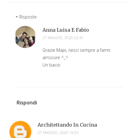
Risposte
Anna Luisa E Fabio
27 MAGGIO, 2020 22:41
Grazie Mapi, riesci sempre a farmi
arrossire ^_^
Un bacio
Rispondi
Architettando In Cucina
27 MAGGIO, 2020 16:53