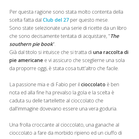
Per questa ragione sono stata molto contenta della
scelta fatta dal
Club del 27
per questo mese.
Sono state selezionate una serie di ricette da un libro
che sono decisamente tentata di acquistare, "
The
southern pie book
".
Già dal titolo si intuisce che si tratta di
una raccolta di
pie americane
e vi assicuro che sceglierne una sola
da proporre oggi, è stata cosa tutt'altro che facile.
La passione mia e di Fabio per il
cioccolato
è ben
nota ed alla fine ha prevalso la gola e la scelta è
caduta su delle tartellette al cioccolato che
dall'immagine dovevano essere una vera goduria.
Una frolla croccante al cioccolato, una ganache al
cioccolato a fare da morbido ripieno ed un ciuffo di