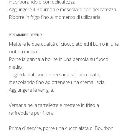
incorporandolo con delicatezza.
Aggiungere il Bourbon e mescolare con delicatezza.
Riporre in frigo fino al momento di utilizzarla.
PREPARARE IL RIPIENO:
Mettere le due qualità di cioccolato ed il burro in una
ciotola media.
Porre la panna a bollire in una pentola su fuoco
medio.
Toglierla dal fuoco e versarla sul cioccolato,
mescolando fino ad ottenere una crema liscia.
Aggiungere la vaniglia.
Versarla nella tartellette e mettere in frigo a
raffreddare per 1 ora.
Prima di servire, porre una cucchiaiata di Bourbon