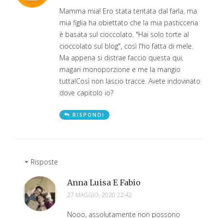
Mamma mia! Ero stata tentata dal farla, ma
mia figlia ha obiettato che la mia pasticceria
è basata sul cioccolato. "Hai solo torte al
cioccolato sul blog", così l'ho fatta di mele.
Ma appena si distrae faccio questa qui,
magari monoporzione e me la mangio
tutta!Così non lascio tracce. Avete indovinato
dove capitolo io?
RISPONDI
Risposte
Anna Luisa E Fabio
27 MAGGIO, 2020 22:42
Nooo, assolutamente non possono