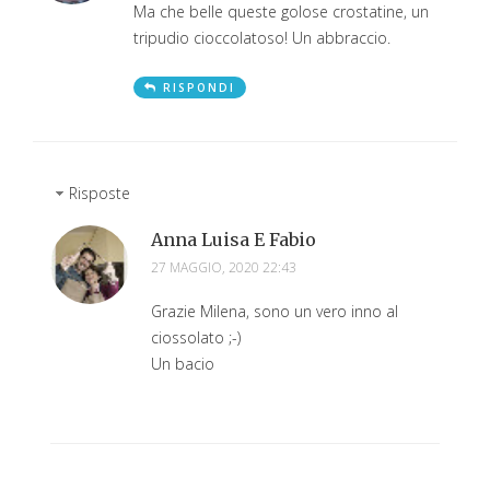
Ma che belle queste golose crostatine, un
tripudio cioccolatoso! Un abbraccio.
RISPONDI
Risposte
Anna Luisa E Fabio
27 MAGGIO, 2020 22:43
Grazie Milena, sono un vero inno al
ciossolato ;-)
Un bacio