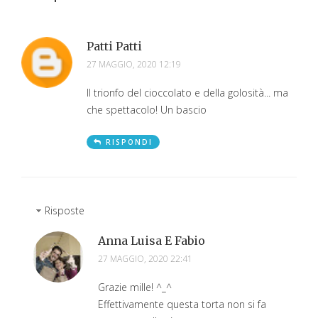
Patti Patti
27 MAGGIO, 2020 12:19
Il trionfo del cioccolato e della golosità... ma
che spettacolo! Un bascio
RISPONDI
Risposte
Anna Luisa E Fabio
27 MAGGIO, 2020 22:41
Grazie mille! ^_^
Effettivamente questa torta non si fa