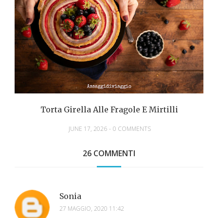
Torta Girella Alle Fragole E Mirtilli
JUNE 17, 2026
-
0 COMMENTS
26 COMMENTI
Sonia
27 MAGGIO, 2020 11:42