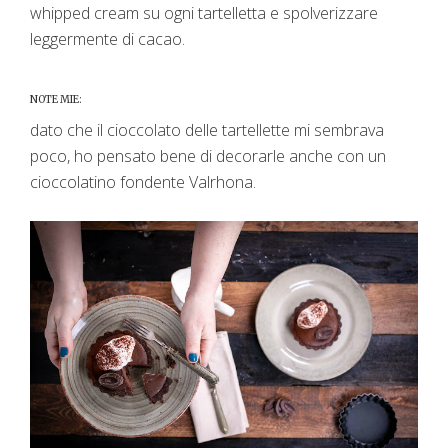
whipped cream su ogni tartelletta e spolverizzare
leggermente di cacao.
NOTE MIE:
dato che il cioccolato delle tartellette mi sembrava
poco, ho pensato bene di decorarle anche con un
cioccolatino fondente Valrhona.