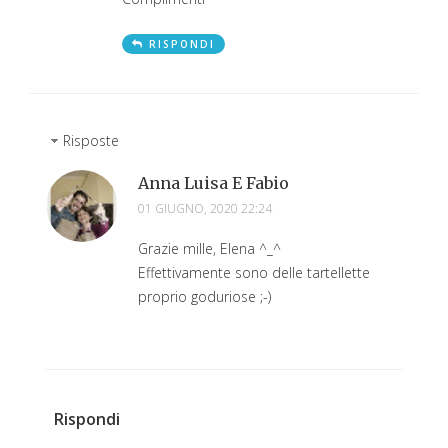
RISPONDI
Risposte
Anna Luisa E Fabio
01 GIUGNO, 2020 22:24
Grazie mille, Elena ^_^
Effettivamente sono delle tartellette
proprio goduriose ;-)
Rispondi