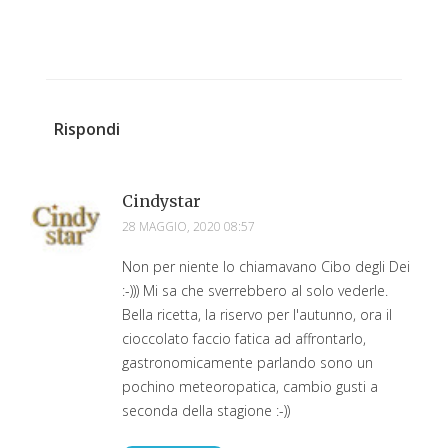
Rispondi
Cindystar
28 MAGGIO, 2020 08:57
Non per niente lo chiamavano Cibo degli Dei
:-))) Mi sa che sverrebbero al solo vederle.
Bella ricetta, la riservo per l'autunno, ora il
cioccolato faccio fatica ad affrontarlo,
gastronomicamente parlando sono un
pochino meteoropatica, cambio gusti a
seconda della stagione :-))