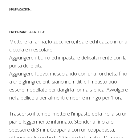
PREPARAZIONI
PREPARARE LA FROLLA:
Mettere la farina, lo zucchero, il sale ed il cacao in una
ciotola e mescolare.
Aggiungere il burro ed impastare delicatamente con la
punta delle dita.
Aggiungere l'uovo, mescolando con una forchetta fino
a che gli ingredienti siano inumiditi e l'impasto può
essere modellato per dargli la forma sferica. Avvolgere
nella pellicola per alimenti e riporre in frigo per 1 ora.
Trascorso il tempo, mettere l'impasto della frolla su un
piano leggermente infarinato. Stenderla fino allo
spessore di 3 mm. Copparla con un coppapasta,
ottenendo 6 cerchi da 12,5 cm di diametro. Disporre i