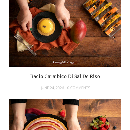
Bacio Caraibico Di Sal De Riso
JUNE 24, 2026
-
0 COMMENTS