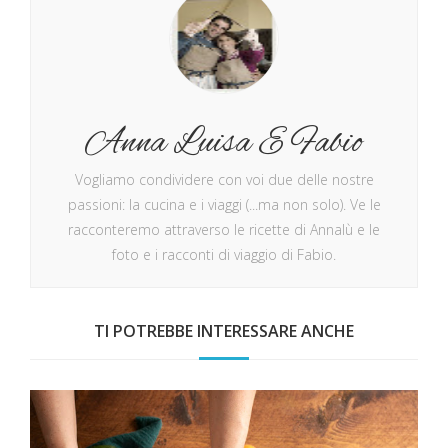
Anna Luisa E Fabio
Vogliamo condividere con voi due delle nostre
passioni: la cucina e i viaggi (...ma non solo). Ve le
racconteremo attraverso le ricette di Annalù e le
foto e i racconti di viaggio di Fabio.
TI POTREBBE INTERESSARE ANCHE