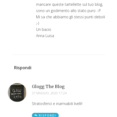
mancare queste tartellette sul tuo blog,
sono un godimento allo stato puro :-P
Mi sa che abbiamo gli stessi punti deboli
;-)
Un bacio
Anna Luisa
Rispondi
Glogg The Blog
27 MAGGIO, 2020 17:24
Stratosferici e inarrivabili livelli!
RISPONDI