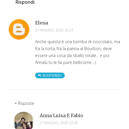
Rispondi
Elena
27 MAGGIO, 2020 20:21
Anche questa è una bomba di cioccolato, ma
fra la torta, fra la panna al Bourbon, deve
essere una cosa da sballo totale... e poi
Annalù tu le fai pure bellissime :-)
RISPONDI
Risposte
Anna Luisa E Fabio
27 MAGGIO, 2020 22:45