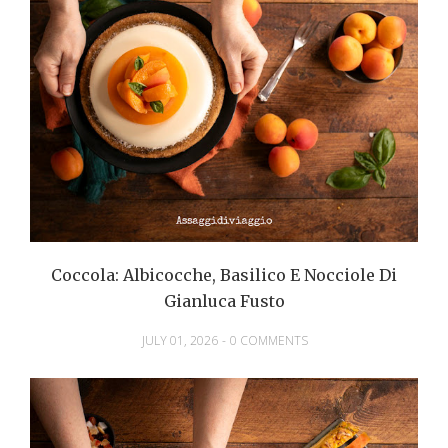
Coccola: Albicocche, Basilico E Nocciole Di
Gianluca Fusto
JULY 01, 2026
-
0 COMMENTS