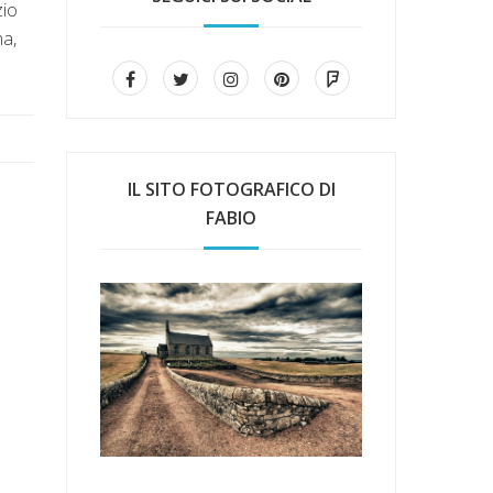
zio
a,
IL SITO FOTOGRAFICO DI
FABIO