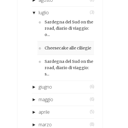
►
luglio
(3)
▼
Sardegna del Sud on the
road, diario di viaggio:
o...
Cheesecake alle ciliegie
Sardegna del Sud on the
road, diario di viaggio:
s...
giugno
(6)
►
maggio
(6)
►
aprile
(5)
►
marzo
(8)
►