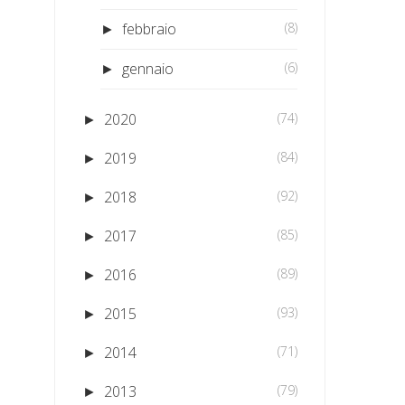
febbraio
(8)
►
gennaio
(6)
►
2020
(74)
►
2019
(84)
►
2018
(92)
►
2017
(85)
►
2016
(89)
►
2015
(93)
►
2014
(71)
►
2013
(79)
►