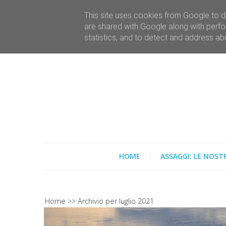
This site uses cookies from Google to de
are shared with Google along with perfo
statistics, and to detect and address ab
HOME
ASSAGGI: LE NOST
Home
Archivio per luglio 2021