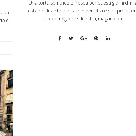
Una torta semplice e fresca per questi giorni di ini
estate? Una cheesecake è perfetta e sempre buon
tro on
ancor meglio se di frutta, magari con...
do di