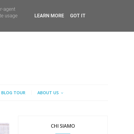
er-agent
ate usage
LEARN MORE
GOT IT
BLOG TOUR
ABOUT US
CHI SIAMO