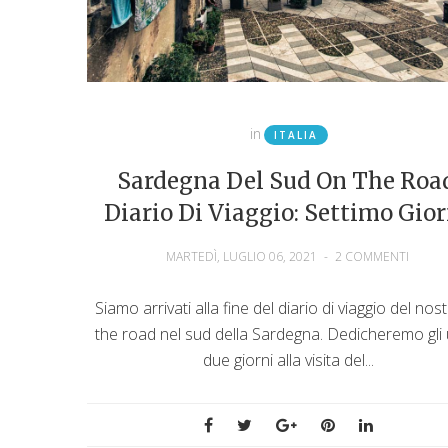
in
ITALIA
Sardegna Del Sud On The Roa
Diario Di Viaggio: Settimo Gio
MARTEDÌ, LUGLIO 06, 2021
-
2 COMMENTI
Siamo arrivati alla fine del diario di viaggio del nos
the road nel sud della Sardegna. Dedicheremo gli u
due giorni alla visita del...