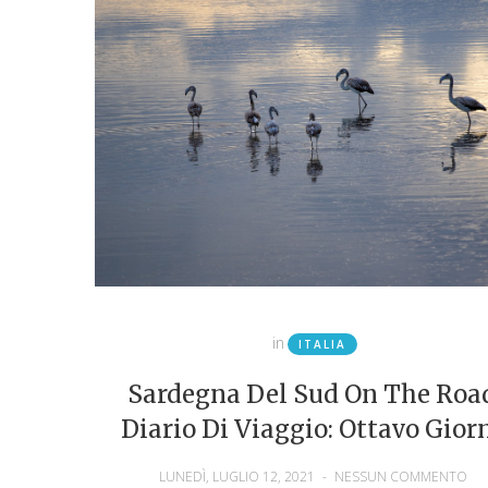
in
ITALIA
Sardegna Del Sud On The Roa
Diario Di Viaggio: Ottavo Gior
LUNEDÌ, LUGLIO 12, 2021
-
NESSUN COMMENTO