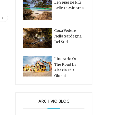
Le Spiagge Più
Belle Di Minorca
Cosa Vedere
Nella Sardegna
Del Sud
Itinerario On
The Road In
Alsazia Di 3
Giorni
ARCHIVIO BLOG