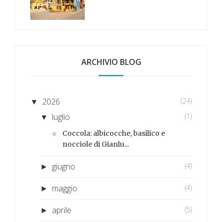
ARCHIVIO BLOG
2026
(24)
▼
luglio
(1)
▼
Coccola: albicocche, basilico e
nocciole di Gianlu...
giugno
(4)
►
maggio
(4)
►
aprile
(5)
►