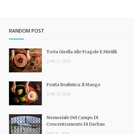
RANDOM POST
Torta Girella Alle Fragole E Mirtilli
JUNE 17, 2026
Frutta Realistica: Il Mango
JUNE 10, 2026
Memoriale Del Campo Di
Concentramento Di Dachau
MAY 31, 2026