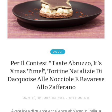
in
DOLCI
Per Il Contest "Taste Abruzzo, It's
Xmas Time!", Tortine Natalizie Di
Dacquoise Alle Nocciole E Bavarese
Allo Zafferano
MARTEDÌ, DICEMBRE 09, 2014
-
10 COMMENTI
Avete idea di quante eccellenze abbiamo in Italia, a