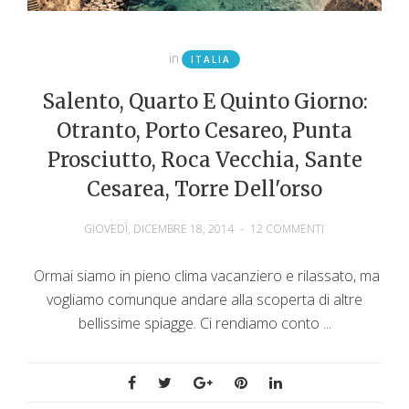
in
ITALIA
Salento, Quarto E Quinto Giorno:
Otranto, Porto Cesareo, Punta
Prosciutto, Roca Vecchia, Sante
Cesarea, Torre Dell'orso
GIOVEDÌ, DICEMBRE 18, 2014
-
12 COMMENTI
Ormai siamo in pieno clima vacanziero e rilassato, ma
vogliamo comunque andare alla scoperta di altre
bellissime spiagge. Ci rendiamo conto ...