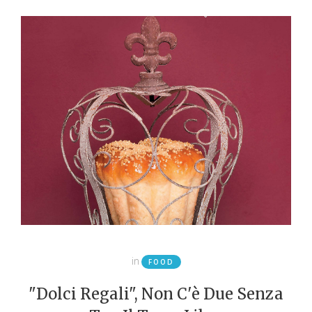
in
FOOD
"Dolci Regali", Non C'è Due Senza