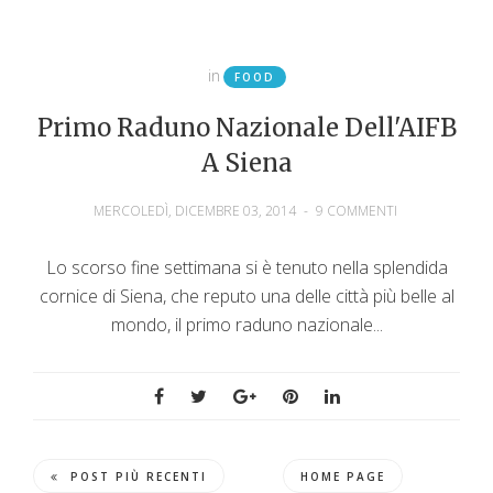
in
FOOD
Primo Raduno Nazionale Dell'AIFB
A Siena
MERCOLEDÌ, DICEMBRE 03, 2014
-
9 COMMENTI
Lo scorso fine settimana si è tenuto nella splendida
cornice di Siena, che reputo una delle città più belle al
mondo, il primo raduno nazionale...
POST PIÙ RECENTI
HOME PAGE