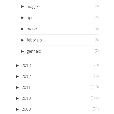
maggio
(8)
►
aprile
(4)
►
marzo
(8)
►
febbraio
(8)
►
gennaio
(7)
►
2013
(79)
►
2012
(76)
►
2011
(110)
►
2010
(144)
►
2009
(31)
►