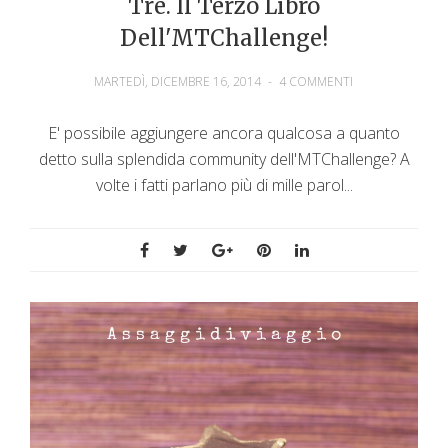
Tre. Il Terzo Libro
Dell'MTChallenge!
MARTEDÌ, DICEMBRE 16, 2014
-
4 COMMENTI
E' possibile aggiungere ancora qualcosa a quanto
detto sulla splendida community dell'MTChallenge? A
volte i fatti parlano più di mille parol...