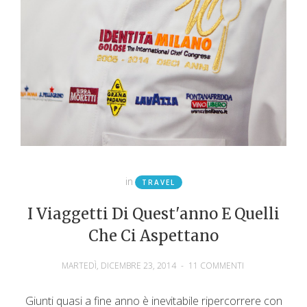
in
TRAVEL
I Viaggetti Di Quest'anno E Quelli
Che Ci Aspettano
MARTEDÌ, DICEMBRE 23, 2014
-
11 COMMENTI
Giunti quasi a fine anno è inevitabile ripercorrere con