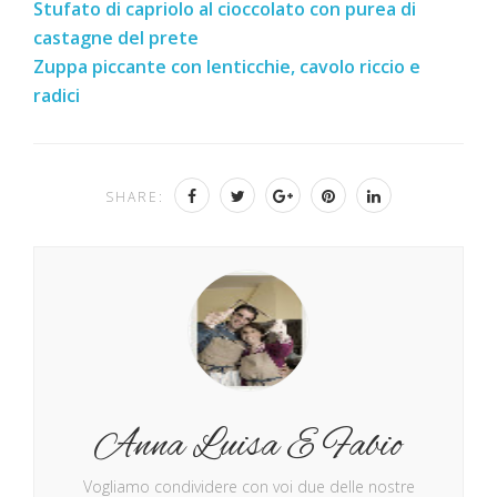
Stufato di capriolo al cioccolato con purea di
castagne del prete
Zuppa piccante con lenticchie, cavolo riccio e
radici
SHARE:
Anna Luisa E Fabio
Vogliamo condividere con voi due delle nostre