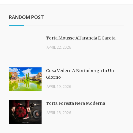
RANDOM POST
Torta Mousse All'arancia E Carota
APRIL 22, 2026
Cosa Vedere A Norimberga In Un
Giorno
APRIL 19, 2026
Torta Foresta Nera Moderna
APRIL 15, 2026