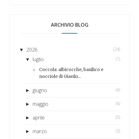
ARCHIVIO BLOG
2026
(24)
▼
luglio
(1)
▼
Coccola: albicocche, basilico e
nocciole di Gianlu...
giugno
(4)
►
maggio
(4)
►
aprile
(5)
►
marzo
(3)
►