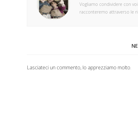
Vogliamo condividere con voi d
racconteremo attraverso le ric
N
Lasciateci un commento, lo apprezziamo molto.