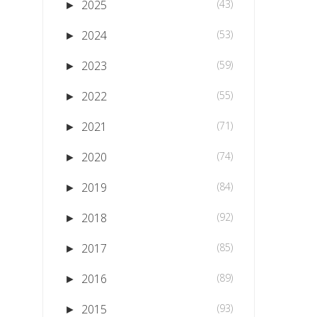
2025
(43)
►
2024
(53)
►
2023
(59)
►
2022
(55)
►
2021
(71)
►
2020
(74)
►
2019
(84)
►
2018
(92)
►
2017
(85)
►
2016
(89)
►
2015
(93)
►