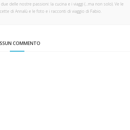
ue delle nostre passioni: la cucina e i viaggi (...ma non solo). Ve le
ette di Annalù e le foto e i racconti di viaggio di Fabio.
ESSUN COMMENTO