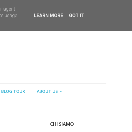
er-agent
ate usage
LEARN MORE
GOT IT
BLOG TOUR
ABOUT US
CHI SIAMO