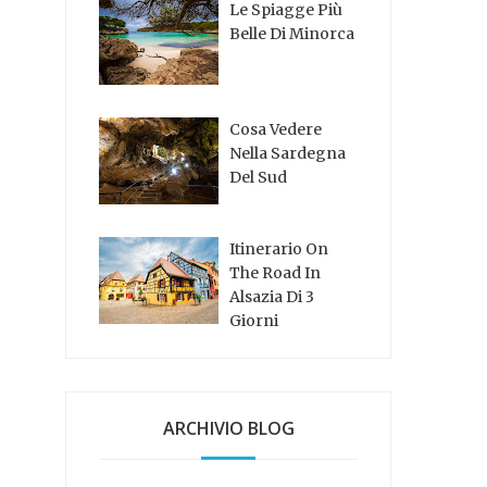
Le Spiagge Più
Belle Di Minorca
Cosa Vedere
Nella Sardegna
Del Sud
Itinerario On
The Road In
Alsazia Di 3
Giorni
ARCHIVIO BLOG