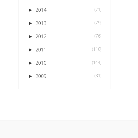
2014
(71)
►
2013
(79)
►
2012
(76)
►
2011
(110)
►
2010
(144)
►
2009
(31)
►