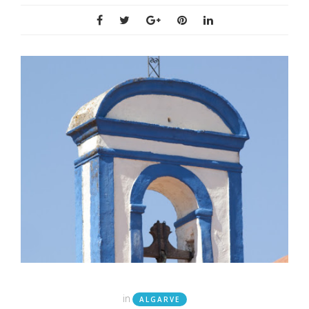
in
ALGARVE