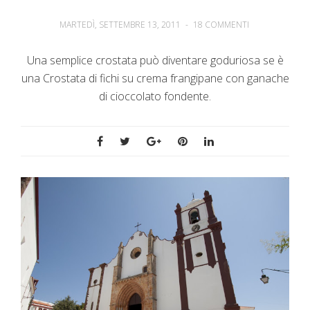
MARTEDÌ, SETTEMBRE 13, 2011
-
18 COMMENTI
Una semplice crostata può diventare goduriosa se è
una Crostata di fichi su crema frangipane con ganache
di cioccolato fondente.