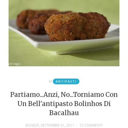
in
ANTIPASTI
Partiamo...anzi, No...torniamo Con
Un Bell'antipasto Bolinhos Di
Bacalhau
GIOVEDÌ, SETTEMBRE 01, 2011
-
15 COMMENTI