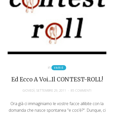
in
VARIE
Ed Ecco A Voi...il CONTEST-ROLL!
GIOVEDÌ, SETTEMBRE 29, 2011
-
85 COMMENTI
Ora già ci immaginiamo le vostre facce allibite con la
domanda che nasce spontanea "e cos'è?". Dunque, ci