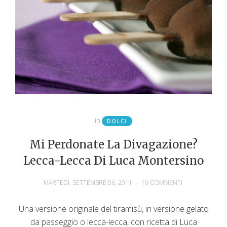
in
DOLCI
Mi Perdonate La Divagazione?
Lecca-Lecca Di Luca Montersino
MARTEDÌ, SETTEMBRE 06, 2011
-
19 COMMENTI
Una versione originale del tiramisù, in versione gelato
da passeggio o lecca-lecca, con ricetta di Luca