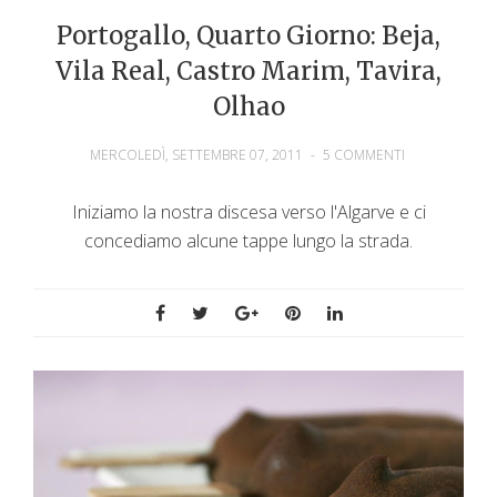
Portogallo, Quarto Giorno: Beja,
Vila Real, Castro Marim, Tavira,
Olhao
MERCOLEDÌ, SETTEMBRE 07, 2011
-
5 COMMENTI
Iniziamo la nostra discesa verso l'Algarve e ci
concediamo alcune tappe lungo la strada.