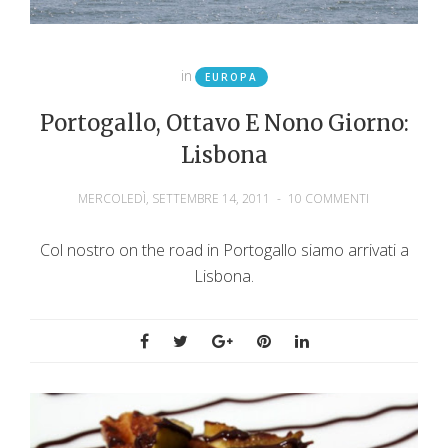
in
EUROPA
Portogallo, Ottavo E Nono Giorno:
Lisbona
MERCOLEDÌ, SETTEMBRE 14, 2011
-
10 COMMENTI
Col nostro on the road in Portogallo siamo arrivati a
Lisbona.