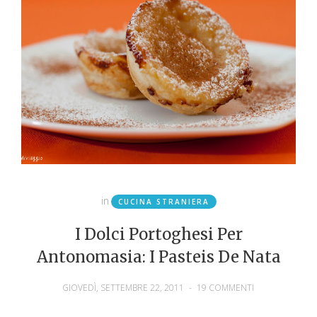
in
CUCINA STRANIERA
I Dolci Portoghesi Per
Antonomasia: I Pasteis De Nata
GIOVEDÌ, SETTEMBRE 22, 2011
-
19 COMMENTI