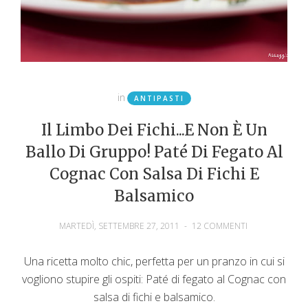
in
ANTIPASTI
Il Limbo Dei Fichi...e Non È Un
Ballo Di Gruppo! Paté Di Fegato Al
Cognac Con Salsa Di Fichi E
Balsamico
MARTEDÌ, SETTEMBRE 27, 2011
-
12 COMMENTI
Una ricetta molto chic, perfetta per un pranzo in cui si
vogliono stupire gli ospiti: Paté di fegato al Cognac con
salsa di fichi e balsamico.