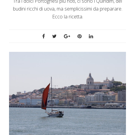
Tra i dolci Portoghesi più noti, ci sono i Quindim, dei
budini ricchi di uova, ma semplicissimi da preparare.
Ecco la ricetta.