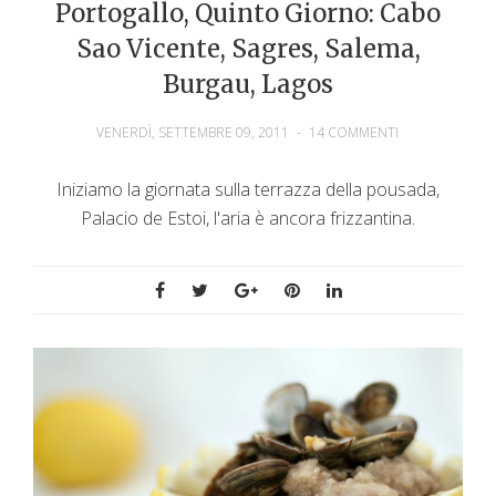
Portogallo, Quinto Giorno: Cabo
Sao Vicente, Sagres, Salema,
Burgau, Lagos
VENERDÌ, SETTEMBRE 09, 2011
-
14 COMMENTI
Iniziamo la giornata sulla terrazza della pousada,
Palacio de Estoi, l'aria è ancora frizzantina.