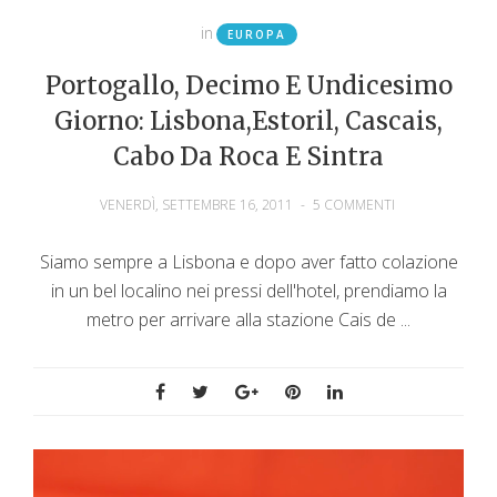
in
EUROPA
Portogallo, Decimo E Undicesimo
Giorno: Lisbona,Estoril, Cascais,
Cabo Da Roca E Sintra
VENERDÌ, SETTEMBRE 16, 2011
-
5 COMMENTI
Siamo sempre a Lisbona e dopo aver fatto colazione
in un bel localino nei pressi dell'hotel, prendiamo la
metro per arrivare alla stazione Cais de ...