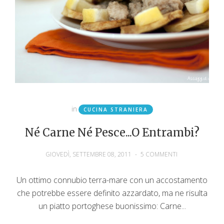
in
CUCINA STRANIERA
Né Carne Né Pesce...o Entrambi?
GIOVEDÌ, SETTEMBRE 08, 2011
-
5 COMMENTI
Un ottimo connubio terra-mare con un accostamento
che potrebbe essere definito azzardato, ma ne risulta
un piatto portoghese buonissimo: Carne...