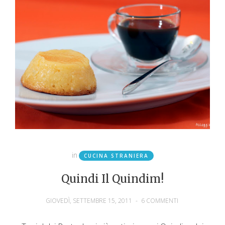
in
CUCINA STRANIERA
Quindi Il Quindim!
GIOVEDÌ, SETTEMBRE 15, 2011
-
6 COMMENTI