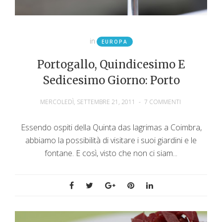
in
EUROPA
Portogallo, Quindicesimo E
Sedicesimo Giorno: Porto
MERCOLEDÌ, SETTEMBRE 21, 2011
-
7 COMMENTI
Essendo ospiti della Quinta das lagrimas a Coimbra,
abbiamo la possibilità di visitare i suoi giardini e le
fontane. E così, visto che non ci siam...