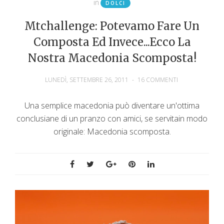
in
DOLCI
Mtchallenge: Potevamo Fare Un
Composta Ed Invece...ecco La
Nostra Macedonia Scomposta!
LUNEDÌ, SETTEMBRE 26, 2011
-
16 COMMENTI
Una semplice macedonia può diventare un'ottima
conclusiane di un pranzo con amici, se servitain modo
originale: Macedonia scomposta.