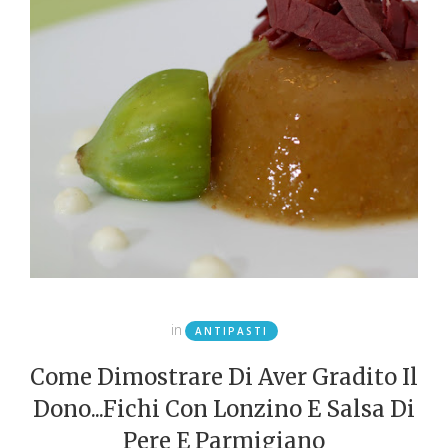
in
ANTIPASTI
Come Dimostrare Di Aver Gradito Il
Dono...Fichi Con Lonzino E Salsa Di
Pere E Parmigiano