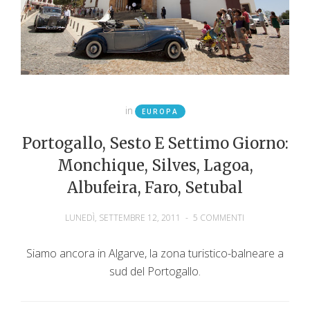
in
EUROPA
Portogallo, Sesto E Settimo Giorno:
Monchique, Silves, Lagoa,
Albufeira, Faro, Setubal
LUNEDÌ, SETTEMBRE 12, 2011
-
5 COMMENTI
Siamo ancora in Algarve, la zona turistico-balneare a
sud del Portogallo.