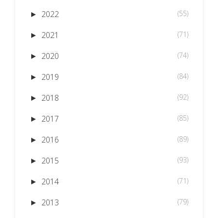
2022
(55)
►
2021
(71)
►
2020
(74)
►
2019
(84)
►
2018
(92)
►
2017
(85)
►
2016
(89)
►
2015
(93)
►
2014
(71)
►
2013
(79)
►