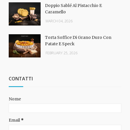
Doppio Sablé Al Pistacchio E
Caramello
MARCH 04, 2026
Torta Soffice Di Grano Duro Con
Patate E Speck
FEBRUARY 25, 2026
CONTATTI
Nome
Email
*