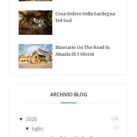
Cosa Vedere Nella Sardegna
Del Sud
Itinerario On The Road In
Alsazia Di 3 Giorni
ARCHIVIO BLOG
2026
(24)
▼
luglio
(1)
▼