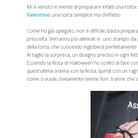
Mi è venuto in mente di preparare infatti una torta
Valentino
, una torta semplice ma d'effetto.
Come ho già spiegato, non è difficile, basta preparar
prescelta. Verranno poi allineati in uno stampo da p
della torta, che cuocendo ingloberà perfettamente l
Al taglio la sorpresa, un disegno preciso in ogni fett
Essendo la festa di Halloween ho scelto di fare comp
quest'ultima a tema con la festa, quindi con un rag
come si vuole, ovviamente niente fiori...tranne che s