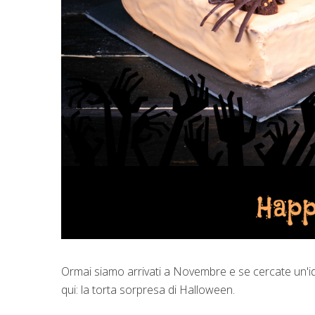
Ormai siamo arrivati a Novembre e se cercate un'id
qui: la torta sorpresa di Halloween.