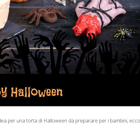
ea per una torta di Halloween da preparare per i bambini, ecco