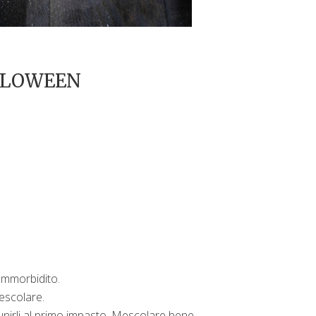
LLOWEEN
ammorbidito.
escolare.
d unirli al primo impasto. Mescolare bene.