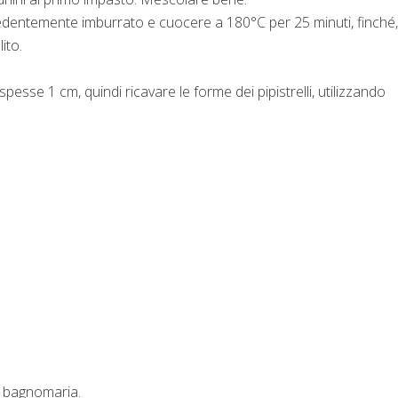
dentemente imburrato e cuocere a 180°C per 25 minuti, finché,
ito.
pesse 1 cm, quindi ricavare le forme dei pipistrelli, utilizzando
 a bagnomaria.