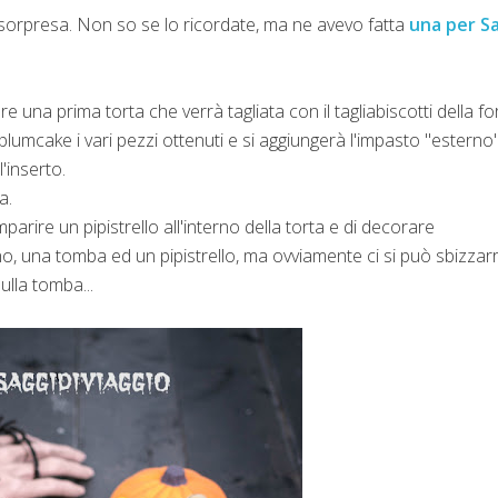
 sorpresa. Non so se lo ricordate, ma ne avevo fatta
una per S
e una prima torta che verrà tagliata con il tagliabiscotti della f
lumcake i vari pezzi ottenuti e si aggiungerà l'impasto "esterno
'inserto.
a.
arire un pipistrello all'interno della torta e di decorare
no, una tomba ed un pipistrello, ma ovviamente ci si può sbizzarr
ulla tomba...