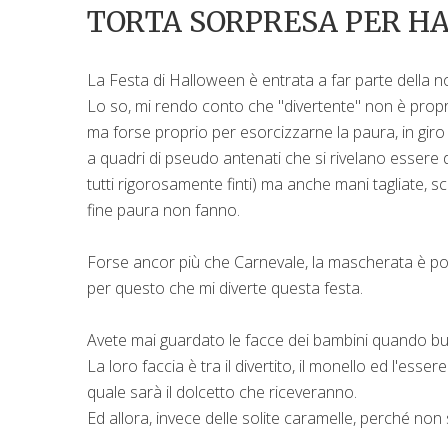
TORTA SORPRESA PER H
La Festa di Halloween è entrata a far parte della 
Lo so, mi rendo conto che "divertente" non è propri
ma forse proprio per esorcizzarne la paura, in giro 
a quadri di pseudo antenati che si rivelano essere dei 
tutti rigorosamente finti) ma anche mani tagliate, 
fine paura non fanno.
Forse ancor più che Carnevale, la mascherata è po
per questo che mi diverte questa festa.
Avete mai guardato le facce dei bambini quando bu
La loro faccia è tra il divertito, il monello ed l'esse
quale sarà il dolcetto che riceveranno.
Ed allora, invece delle solite caramelle, perché non s