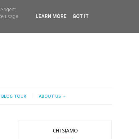
er-agent
ate usage
LEARN MORE
GOT IT
BLOG TOUR
ABOUT US
CHI SIAMO