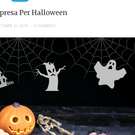
rpresa Per Halloween
TTOBRE 31, 2019
-
3 COMMENTI