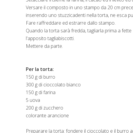
Versare il composto in uno stampo da 20 cm prece
inserendo uno stuzzicadenti nella torta, ne esca pul
Fare raffreddare ed estrarre dallo stampo.
Quando la torta sarà fredda, tagliarla prima a fette s
l'apposito tagliabiscotti.
Mettere da parte.
Per la torta:
150 g di burro
300 g di cioccolato bianco
150 g di farina
5 uova
200 g di zucchero
colorante arancione
Preparare la torta: fondere il cioccolato e il burro