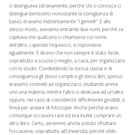
ci distingueva (stranamente, perché chi ci conosce ci
distingue benissimo nonostante la somiglianza di
base), eravamo indistintamente "i gemelli". E allo
stesso modo, avevamo entrambi due nomi, perché se
capitava che qualcuno ci chiamasse col nome
dell'altro, capendo l'equivoco, si rispondeva
egualmente. E dicevo che non sempre è stato facile,
soprattutto a scuola o meglio, a casa, per organizzarsi
con lo studio. Condividendo la stessa classe e di
conseguenza gli stessi compiti e gli stessi libri, spesso
eravamo costretti ad organizzarci, studiando prima
uno una materia, mentre l'altro si dedicava ad un'altra
oppure, nel caso di coincidenze difficilmente gestibili, si
finiva per andare di fotocopie. Anche perché erano
comunque occasioni rare ed era inutile comprare un
altro libro. Certo, avremmo anche potuto sfruttare
l'occasione, soprattutto all'Università, perché sfido