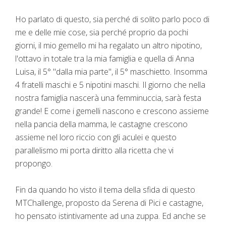
Ho parlato di questo, sia perché di solito parlo poco di
me e delle mie cose, sia perché proprio da pochi
giorni, il mio gemello mi ha regalato un altro nipotino,
l'ottavo in totale tra la mia famiglia e quella di Anna
Luisa, il 5° "dalla mia parte", il 5° maschietto. Insomma
4 fratelli maschi e 5 nipotini maschi. Il giorno che nella
nostra famiglia nascerà una femminuccia, sarà festa
grande! E come i gemelli nascono e crescono assieme
nella pancia della mamma, le castagne crescono
assieme nel loro riccio con gli aculei e questo
parallelismo mi porta diritto alla ricetta che vi
propongo.
Fin da quando ho visto il tema della sfida di questo
MTChallenge, proposto da Serena di Pici e castagne,
ho pensato istintivamente ad una zuppa. Ed anche se