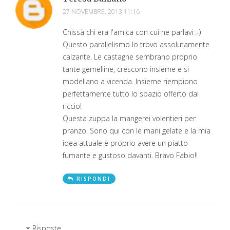
27 NOVEMBRE, 2013 11:16
Chissà chi era l'amica con cui ne parlavi :-)
Questo parallelismo lo trovo assolutamente
calzante. Le castagne sembrano proprio
tante gemelline, crescono insieme e si
modellano a vicenda. Insieme riempiono
perfettamente tutto lo spazio offerto dal
riccio!
Questa zuppa la mangerei volentieri per
pranzo. Sono qui con le mani gelate e la mia
idea attuale è proprio avere un piatto
fumante e gustoso davanti. Bravo Fabio!!
RISPONDI
Risposte