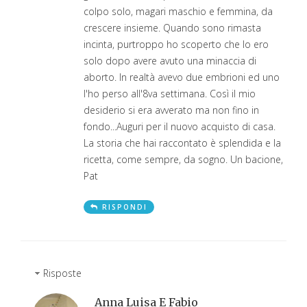
colpo solo, magari maschio e femmina, da
crescere insieme. Quando sono rimasta
incinta, purtroppo ho scoperto che lo ero
solo dopo avere avuto una minaccia di
aborto. In realtà avevo due embrioni ed uno
l'ho perso all'8va settimana. Così il mio
desiderio si era avverato ma non fino in
fondo...Auguri per il nuovo acquisto di casa.
La storia che hai raccontato è splendida e la
ricetta, come sempre, da sogno. Un bacione,
Pat
RISPONDI
Risposte
Anna Luisa E Fabio