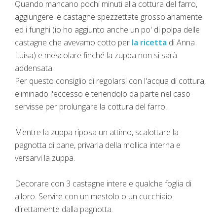
Quando mancano pochi minuti alla cottura del farro,
aggiungere le castagne spezzettate grossolanamente
ed i funghi (io ho aggiunto anche un po' di polpa delle
castagne che avevamo cotto per
la ricetta
di Anna
Luisa) e mescolare finché la zuppa non si sarà
addensata.
Per questo consiglio di regolarsi con l'acqua di cottura,
eliminado l'eccesso e tenendolo da parte nel caso
servisse per prolungare la cottura del farro.
Mentre la zuppa riposa un attimo, scalottare la
pagnotta di pane, privarla della mollica interna e
versarvi la zuppa.
Decorare con 3 castagne intere e qualche foglia di
alloro. Servire con un mestolo o un cucchiaio
direttamente dalla pagnotta.