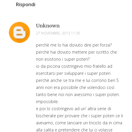
Rispondi
Unknown
27 NOVEMBRE, 2013 11:35
perchè me lo hai dovuto dire per forza?
perchè hai dovuto mettere per iscritto che
non esistono i super poteri?
io da piccina costringevo mio fratello ad
esercitarsi per sviluppare i super poteri
perchè anche se tra me e lui corrono ben 5
anni non era possibile che volendoci così
tanto bene noi non avessimo i super poteri.
impossibile.
e poi lo costringevo ad un' altra serie di
bischerate per provare che i super poteri ce li
avevamo, come lanciare un triciclo da in cima
alla salita e pretendere che lui ci volasse