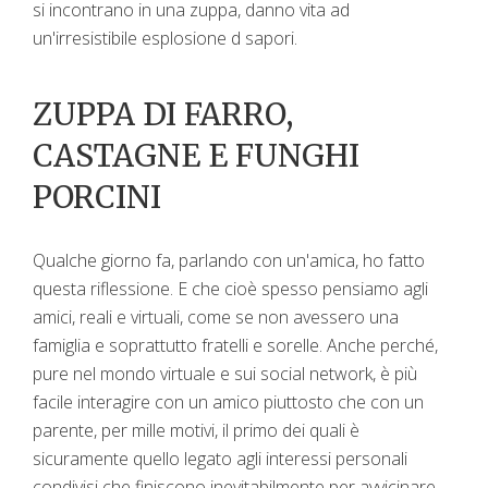
si incontrano in una zuppa, danno vita ad
un'irresistibile esplosione d sapori.
ZUPPA DI FARRO,
CASTAGNE E FUNGHI
PORCINI
Qualche giorno fa, parlando con un'amica, ho fatto
questa riflessione. E che cioè spesso pensiamo agli
amici, reali e virtuali, come se non avessero una
famiglia e soprattutto fratelli e sorelle. Anche perché,
pure nel mondo virtuale e sui social network, è più
facile interagire con un amico piuttosto che con un
parente, per mille motivi, il primo dei quali è
sicuramente quello legato agli interessi personali
condivisi che finiscono inevitabilmente per avvicinare