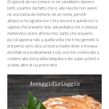
Di episodi da raccontare ce ne sarebbero davvero
tanti, a partire dal fatto che io alla nascita non avevo
né una tutina da mettere, né un nome, perché
all'epoca l'ecografia non c'era ancora e quindi non si
sapeva che eravamo due, dal pediatra che ci visitava
mettendoci vicino all'orecchio, tanto che eravamo
piccoli appena nati, a quella volta che il mio gemello si
era perso ed io dissi a nostra madre dove si trovava
ed infatti era esattamente lì (ok, ora non cominciate a
credere alla storia della telepatia e dei super poteri) e
a tante altre di cui potrei dirvi.