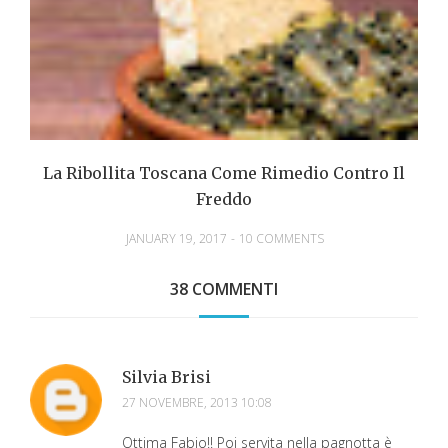
La Ribollita Toscana Come Rimedio Contro Il
Freddo
JANUARY 19, 2017
-
10 COMMENTS
38 COMMENTI
Silvia Brisi
27 NOVEMBRE, 2013 10:08
Ottima Fabio!! Poi servita nella pagnotta è