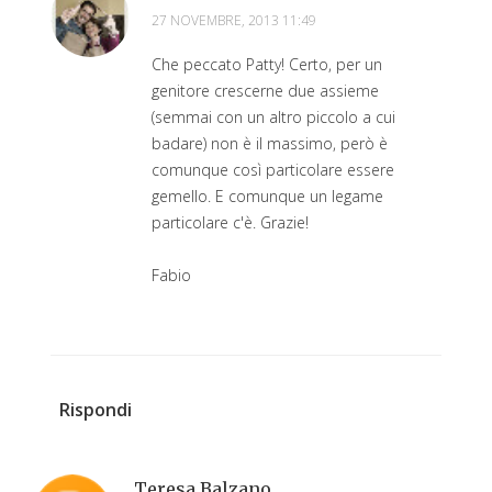
27 NOVEMBRE, 2013 11:49
Che peccato Patty! Certo, per un
genitore crescerne due assieme
(semmai con un altro piccolo a cui
badare) non è il massimo, però è
comunque così particolare essere
gemello. E comunque un legame
particolare c'è. Grazie!
Fabio
Rispondi
Teresa Balzano