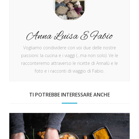
Anna Luisa E Fabio
Vogliamo condividere con voi due delle nostre
passioni: la cucina e i viaggi (...ma non solo). Ve le
racconteremo attraverso le ricette di Annalù e le
foto e i racconti di viaggio di Fabio.
TI POTREBBE INTERESSARE ANCHE