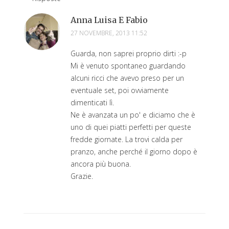
Anna Luisa E Fabio
27 NOVEMBRE, 2013 11:52
Guarda, non saprei proprio dirti :-p
Mi è venuto spontaneo guardando
alcuni ricci che avevo preso per un
eventuale set, poi ovviamente
dimenticati lì.
Ne è avanzata un po' e diciamo che è
uno di quei piatti perfetti per queste
fredde giornate. La trovi calda per
pranzo, anche perché il giorno dopo è
ancora più buona.
Grazie.