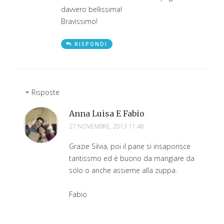
davvero bellissima!
Bravissimo!
RISPONDI
Risposte
Anna Luisa E Fabio
27 NOVEMBRE, 2013 11:48
Grazie Silvia, poi il pane si insaporisce
tantissmo ed è buono da mangiare da
solo o anche assieme alla zuppa.
Fabio