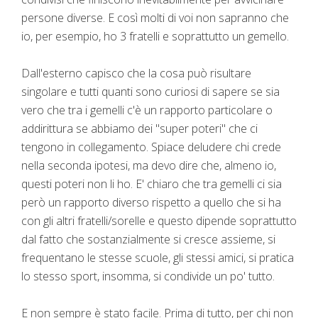
persone diverse. E così molti di voi non sapranno che
io, per esempio, ho 3 fratelli e soprattutto un gemello.
Dall'esterno capisco che la cosa può risultare
singolare e tutti quanti sono curiosi di sapere se sia
vero che tra i gemelli c'è un rapporto particolare o
addirittura se abbiamo dei "super poteri" che ci
tengono in collegamento. Spiace deludere chi crede
nella seconda ipotesi, ma devo dire che, almeno io,
questi poteri non li ho. E' chiaro che tra gemelli ci sia
però un rapporto diverso rispetto a quello che si ha
con gli altri fratelli/sorelle e questo dipende soprattutto
dal fatto che sostanzialmente si cresce assieme, si
frequentano le stesse scuole, gli stessi amici, si pratica
lo stesso sport, insomma, si condivide un po' tutto.
E non sempre è stato facile. Prima di tutto, per chi non