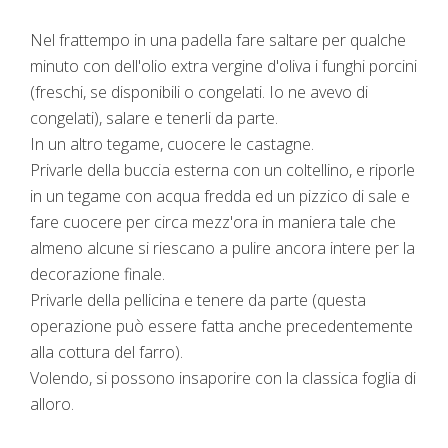
Nel frattempo in una padella fare saltare per qualche
minuto con dell'olio extra vergine d'oliva i funghi porcini
(freschi, se disponibili o congelati. Io ne avevo di
congelati), salare e tenerli da parte.
In un altro tegame, cuocere le castagne.
Privarle della buccia esterna con un coltellino, e riporle
in un tegame con acqua fredda ed un pizzico di sale e
fare cuocere per circa mezz'ora in maniera tale che
almeno alcune si riescano a pulire ancora intere per la
decorazione finale.
Privarle della pellicina e tenere da parte (questa
operazione può essere fatta anche precedentemente
alla cottura del farro).
Volendo, si possono insaporire con la classica foglia di
alloro.