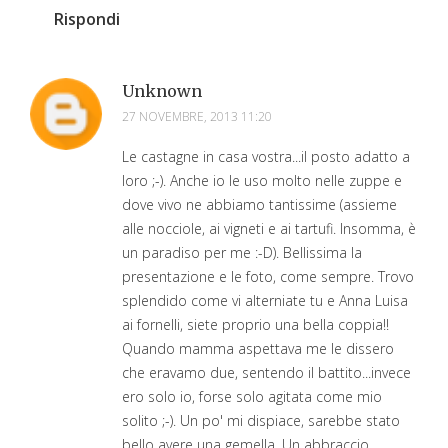
Rispondi
Unknown
27 NOVEMBRE, 2013 11:20
Le castagne in casa vostra...il posto adatto a
loro ;-). Anche io le uso molto nelle zuppe e
dove vivo ne abbiamo tantissime (assieme
alle nocciole, ai vigneti e ai tartufi. Insomma, è
un paradiso per me :-D). Bellissima la
presentazione e le foto, come sempre. Trovo
splendido come vi alterniate tu e Anna Luisa
ai fornelli, siete proprio una bella coppia!!
Quando mamma aspettava me le dissero
che eravamo due, sentendo il battito...invece
ero solo io, forse solo agitata come mio
solito ;-). Un po' mi dispiace, sarebbe stato
bello avere una gemella. Un abbraccio