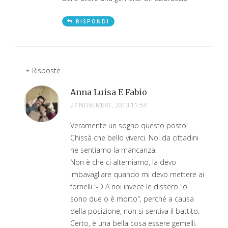
RISPONDI
Risposte
Anna Luisa E Fabio
27 NOVEMBRE, 2013 11:54
Veramente un sogno questo posto!
Chissà che bello viverci. Noi da cittadini
ne sentiamo la mancanza.
Non è che ci alterniamo, la devo
imbavagliare quando mi devo mettere ai
fornelli :-D A noi invece le dissero "o
sono due o è morto", perché a causa
della posizione, non si sentiva il battito.
Certo, è una bella cosa essere gemelli.