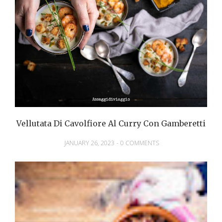
Vellutata Di Cavolfiore Al Curry Con Gamberetti
JANUARY 26, 2023
-
0 COMMENTS