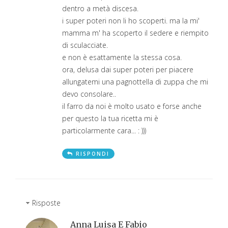
dentro a metà discesa.
i super poteri non li ho scoperti. ma la mi'
mamma m' ha scoperto il sedere e riempito
di sculacciate.
e non è esattamente la stessa cosa.
ora, delusa dai super poteri per piacere
allungatemi una pagnottella di zuppa che mi
devo consolare..
il farro da noi è molto usato e forse anche
per questo la tua ricetta mi è
particolarmente cara... : )))
RISPONDI
Risposte
Anna Luisa E Fabio