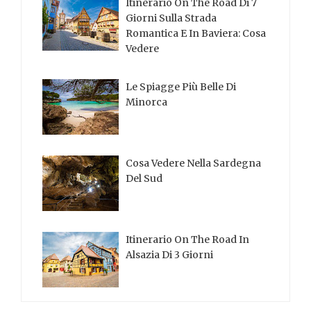
Itinerario On The Road Di 7
Giorni Sulla Strada
Romantica E In Baviera: Cosa
Vedere
Le Spiagge Più Belle Di
Minorca
Cosa Vedere Nella Sardegna
Del Sud
Itinerario On The Road In
Alsazia Di 3 Giorni