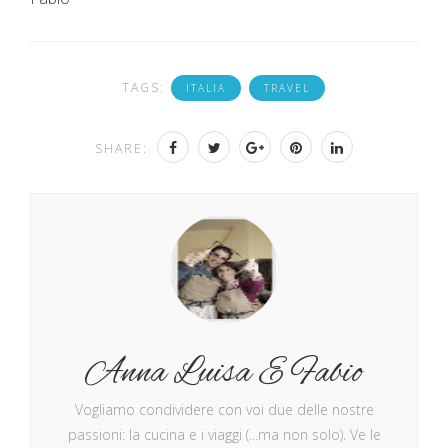
TAGS:
ITALIA
TRAVEL
SHARE:
Anna Luisa E Fabio
Vogliamo condividere con voi due delle nostre
passioni: la cucina e i viaggi (...ma non solo). Ve le