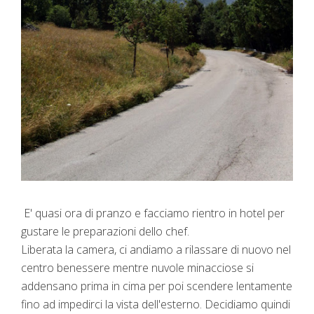
E' quasi ora di pranzo e facciamo rientro in hotel per
gustare le preparazioni dello chef.
Liberata la camera, ci andiamo a rilassare di nuovo nel
centro benessere mentre nuvole minacciose si
addensano prima in cima per poi scendere lentamente
fino ad impedirci la vista dell'esterno. Decidiamo quindi