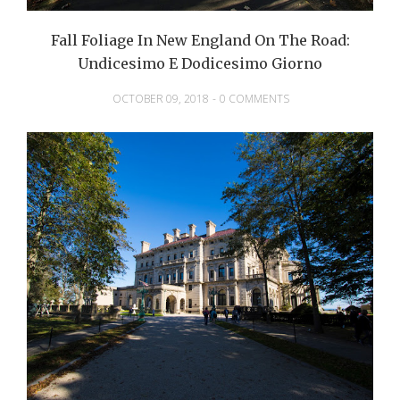
Fall Foliage In New England On The Road:
Undicesimo E Dodicesimo Giorno
OCTOBER 09, 2018
-
0 COMMENTS