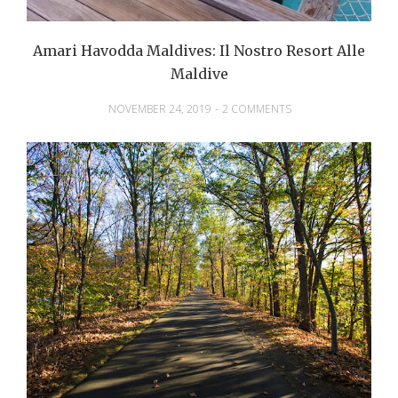
Amari Havodda Maldives: Il Nostro Resort Alle
Maldive
NOVEMBER 24, 2019
-
2 COMMENTS