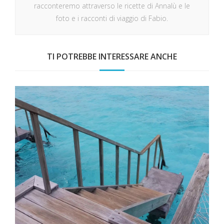
racconteremo attraverso le ricette di Annalù e le
foto e i racconti di viaggio di Fabio.
TI POTREBBE INTERESSARE ANCHE