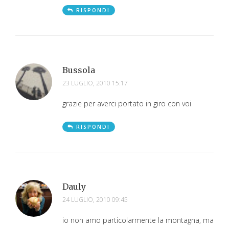
RISPONDI
Bussola
23 LUGLIO, 2010 15:17
grazie per averci portato in giro con voi
RISPONDI
Dauly
24 LUGLIO, 2010 09:45
io non amo particolarmente la montagna, ma