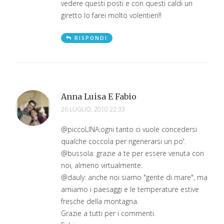
vedere questi posti e con questi caldi un
giretto lo farei molto volentieri!!
RISPONDI
Anna Luisa E Fabio
26 LUGLIO, 2010 22:33
@piccoLINA:ogni tanto ci vuole concedersi
qualche coccola per rigenerarsi un po'.
@bussola: grazie a te per essere venuta con
noi, almeno virtualmente.
@dauly: anche noi siamo "gente di mare", ma
amiamo i paesaggi e le temperature estive
fresche della montagna.
Grazie a tutti per i commenti.