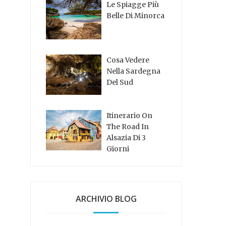
Le Spiagge Più
Belle Di Minorca
Cosa Vedere
Nella Sardegna
Del Sud
Itinerario On
The Road In
Alsazia Di 3
Giorni
ARCHIVIO BLOG