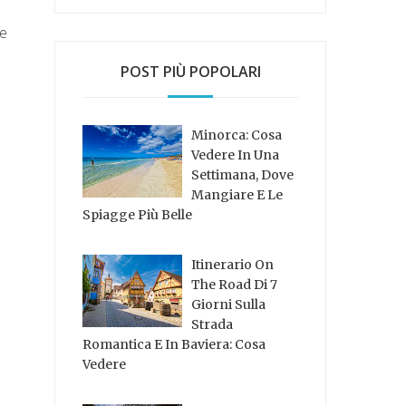
le
POST PIÙ POPOLARI
Minorca: Cosa
Vedere In Una
Settimana, Dove
Mangiare E Le
Spiagge Più Belle
Itinerario On
The Road Di 7
Giorni Sulla
Strada
Romantica E In Baviera: Cosa
Vedere