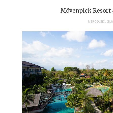
Mövenpick Resort 
MERCOLEDÌ, GIU