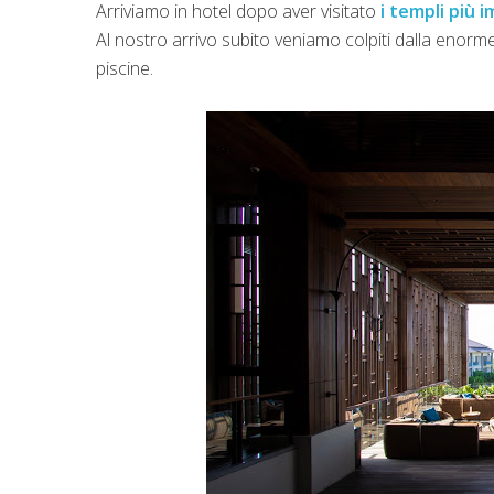
Arriviamo in hotel dopo aver visitato
i templi più i
Al nostro arrivo subito veniamo colpiti dalla enorm
piscine.