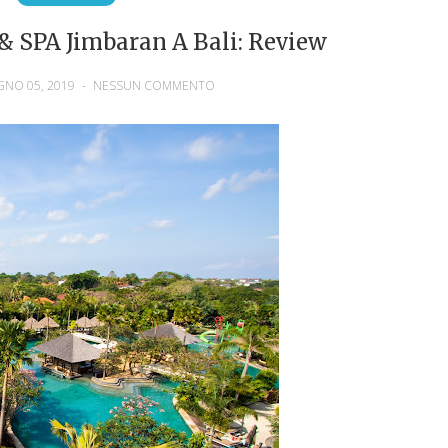
& SPA Jimbaran A Bali: Review
GNO 05, 2019
-
NESSUN COMMENTO