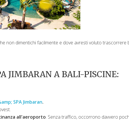
 che non dimentichi facilmente e dove avresti voluto trascorrere
A JIMBARAN A BALI-PISCINE:
&amp; SPA Jimbaran
.
ovest.
cinanza all'aeroporto
. Senza traffico, occorrono davvero poch