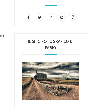
 ben
IL SITO FOTOGRAFICO DI
FABIO
i