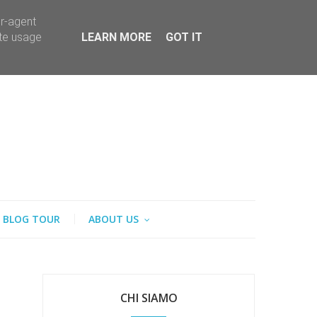
er-agent
ate usage
LEARN MORE
GOT IT
BLOG TOUR
ABOUT US
CHI SIAMO