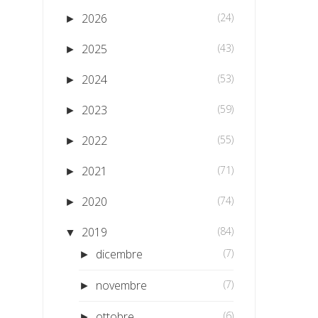
2026
(24)
►
2025
(43)
►
2024
(53)
►
2023
(59)
►
2022
(55)
►
2021
(71)
►
2020
(74)
►
2019
(84)
▼
dicembre
(7)
►
novembre
(7)
►
ottobre
(6)
►