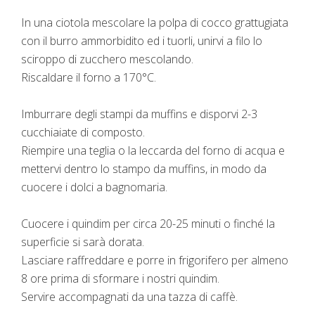
In una ciotola mescolare la polpa di cocco grattugiata
con il burro ammorbidito ed i tuorli, unirvi a filo lo
sciroppo di zucchero mescolando.
Riscaldare il forno a 170°C.
Imburrare degli stampi da muffins e disporvi 2-3
cucchiaiate di composto.
Riempire una teglia o la leccarda del forno di acqua e
mettervi dentro lo stampo da muffins, in modo da
cuocere i dolci a bagnomaria.
Cuocere i quindim per circa 20-25 minuti o finché la
superficie si sarà dorata.
Lasciare raffreddare e porre in frigorifero per almeno
8 ore prima di sformare i nostri quindim.
Servire accompagnati da una tazza di caffè.