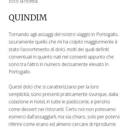
Ecco la ricetta.
QUINDIM
Tornando agli assaggi del nostro viaggio in Portogallo,
sicuramente quello che mi ha colpito maggiormente è
stato l'assortimento di dolci, molti dei quali definiti
conventuali in quanto nati nei conventi appunto che
sono tra l'altro in numero decisamente elevato in
Portogallo.
Questi dolci che si caratterizzano per la loro
semplicità, sono presenti praticamente ovunque, dalla
colazione in hotel, in tutte le pasticcerie, e persino
come dessert nei ristoranti. Certo noi non potevamo
esimerci dall'assaggiarli, ma sia chiaro, solo per potervi
riferire come erano ed almeno cercare di riprodurne