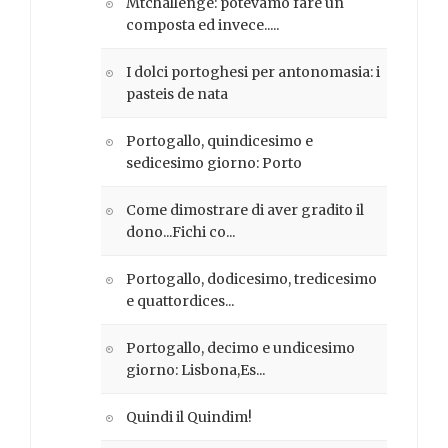
Mtchallenge: potevamo fare un
composta ed invece.....
I dolci portoghesi per antonomasia: i
pasteis de nata
Portogallo, quindicesimo e
sedicesimo giorno: Porto
Come dimostrare di aver gradito il
dono...Fichi co...
Portogallo, dodicesimo, tredicesimo
e quattordices...
Portogallo, decimo e undicesimo
giorno: Lisbona,Es...
Quindi il Quindim!