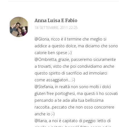
Anna Luisa E Fabio
18 SETTEMBRE, 2011 22:25
@Gloria, ricco è il termine che meglio si
addice a questo dolce, ma diciamo che sono
calorie ben spese ;-)
@Ombretta, grazie, passeremo sicuramente
a trovarti, visto che poi condividiamo anche
questo spirito di sacrificio ad immolarci
come assaggiatori... ;-)
@Stefania, in realtà non sono molti i dolci
gluten free portoghesi, ma questi li ho scovati
pensando a te ada alla tua bellissima
raccolta...peccato che non osso concorrere
anche io ;-)
@Ilaria, a noi è capitato di peggio: letto di