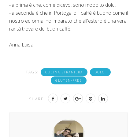
-la prima è che, come dicevo, sono mooolto dolci,
-la seconda è che in Portogallo il caffè è buono come il
nostro ed ormai ho imparato che all'estero è una vera
rarità trovare del buon caffè.
Anna Luisa
TAGS:
CUCINA STRANIERA
DOLCI
GLUTEN-FREE
SHARE: