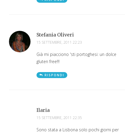
Stefania Oliveri
15 SETTEMBRE, 2011 22:23
Già mi piacciono 'sti portoghesi: un dolce
gluten free!!!
RISPONDI
Ilaria
15 SETTEMBRE, 2011 22:35
Sono stata a Lisbona solo pochi giorni per