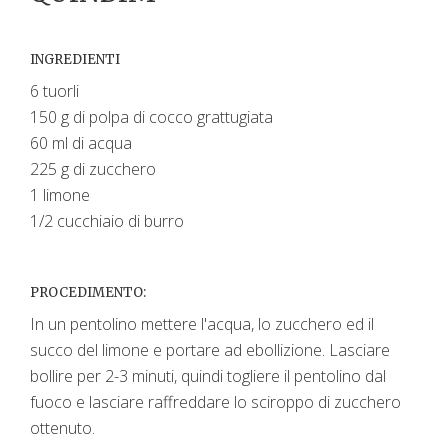
INGREDIENTI
6 tuorli
150 g di polpa di cocco grattugiata
60 ml di acqua
225 g di zucchero
1 limone
1/2 cucchiaio di burro
PROCEDIMENTO:
In un pentolino mettere l'acqua, lo zucchero ed il
succo del limone e portare ad ebollizione. Lasciare
bollire per 2-3 minuti, quindi togliere il pentolino dal
fuoco e lasciare raffreddare lo sciroppo di zucchero
ottenuto.