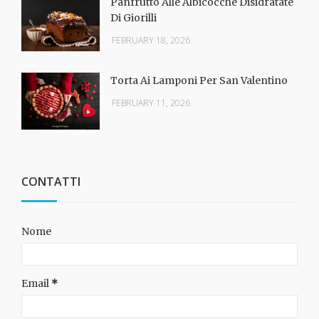
Panfrutto Alle Albicocche Disidratate
Di Giorilli
FEBRUARY 18, 2026
Torta Ai Lamponi Per San Valentino
FEBRUARY 11, 2026
CONTATTI
Nome
Email
*