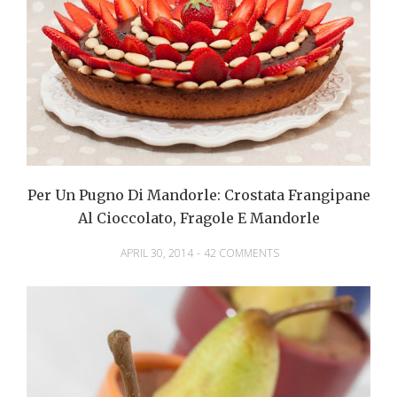
Per Un Pugno Di Mandorle: Crostata Frangipane
Al Cioccolato, Fragole E Mandorle
APRIL 30, 2014
-
42 COMMENTS