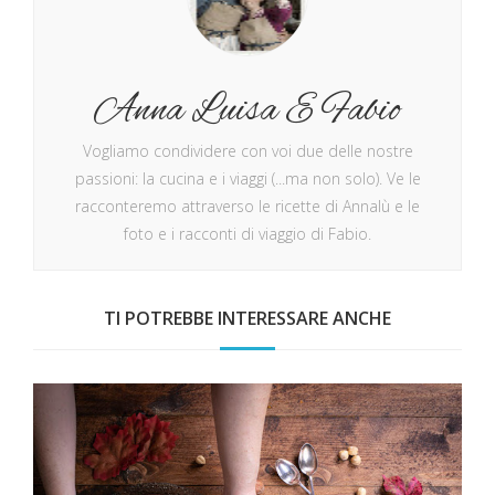
Anna Luisa E Fabio
Vogliamo condividere con voi due delle nostre
passioni: la cucina e i viaggi (...ma non solo). Ve le
racconteremo attraverso le ricette di Annalù e le
foto e i racconti di viaggio di Fabio.
TI POTREBBE INTERESSARE ANCHE