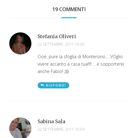
19 COMMENTI
Stefania Oliveri
22 SETTEMBRE, 2011 10:00
Cioè, pure la sfoglia di Montersino.... VOglio
vivere accanto a casa tua!!!! ... e sopporterei
anche Fabio! ;))))
RISPONDI
Sabina Sala
22 SETTEMBRE, 2011 10:04