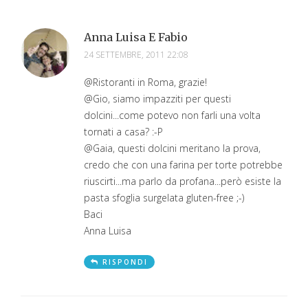
Anna Luisa E Fabio
24 SETTEMBRE, 2011 22:08
@Ristoranti in Roma, grazie!
@Gio, siamo impazziti per questi
dolcini...come potevo non farli una volta
tornati a casa? :-P
@Gaia, questi dolcini meritano la prova,
credo che con una farina per torte potrebbe
riuscirti...ma parlo da profana...però esiste la
pasta sfoglia surgelata gluten-free ;-)
Baci
Anna Luisa
RISPONDI