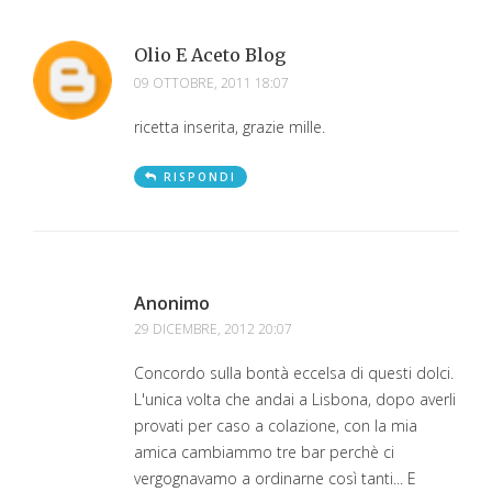
Olio E Aceto Blog
09 OTTOBRE, 2011 18:07
ricetta inserita, grazie mille.
RISPONDI
Anonimo
29 DICEMBRE, 2012 20:07
Concordo sulla bontà eccelsa di questi dolci.
L'unica volta che andai a Lisbona, dopo averli
provati per caso a colazione, con la mia
amica cambiammo tre bar perchè ci
vergognavamo a ordinarne così tanti... E