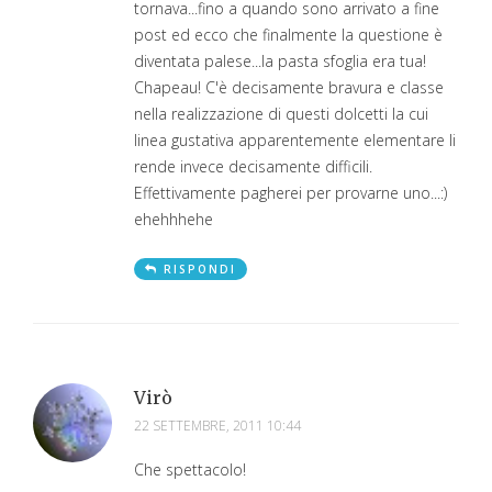
tornava...fino a quando sono arrivato a fine
post ed ecco che finalmente la questione è
diventata palese...la pasta sfoglia era tua!
Chapeau! C'è decisamente bravura e classe
nella realizzazione di questi dolcetti la cui
linea gustativa apparentemente elementare li
rende invece decisamente difficili.
Effettivamente pagherei per provarne uno...:)
ehehhhehe
RISPONDI
Virò
22 SETTEMBRE, 2011 10:44
Che spettacolo!