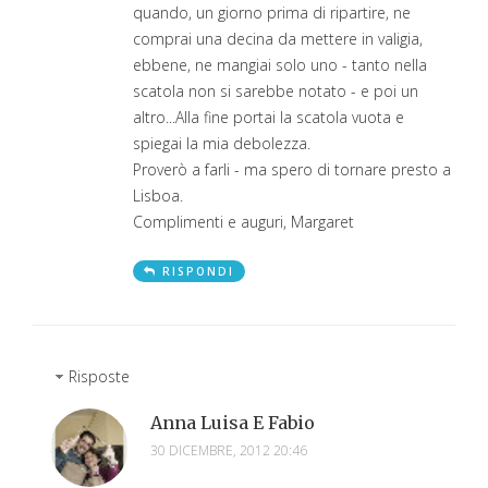
quando, un giorno prima di ripartire, ne
comprai una decina da mettere in valigia,
ebbene, ne mangiai solo uno - tanto nella
scatola non si sarebbe notato - e poi un
altro...Alla fine portai la scatola vuota e
spiegai la mia debolezza.
Proverò a farli - ma spero di tornare presto a
Lisboa.
Complimenti e auguri, Margaret
RISPONDI
Risposte
Anna Luisa E Fabio
30 DICEMBRE, 2012 20:46