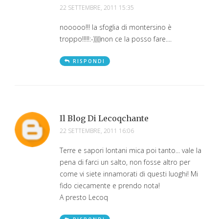
22 SETTEMBRE, 2011 15:35
nooooo!!! la sfoglia di montersino è
troppo!!!!!:-)))))non ce la posso fare....
RISPONDI
Il Blog Di Lecoqchante
22 SETTEMBRE, 2011 16:06
Terre e sapori lontani mica poi tanto... vale la
pena di farci un salto, non fosse altro per
come vi siete innamorati di questi luoghi! Mi
fido ciecamente e prendo nota!
A presto Lecoq