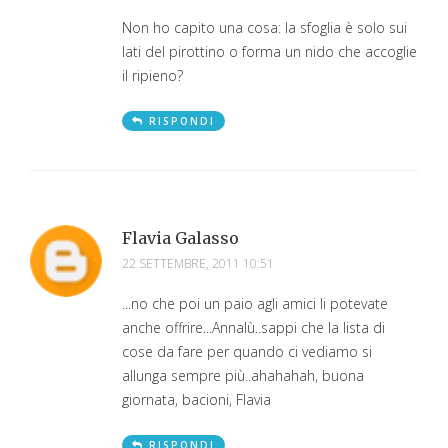
Non ho capito una cosa: la sfoglia è solo sui
lati del pirottino o forma un nido che accoglie
il ripieno?
RISPONDI
Flavia Galasso
22 SETTEMBRE, 2011 10:51
...no che poi un paio agli amici li potevate
anche offrire...Annalù..sappi che la lista di
cose da fare per quando ci vediamo si
allunga sempre più..ahahahah, buona
giornata, bacioni, Flavia
RISPONDI