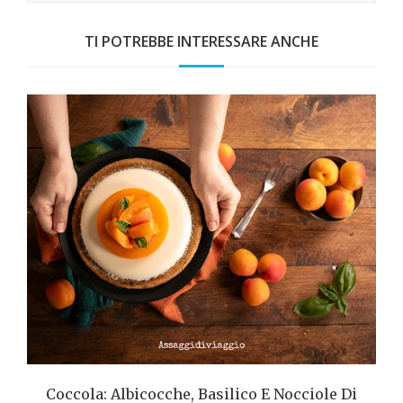
TI POTREBBE INTERESSARE ANCHE
Coccola: Albicocche, Basilico E Nocciole Di