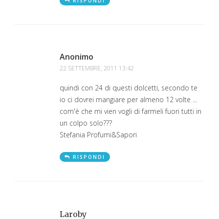
RISPONDI
Anonimo
22 SETTEMBRE, 2011 13:42
quindi con 24 di questi dolcetti, secondo te
io ci dovrei mangiare per almeno 12 volte ...
com'è che mi vien vogli di farmeli fuori tutti in
un colpo solo???
Stefania Profumi&Sapori
RISPONDI
Laroby