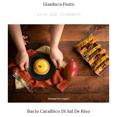
Gianluca Fusto
JULY 01, 2026
-
0 COMMENTS
Bacio Caraibico Di Sal De Riso