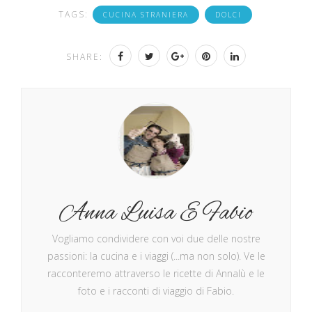
TAGS:
CUCINA STRANIERA
DOLCI
SHARE:
Anna Luisa E Fabio
Vogliamo condividere con voi due delle nostre
passioni: la cucina e i viaggi (...ma non solo). Ve le
racconteremo attraverso le ricette di Annalù e le
foto e i racconti di viaggio di Fabio.