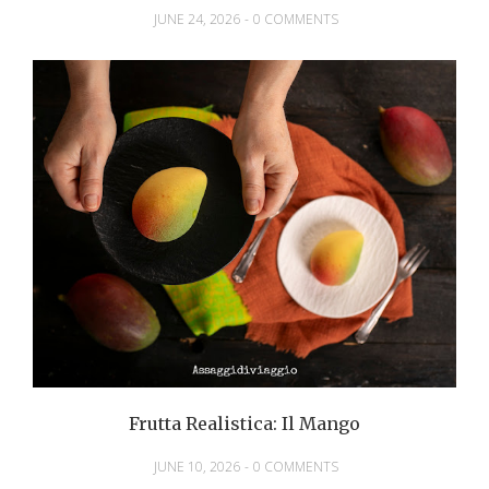
JUNE 24, 2026
-
0 COMMENTS
Frutta Realistica: Il Mango
JUNE 10, 2026
-
0 COMMENTS