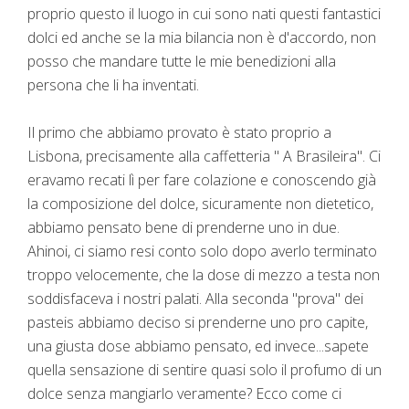
proprio questo il luogo in cui sono nati questi fantastici
dolci ed anche se la mia bilancia non è d'accordo, non
posso che mandare tutte le mie benedizioni alla
persona che li ha inventati.
Il primo che abbiamo provato è stato proprio a
Lisbona, precisamente alla caffetteria " A Brasileira". Ci
eravamo recati lì per fare colazione e conoscendo già
la composizione del dolce, sicuramente non dietetico,
abbiamo pensato bene di prenderne uno in due.
Ahinoi, ci siamo resi conto solo dopo averlo terminato
troppo velocemente, che la dose di mezzo a testa non
soddisfaceva i nostri palati. Alla seconda "prova" dei
pasteis abbiamo deciso si prenderne uno pro capite,
una giusta dose abbiamo pensato, ed invece...sapete
quella sensazione di sentire quasi solo il profumo di un
dolce senza mangiarlo veramente? Ecco come ci