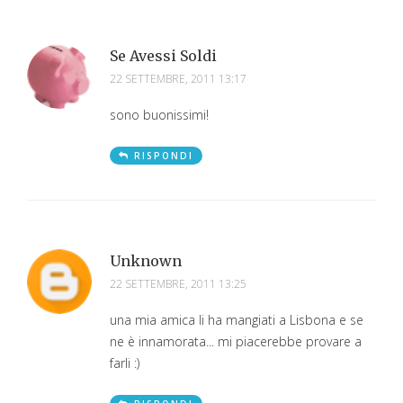
Se Avessi Soldi
22 SETTEMBRE, 2011 13:17
sono buonissimi!
RISPONDI
Unknown
22 SETTEMBRE, 2011 13:25
una mia amica li ha mangiati a Lisbona e se
ne è innamorata... mi piacerebbe provare a
farli :)