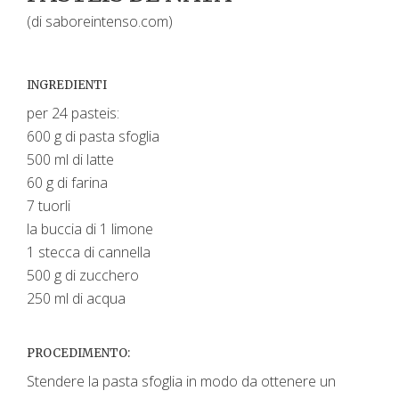
(di saboreintenso.com)
INGREDIENTI
per 24 pasteis:
600 g di pasta sfoglia
500 ml di latte
60 g di farina
7 tuorli
la buccia di 1 limone
1 stecca di cannella
500 g di zucchero
250 ml di acqua
PROCEDIMENTO:
Stendere la pasta sfoglia in modo da ottenere un