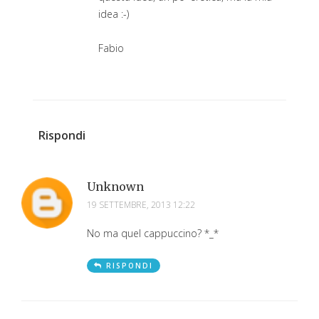
idea :-)
Fabio
Rispondi
Unknown
19 SETTEMBRE, 2013 12:22
No ma quel cappuccino? *_*
RISPONDI