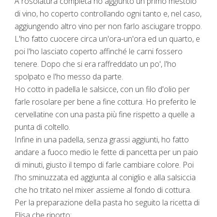
A rosolatura completa ho aggiunto un primo mestolo
di vino, ho coperto controllando ogni tanto e, nel caso,
aggiungendo altro vino per non farlo asciugare troppo.
L'ho fatto cuocere circa un'ora-un'ora ed un quarto, e
poi l'ho lasciato coperto affinché le carni fossero
tenere. Dopo che si era raffreddato un po', l'ho
spolpato e l'ho messo da parte.
Ho cotto in padella le salsicce, con un filo d'olio per
farle rosolare per bene a fine cottura. Ho preferito le
cervellatine con una pasta più fine rispetto a quelle a
punta di coltello.
Infine in una padella, senza grassi aggiunti, ho fatto
andare a fuoco medio le fette di pancetta per un paio
di minuti, giusto il tempo di farle cambiare colore. Poi
l'ho sminuzzata ed aggiunta al coniglio e alla salsiccia
che ho tritato nel mixer assieme al fondo di cottura.
Per la preparazione della pasta ho seguito la ricetta di
Elisa che riporto: