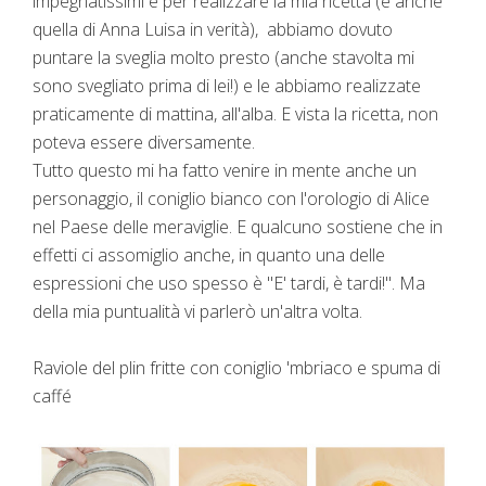
impegnatissimi e per realizzare la mia ricetta (e anche
quella di Anna Luisa in verità), abbiamo dovuto
puntare la sveglia molto presto (anche stavolta mi
sono svegliato prima di lei!) e le abbiamo realizzate
praticamente di mattina, all'alba. E vista la ricetta, non
poteva essere diversamente.
Tutto questo mi ha fatto venire in mente anche un
personaggio, il coniglio bianco con l'orologio di Alice
nel Paese delle meraviglie. E qualcuno sostiene che in
effetti ci assomiglio anche, in quanto una delle
espressioni che uso spesso è "E' tardi, è tardi!". Ma
della mia puntualità vi parlerò un'altra volta.
Raviole del plin fritte con coniglio 'mbriaco e spuma di
caffé