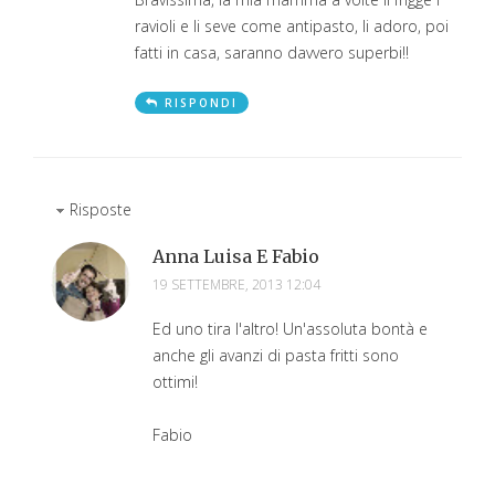
ravioli e li seve come antipasto, li adoro, poi
fatti in casa, saranno davvero superbi!!
RISPONDI
Risposte
Anna Luisa E Fabio
19 SETTEMBRE, 2013 12:04
Ed uno tira l'altro! Un'assoluta bontà e
anche gli avanzi di pasta fritti sono
ottimi!
Fabio