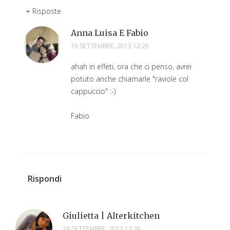
Risposte
Anna Luisa E Fabio
19 SETTEMBRE, 2013 12:29
ahah in effeti, ora che ci penso, avrei
potuto anche chiamarle "raviole col
cappuccio" :-)
Fabio
Rispondi
Giulietta | Alterkitchen
19 SETTEMBRE, 2013 12:29