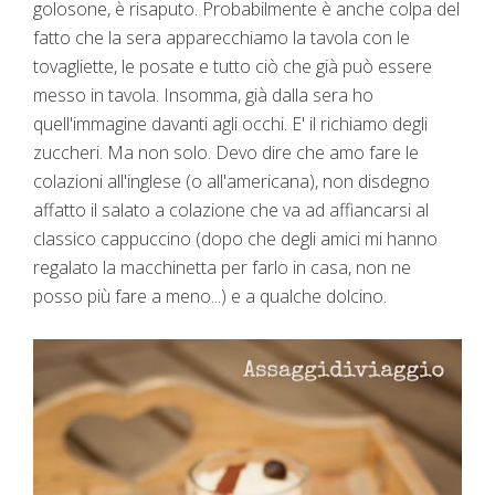
golosone, è risaputo. Probabilmente è anche colpa del
fatto che la sera apparecchiamo la tavola con le
tovagliette, le posate e tutto ciò che già può essere
messo in tavola. Insomma, già dalla sera ho
quell'immagine davanti agli occhi. E' il richiamo degli
zuccheri. Ma non solo. Devo dire che amo fare le
colazioni all'inglese (o all'americana), non disdegno
affatto il salato a colazione che va ad affiancarsi al
classico cappuccino (dopo che degli amici mi hanno
regalato la macchinetta per farlo in casa, non ne
posso più fare a meno...) e a qualche dolcino.