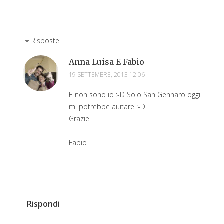
Risposte
Anna Luisa E Fabio
19 SETTEMBRE, 2013 12:06
E non sono io :-D Solo San Gennaro oggi
mi potrebbe aiutare :-D
Grazie.
Fabio
Rispondi