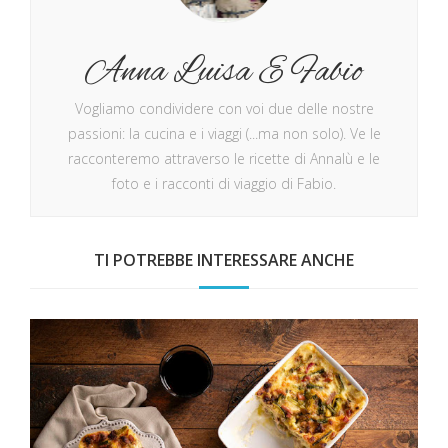
Anna Luisa E Fabio
Vogliamo condividere con voi due delle nostre
passioni: la cucina e i viaggi (...ma non solo). Ve le
racconteremo attraverso le ricette di Annalù e le
foto e i racconti di viaggio di Fabio.
TI POTREBBE INTERESSARE ANCHE