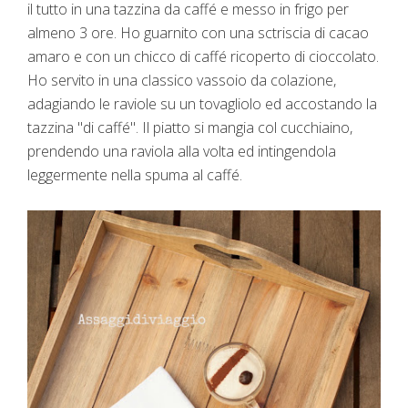
il tutto in una tazzina da caffé e messo in frigo per
almeno 3 ore. Ho guarnito con una sctriscia di cacao
amaro e con un chicco di caffé ricoperto di cioccolato.
Ho servito in una classico vassoio da colazione,
adagiando le raviole su un tovagliolo ed accostando la
tazzina "di caffé". Il piatto si mangia col cucchiaino,
prendendo una raviola alla volta ed intingendola
leggermente nella spuma al caffé.