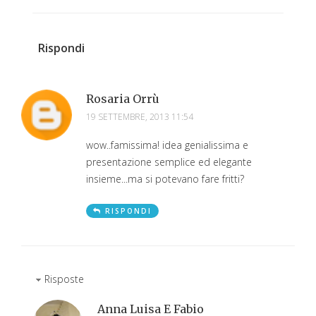
Rispondi
Rosaria Orrù
19 SETTEMBRE, 2013 11:54
wow..famissima! idea genialissima e
presentazione semplice ed elegante
insieme...ma si potevano fare fritti?
RISPONDI
Risposte
Anna Luisa E Fabio