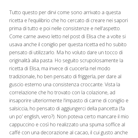
Tutto questo per dirvi come sono arrivato a questa
ricetta e l'equilibrio che ho cercato di creare nei sapori
prima di tutto e poi nelle consistenze e nell'aspetto.
Come carne avevo letto nel post di Elisa che a volte si
usava anche il coniglio per questa ricetta ed ho subito
pensato di utilizzarlo. Ma ho voluto dare un tocco di
originalità alla pasta. Ho seguito scrupolosamente la
ricetta di Elisa, ma invece di cuocerla nel modo
tradizionale, ho ben pensato di friggerla, per dare al
guscio esterno una consistenza croccante. Vista la
correlazione che ho trovato con la colazione, ad
insaporire ulteriormente l'impasto di carne di coniglio e
salsiccia, ho pensato di aggiungerci della pancetta (fa
un po' english, vero?). Non poteva certo mancare il mio
cappuccino e così ho realizzato una spuma soffice al
caffé con una decorazione al cacao, il cui gusto anche