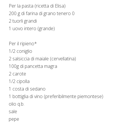
Per la pasta (ricetta di Elisa)
200 g di farina di grano tenero 0
2 tuorli grandi
1 uovo intero (grande)
Per il ripieno*
1/2 coniglio
2 salsiccia di maiale (cervellatina)
100g di pancetta magra
2 carote
1/2 cipolla
1 costa di sedano
1 bottiglia di vino (preferibilmente piemontese)
olio q.b.
sale
pepe