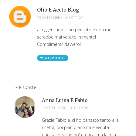
Olio E Aceto Blog
19 SETTEMBRE, 2013 11:57
a friggerli non ci ho pensato e non mi
sarebbe mai venuto in mente!
Complimenti! davvero!
RISPONDI
Risposte
Anna Luisa E Fabio
19 SETTEMBRE, 2013 12:06
Grazie Fabiola, ci ho pensato tanto alla
ricetta, poi pian piano mi è venuta
questa idea, un po' eretica, ma la mia