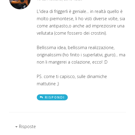
L'idea di friggerli è geniale... in realtà quello è
molto piemontese, li ho visti diverse volte, sia
come antipasto,o anche ad impreziosire una
vellutata (come fossero dei crostini).
Bellissima idea, bellissima realizzazione,
originalissimi (ho finito i superlativi, giuro)... ma
non li mangerei a colazione, ecco! :D
PS. come ti capisco, sulle dinamiche
mattutine ;)
RISPONDI
Risposte