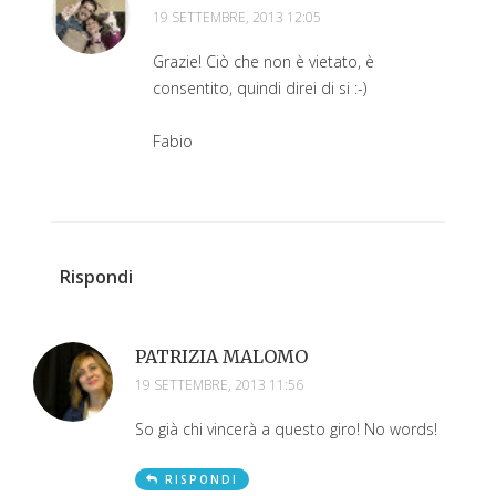
19 SETTEMBRE, 2013 12:05
Grazie! Ciò che non è vietato, è
consentito, quindi direi di si :-)
Fabio
Rispondi
PATRIZIA MALOMO
19 SETTEMBRE, 2013 11:56
So già chi vincerà a questo giro! No words!
RISPONDI