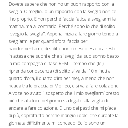
Dovete sapere che non ho un buon rapporto con la
sveglia. O meglio, io un rapporto con la sveglia non ce
l'ho proprio. E non perché faccia fatica a svegliarmi la
mattina, ma al contrario. Perché sono io che di solito
"sveglio la sveglia". Appena inizia a fare giorno tendo a
svegliarmi e per quanti sforzi faccia per
riaddormentarmi, di solito non ci riesco. E allora resto
in attesa che suoni e che si svegli dal suo sonno beato
la mia compagna di fase REM. Il tempo che (lei)
riprenda conoscenza (di solito si va dai 10 minuti al
quarto d'ora, il quarto d'ira per me), a meno che non
ricada tra le braccia di Morfeo, e si va a fare colazione.
A volte ho avuto il sospetto che il mio svegliarmi presto
più che alla luce del giorno sia legato alla voglia di
andare a fare colazione. E' uno dei pasti che mi piace
di più, soprattutto perché mangio i dolci che durante la
giornata difficilmente mi concedo. Ed io sono un