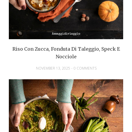
Riso Con Zucca, Fonduta Di Taleggio, Speck E
Nocciole
NOVEMBER 13, 2025
-
0 COMMENTS