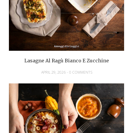
Lasagne Al Ragù Bianco E Zucchine
APRIL 29, 2026
-
0 COMMENTS