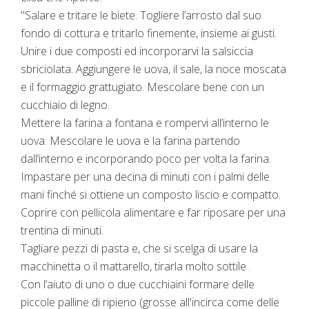
"Salare e tritare le biete. Togliere l’arrosto dal suo
fondo di cottura e tritarlo finemente, insieme ai gusti.
Unire i due composti ed incorporarvi la salsiccia
sbriciolata. Aggiungere le uova, il sale, la noce moscata
e il formaggio grattugiato. Mescolare bene con un
cucchiaio di legno.
Mettere la farina a fontana e rompervi all’interno le
uova. Mescolare le uova e la farina partendo
dall’interno e incorporando poco per volta la farina.
Impastare per una decina di minuti con i palmi delle
mani finché si ottiene un composto liscio e compatto.
Coprire con pellicola alimentare e far riposare per una
trentina di minuti.
Tagliare pezzi di pasta e, che si scelga di usare la
macchinetta o il mattarello, tirarla molto sottile .
Con l’aiuto di uno o due cucchiaini formare delle
piccole palline di ripieno (grosse all'incirca come delle