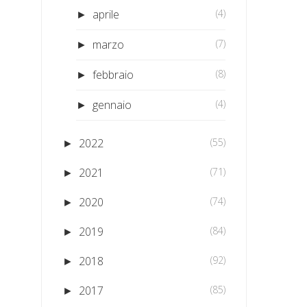
aprile
(4)
►
marzo
(7)
►
febbraio
(8)
►
gennaio
(4)
►
2022
(55)
►
2021
(71)
►
2020
(74)
►
2019
(84)
►
2018
(92)
►
2017
(85)
►