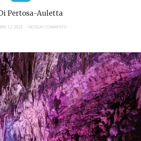
Di Pertosa-Auletta
BRE 12, 2023
-
NESSUN COMMENTO