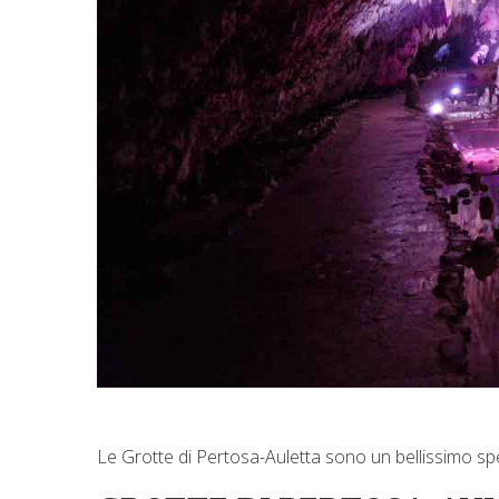
Le Grotte di Pertosa-Auletta sono un bellissimo spe