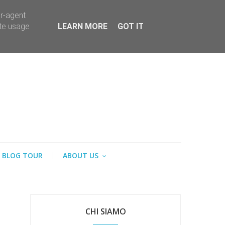
er-agent
ate usage
LEARN MORE
GOT IT
BLOG TOUR
ABOUT US
CHI SIAMO