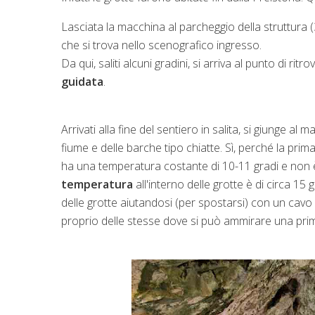
Lasciata la macchina al parcheggio della struttura (3 Eu
che si trova nello scenografico ingresso.
Da qui, saliti alcuni gradini, si arriva al punto di ritr
guidata
.
Arrivati alla fine del sentiero in salita, si giunge al
fiume e delle barche tipo chiatte. Sì, perché la pri
ha una temperatura costante di 10-11 gradi e non 
temperatura
all'interno delle grotte è di circa 15
delle grotte aiutandosi (per spostarsi) con un cavo
proprio delle stesse dove si può ammirare una pr