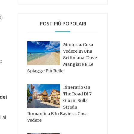
).
POST PIÙ POPOLARI
Minorca: Cosa
Vedere In Una
Settimana, Dove
to
Mangiare E Le
Spiagge Più Belle
Itinerario On
The Road Di 7
dei
Giorni Sulla
Strada
Romantica E In Baviera: Cosa
 al
Vedere