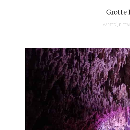
Grotte 
MARTEDÌ, DICEM