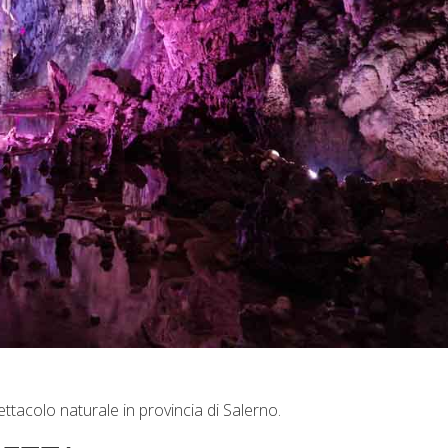
ttacolo naturale in provincia di Salerno.