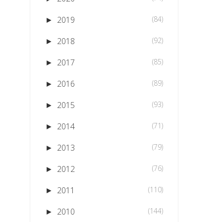
2019
(84)
►
2018
(92)
►
2017
(85)
►
2016
(89)
►
2015
(93)
►
2014
(71)
►
2013
(79)
►
2012
(76)
►
2011
(110)
►
2010
(144)
►