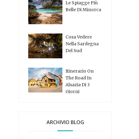
Le Spiagge Più
Belle Di Minorca
Cosa Vedere
Nella Sardegna
Del Sud
Itinerario On
The Road In
Alsazia Di 3
Giorni
ARCHIVIO BLOG