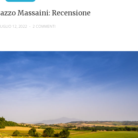
lazzo Massaini: Recensione
UGLIO 12, 2022
-
2 COMMENTI