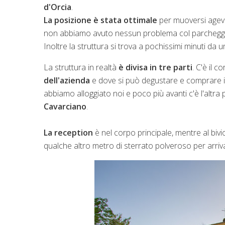
d'Orcia
.
La posizione è stata ottimale
per muoversi agevo
non abbiamo avuto nessun problema col parcheggio
Inoltre la struttura si trova a pochissimi minuti d
La struttura in realtà
è divisa in tre parti
. C'è il c
dell'azienda
e dove si può degustare e comprare il
abbiamo alloggiato noi e poco più avanti c'è l'altra
Cavarciano
.
La reception
è nel corpo principale, mentre al bivio
qualche altro metro di sterrato polveroso per arriva