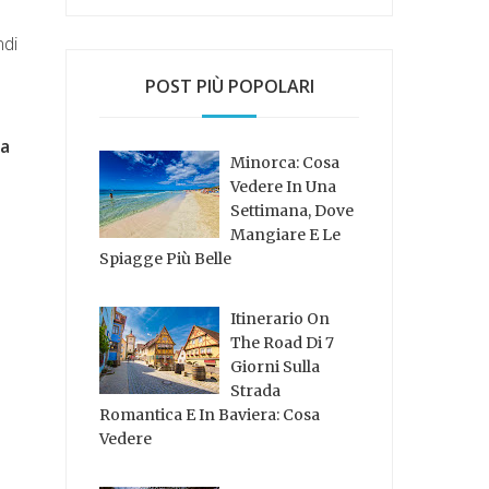
ndi
POST PIÙ POPOLARI
ca
Minorca: Cosa
Vedere In Una
Settimana, Dove
Mangiare E Le
Spiagge Più Belle
Itinerario On
The Road Di 7
Giorni Sulla
Strada
Romantica E In Baviera: Cosa
Vedere