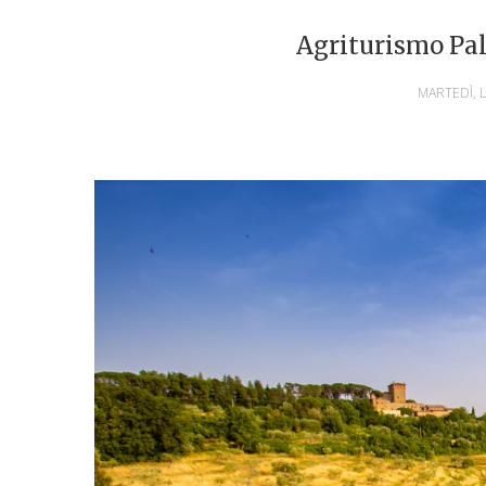
Agriturismo Pa
MARTEDÌ, L