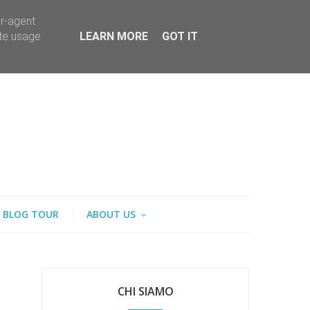
er-agent
ate usage
LEARN MORE
GOT IT
BLOG TOUR
ABOUT US
CHI SIAMO