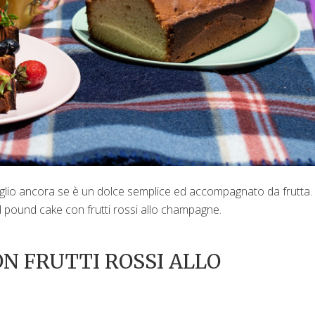
eglio ancora se è un dolce semplice ed accompagnato da frutta.
led pound cake con frutti rossi allo champagne.
N FRUTTI ROSSI ALLO