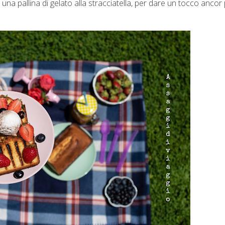
na pallina di gelato alla stracciatella, per dare un tocco ancor 