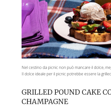
Nel cestino da picnic non può mancare il dolce, m
Il dolce ideale per il picnic potrebbe essere la gril
GRILLED POUND CAKE CO
CHAMPAGNE