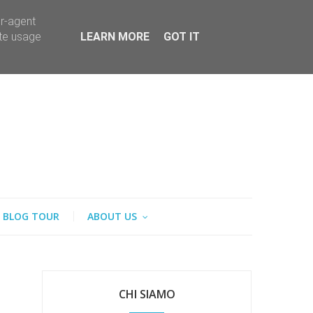
er-agent
ate usage
LEARN MORE
GOT IT
BLOG TOUR
ABOUT US
CHI SIAMO