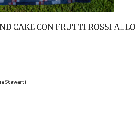
ND CAKE CON FRUTTI ROSSI ALL
tha Stewart):