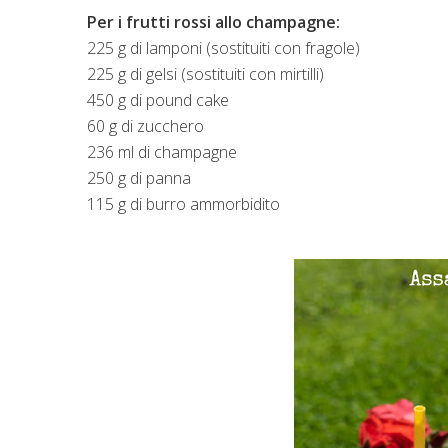
Per i frutti rossi allo champagne:
225 g di lamponi (sostituiti con fragole)
225 g di gelsi (sostituiti con mirtilli)
450 g di pound cake
60 g di zucchero
236 ml di champagne
250 g di panna
115 g di burro ammorbidito