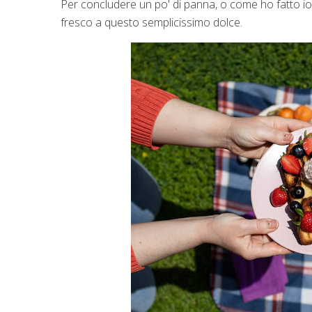
Per concludere un po' di panna, o come ho fatto io u
fresco a questo semplicissimo dolce.