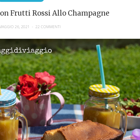
Con Frutti Rossi Allo Champagne
MAGGIO 26, 2021
-
22 COMMENTI