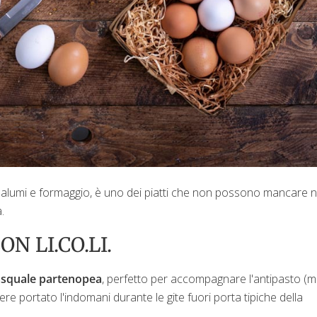
 salumi e formaggio, è uno dei piatti che non possono mancare n
a.
 LI.CO.LI.
asquale partenopea
, perfetto per accompagnare l'antipasto (
e portato l'indomani durante le gite fuori porta tipiche della