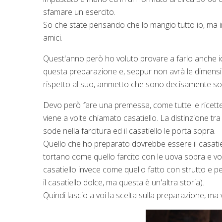
sfamare un esercito.
So che state pensando che lo mangio tutto io, ma in 
amici.
Quest'anno però ho voluto provare a farlo anche i
questa preparazione e, seppur non avrà le dimensi
rispetto al suo, ammetto che sono decisamente sodd
Devo però fare una premessa, come tutte le ricette 
viene a volte chiamato casatiello. La distinzione t
sode nella farcitura ed il casatiello le porta sopra.
Quello che ho preparato dovrebbe essere il casatie
tortano come quello farcito con le uova sopra e vol
casatiello invece come quello fatto con strutto e 
il casatiello dolce, ma questa è un'altra storia).
Quindi lascio a voi la scelta sulla preparazione, ma 