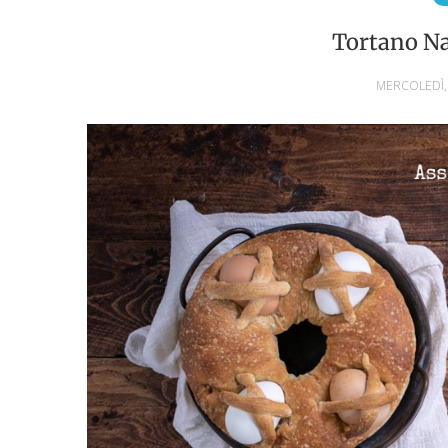
Tortano Na
MERCOLEDÌ,