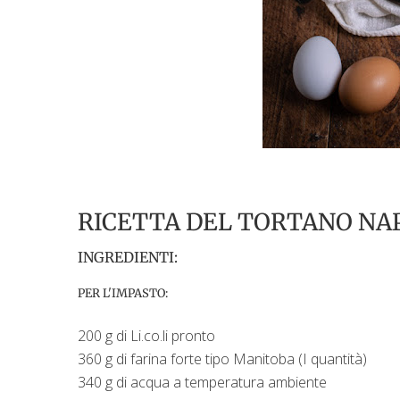
RICETTA DEL TORTANO NAP
INGREDIENTI:
PER L'IMPASTO:
200 g di Li.co.li pronto
360 g di farina forte tipo Manitoba (I quantità)
340 g di acqua a temperatura ambiente