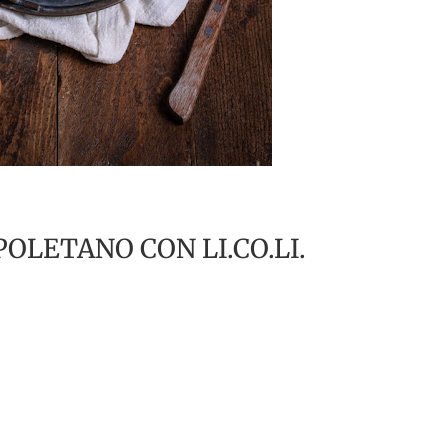
OLETANO CON LI.CO.LI.