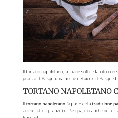
Il tortano napoletano, un pane soffice farcito con
pranzo di Pasqua, ma anche nel picnic di Pasquett
TORTANO NAPOLETANO CON
Il
tortano napoletano
fa parte della
tradizione p
anche tutto il pranzo) di Pasqua, ma anche per esser
Pasquetta.