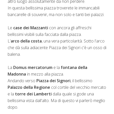
altro luogo assolutamente da non perdere.
In questa bellissima piazza troverete le immancabili
bancarelle di souvenir, ma non solo e tanti bei palazzi.
Le
case dei Mazzanti
con ancora gli affreschi
bellissimi visibili sulla facciata dalla piazza.
L'
arco della costa
, una vera particolarità. Sotto l'arco
che dà sulla adiacente Piazza dei Signori c'è un osso di
balena.
La
Domus mercatorum
e la
fontana della
Madonna
in mezzo alla piazza.
Andando verso
Piazza dei Signori
, il bellissimo
Palazzo della Regione
col cortile del vecchio mercato
e la
torre dei Lamberti
dalla quale si gode una
bellissima vista dall'alto. Ma di questo vi parlerò meglio
dopo.