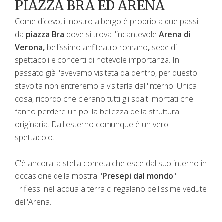
PIAZZA BRA ED ARENA
Come dicevo, il nostro albergo è proprio a due passi
da
piazza Bra
dove si trova l'incantevole
Arena di
Verona,
bellissimo anfiteatro romano
,
sede di
spettacoli e concerti di notevole importanza. In
passato già l'avevamo visitata da dentro, per questo
stavolta non entreremo a visitarla dall'interno. Unica
cosa, ricordo che c'erano tutti gli spalti montati che
fanno perdere un po' la bellezza della struttura
originaria. Dall'esterno comunque è un vero
spettacolo.
C'è ancora la stella cometa che esce dal suo interno in
occasione della mostra "
Presepi dal mondo
".
I riflessi nell'acqua a terra ci regalano bellissime vedute
dell'Arena.