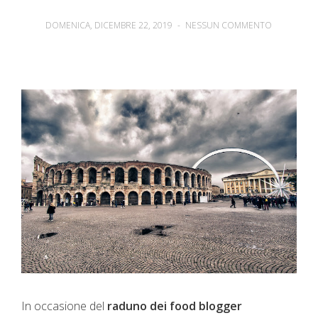
DOMENICA, DICEMBRE 22, 2019
-
NESSUN COMMENTO
In occasione del
raduno dei food blogger