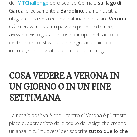
dell'
MTChallenge
dello scorso Gennaio
sul lago di
Garda
, precisamente a
Bardolino
, siamo riusciti a
ritagliarci una sera ed una mattina per visitare
Verona
.
Già ci eravamo stati in passato per poco tempo,
avevamo visto giusto le cose principali nel raccolto
centro storico. Stavolta, anche grazie all'aiuto di
internet, sono riuscito a documentarmi meglio.
COSA VEDERE A VERONA IN
UN GIORNO O IN UN FINE
SETTIMANA
La notizia positiva è che il centro di Verona è piuttosto
piccolo, abbracciato dalle acque dell'Adige che creano
un'ansa in cui muoversi per scoprire
tutto quello che