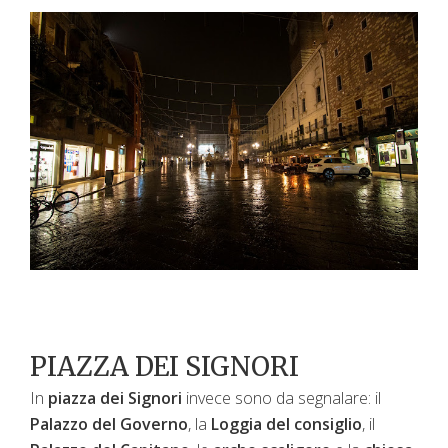
PIAZZA DEI SIGNORI
In
piazza dei Signori
invece sono da segnalare: il
Palazzo del Governo
, la
Loggia del consiglio
, il