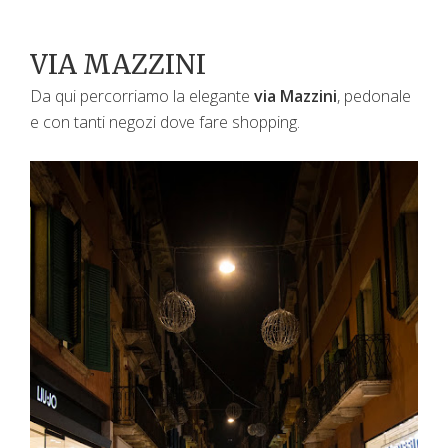
VIA MAZZINI
Da qui percorriamo la elegante
via Mazzini
, pedonale
e con tanti negozi dove fare shopping.