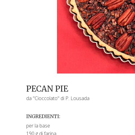
PECAN PIE
da "Cioccolato" di P. Lousada
INGREDIENTI:
per la base
190 g di farina