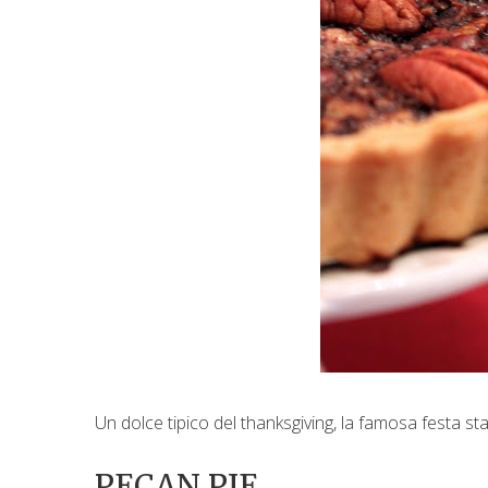
Un dolce tipico del thanksgiving, la famosa festa st
PECAN PIE