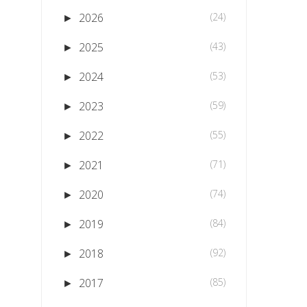
2026
(24)
►
2025
(43)
►
2024
(53)
►
2023
(59)
►
2022
(55)
►
2021
(71)
►
2020
(74)
►
2019
(84)
►
2018
(92)
►
2017
(85)
►