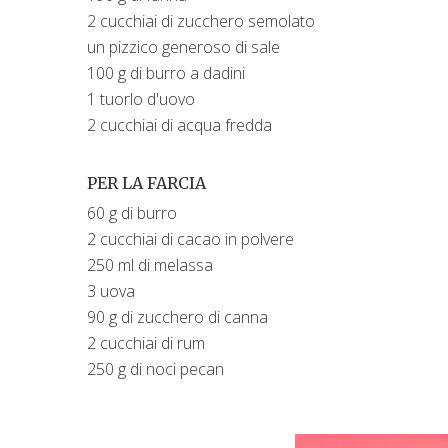
2 cucchiai di zucchero semolato
un pizzico generoso di sale
100 g di burro a dadini
1 tuorlo d'uovo
2 cucchiai di acqua fredda
PER LA FARCIA
60 g di burro
2 cucchiai di cacao in polvere
250 ml di melassa
3 uova
90 g di zucchero di canna
2 cucchiai di rum
250 g di noci pecan