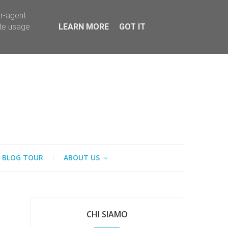
er-agent
ate usage
LEARN MORE
GOT IT
BLOG TOUR
ABOUT US
CHI SIAMO