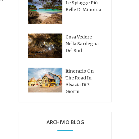
Le Spiagge Più
Belle Di Minorca
Cosa Vedere
Nella Sardegna
Del Sud
Itinerario On
The Road In
Alsazia Di 3
Giorni
ARCHIVIO BLOG