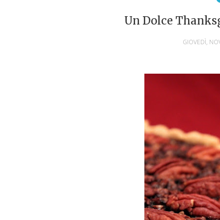
Un Dolce Thanksg
GIOVEDÌ, NO