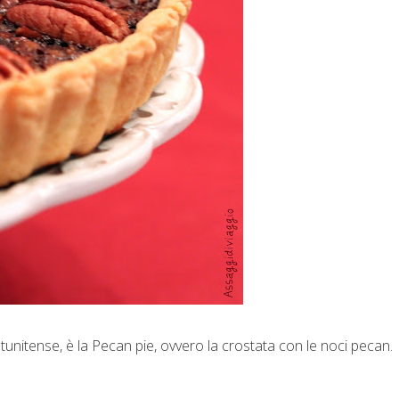
atunitense, è la Pecan pie, ovvero la crostata con le noci pecan.