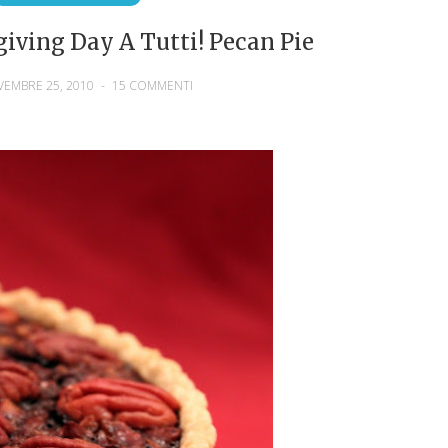
iving Day A Tutti! Pecan Pie
VEMBRE 25, 2010
-
15 COMMENTI