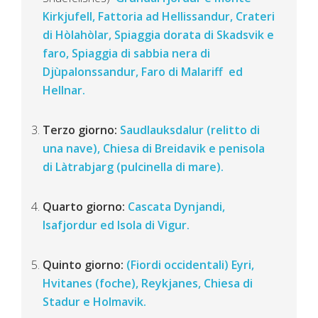
Kirkjufell, Fattoria ad Hellissandur, Crateri
di Hòlahòlar, Spiaggia dorata di Skadsvik e
faro, Spiaggia di sabbia nera di
Djùpalonssandur, Faro di Malariff ed
Hellnar.
Terzo giorno:
Saudlauksdalur (relitto di
una nave), Chiesa di Breidavik e penisola
di Làtrabjarg (pulcinella di mare).
Quarto giorno:
Cascata Dynjandi,
Isafjordur ed Isola di Vigur.
Quinto giorno:
(Fiordi occidentali) Eyri,
Hvitanes (foche), Reykjanes, Chiesa di
Stadur e Holmavik.