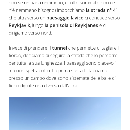
non se ne parla nemmeno, e tutto sommato non ce
n'è nemmeno bisogno) imbocchiamo
la strada n° 41
che attraverso un
paesaggio lavico
ci conduce verso
Reykjavik
, lungo
la penisola di Reykjanes
e ci
dirigiamo verso nord.
Invece di prendere
il tunnel
che permette di tagliare il
fiordo, decidiamo di seguire la strada che lo percorre
per tutta la sua lunghezza. I paesaggi sono piacevoli,
ma non spettacolari. La prima sosta la facciamo
presso un campo dove sono sistemate delle balle di
fieno dipinte una diversa dall'altra.