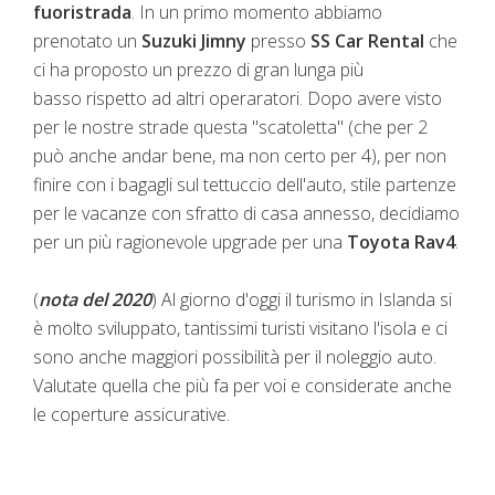
fuoristrada
. In un primo momento abbiamo
prenotato un
Suzuki Jimny
presso
SS Car Rental
che
ci ha proposto un prezzo di gran lunga più
basso rispetto ad altri operaratori. Dopo avere visto
per le nostre strade questa "scatoletta" (che per 2
può anche andar bene, ma non certo per 4), per non
finire con i bagagli sul tettuccio dell'auto, stile partenze
per le vacanze con sfratto di casa annesso, decidiamo
per un più ragionevole upgrade per una
Toyota Rav4
.
(
nota del 2020
) Al giorno d'oggi il turismo in Islanda si
è molto sviluppato, tantissimi turisti visitano l'isola e ci
sono anche maggiori possibilità per il noleggio auto.
Valutate quella che più fa per voi e considerate anche
le coperture assicurative.