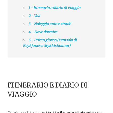
1 - Itinerario e diario di viaggio
2 - Voli
3 - Noleggio auto e strade
4 - Dove dormire
5 - Primo giorno (Penisola di
Reykjanes e Stykkisholmur)
ITINERARIO E DIARIO DI
VIAGGIO
Comicio subito a darvi
tutto il diario di viaggio
con il