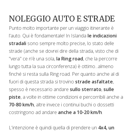
NOLEGGIO AUTO E STRADE
Punto molto importante per un viaggio itinerante è
l'auto. Qui è fondamentale! In Islanda
le indicazioni
stradali
sono sempre molto precise, lo stato delle
strade (anche se dovrei dire della strada, visto che di
"vera" ce n'è una sola,
la Ring road
, che la percorre
lungo tutta la sua circonferenza) è ottimo...almeno
finché si resta sulla Ring road. Per quanto anche al di
fuori di questa strada si trovino
strade asfaltate
,
spesso è necessario andare
sullo sterrato
,
sulle
piste
, a volte in ottime condizioni e percorribili anche a
70-80 km/h
, altre invece i continui buchi o dossetti
costringono ad andare
anche a 10-20 km/h
.
L'intenzione è quindi quella di prendere un
4x4, un