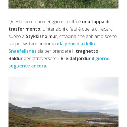
Questo primo pomeriggio in realtà è
una tappa di
trasferimento
. L'intenzioni difatti è quella di recarci
subito a
Stykkisholmur
, cittadina che abbiamo scelto
sia per visitare l'indomani
la penisola dello
Snaefellsnes
sia per prendere
il traghetto
Baldur
per attraversare il
Breidafjordur
il giorno
seguente ancora
.