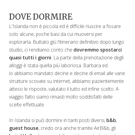
DOVE DORMIRE
L'Islanda non è piccola ed è difficile riuscire a fissare
solo alcune, poche basi da cui muoversi per
esplorarla. Buttato giù l'itinerario definitivo dopo lungo
studio, ci rendiamo conto che
dovremmo spostarci
quasi tutti i giorni
. La parte della prenotazione degli
alloggi è stata quella più laboriosa. Barbara ed
io abbiamo mandato decine e decine di email alle varie
strutture scovate su internet, abbiamo pazientemente
atteso le risposte, valutato il tutto ed infine scelto. A
viaggio fatto siamo rimasti molto soddisfatti delle
scelte effettuate.
In Islanda si può dormire in tanti posti diversi,
b&b
,
guest house
, credo ora anche tramite AirB&b, gli