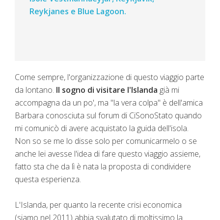
Reykjanes e Blue Lagoon.
Come sempre, l'organizzazione di questo viaggio parte
da lontano.
Il sogno di visitare l'Islanda
già mi
accompagna da un po', ma "la vera colpa" è dell'amica
Barbara conosciuta sul forum di CiSonoStato quando
mi comunicò di avere acquistato la guida dell'isola.
Non so se me lo disse solo per comunicarmelo o se
anche lei avesse l'idea di fare questo viaggio assieme,
fatto sta che da lì è nata la proposta di condividere
questa esperienza.
L'Islanda, per quanto la recente crisi economica
(siamo nel 2011) abbia svalutato di moltissimo la