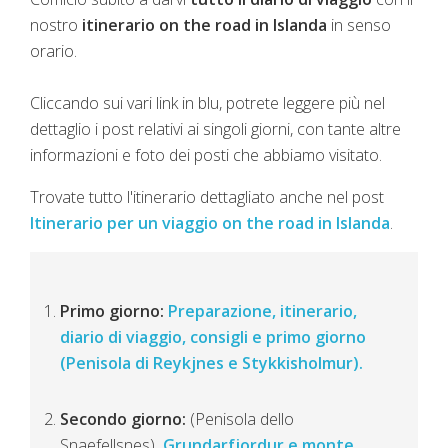
nostro
itinerario on the road in Islanda
in senso
orario.
Cliccando sui vari link in blu, potrete leggere più nel
dettaglio i post relativi ai singoli giorni, con tante altre
informazioni e foto dei posti che abbiamo visitato.
Trovate tutto l'itinerario dettagliato anche nel post
Itinerario per un viaggio on the road in Islanda
.
Primo giorno:
Preparazione, itinerario,
diario di viaggio, consigli e primo giorno
(Penisola di Reykjnes e Stykkisholmur).
Secondo giorno:
(Penisola dello
Snaefellsnes)
Grundarfjordur e monte