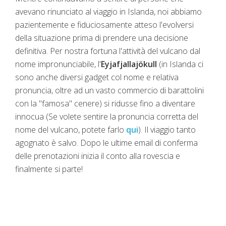
avevano rinunciato al viaggio in Islanda, noi abbiamo
pazientemente e fiduciosamente atteso l'evolversi
della situazione prima di prendere una decisione
definitiva. Per nostra fortuna l'attività del vulcano dal
nome impronunciabile, l'
Eyjafjallajökull
(in Islanda ci
sono anche diversi gadget col nome e relativa
pronuncia, oltre ad un vasto commercio di barattolini
con la "famosa" cenere) si ridusse fino a diventare
innocua (Se volete sentire la pronuncia corretta del
nome del vulcano, potete farlo
qui
). Il viaggio tanto
agognato è salvo. Dopo le ultime email di conferma
delle prenotazioni inizia il conto alla rovescia e
finalmente si parte!