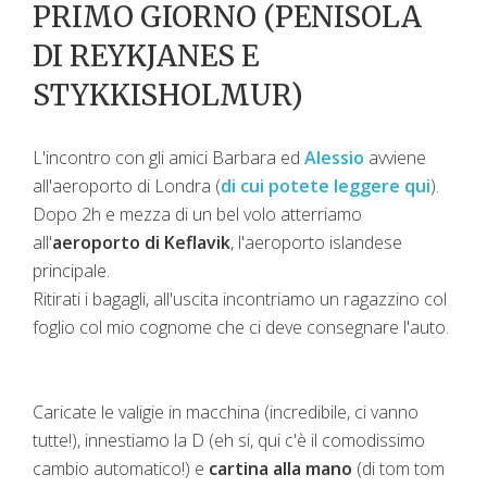
PRIMO GIORNO (PENISOLA
DI REYKJANES E
STYKKISHOLMUR)
L'incontro con gli amici Barbara ed
Alessio
avviene
all'aeroporto di Londra (
di cui potete leggere qui
).
Dopo 2h e mezza di un bel volo atterriamo
all'
aeroporto di Keflavik
, l'aeroporto islandese
principale.
Ritirati i bagagli, all'uscita incontriamo un ragazzino col
foglio col mio cognome che ci deve consegnare l'auto.
Caricate le valigie in macchina (incredibile, ci vanno
tutte!), innestiamo la D (eh si, qui c'è il comodissimo
cambio automatico!) e
cartina alla mano
(di tom tom