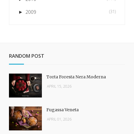
2009
(31)
►
RANDOM POST
Torta Foresta Nera Moderna
APRIL 15, 2026
Fugassa Veneta
APRIL 01, 2026