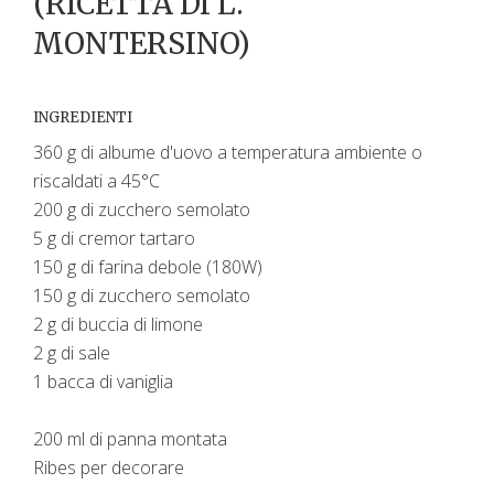
(RICETTA DI L.
MONTERSINO)
INGREDIENTI
360 g di albume d'uovo a temperatura ambiente o
riscaldati a 45°C
200 g di zucchero semolato
5 g di cremor tartaro
150 g di farina debole (180W)
150 g di zucchero semolato
2 g di buccia di limone
2 g di sale
1 bacca di vaniglia
200 ml di panna montata
Ribes per decorare