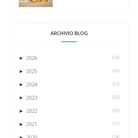
ARCHIVIO BLOG
2026
(24)
►
2025
(43)
►
2024
(53)
►
2023
(59)
►
2022
(55)
►
2021
(71)
►
2020
(74)
►