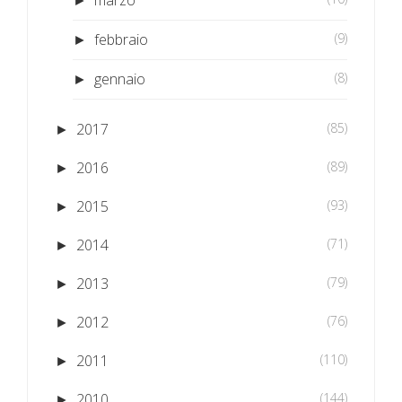
marzo
►
febbraio
(9)
►
gennaio
(8)
►
2017
(85)
►
2016
(89)
►
2015
(93)
►
2014
(71)
►
2013
(79)
►
2012
(76)
►
2011
(110)
►
2010
(144)
►