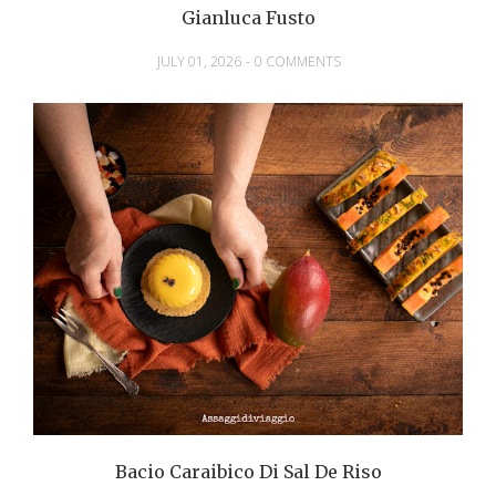
Gianluca Fusto
JULY 01, 2026
-
0 COMMENTS
Bacio Caraibico Di Sal De Riso