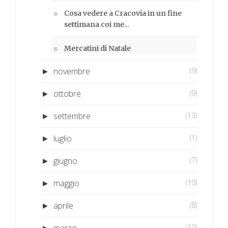
Cosa vedere a Cracovia in un fine
settimana coi me...
Mercatini di Natale
novembre
(9)
►
ottobre
(9)
►
settembre
(13)
►
luglio
(1)
►
giugno
(7)
►
maggio
(10)
►
aprile
(8)
►
(10)