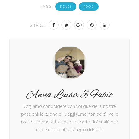
TAGS:
DOLCI
FOOD
SHARE:
Anna Luisa E Fabio
Vogliamo condividere con voi due delle nostre
passioni: la cucina e i viaggi (...ma non solo). Ve le
racconteremo attraverso le ricette di Annalù e le
foto e i racconti di viaggio di Fabio.