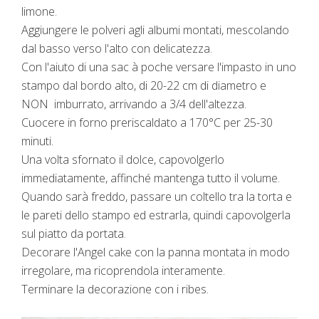
limone.
Aggiungere le polveri agli albumi montati, mescolando
dal basso verso l'alto con delicatezza.
Con l'aiuto di una sac à poche versare l'impasto in uno
stampo dal bordo alto, di 20-22 cm di diametro e
NON imburrato, arrivando a 3/4 dell'altezza.
Cuocere in forno preriscaldato a 170°C per 25-30
minuti.
Una volta sfornato il dolce, capovolgerlo
immediatamente, affinché mantenga tutto il volume.
Quando sarà freddo, passare un coltello tra la torta e
le pareti dello stampo ed estrarla, quindi capovolgerla
sul piatto da portata.
Decorare l'Angel cake con la panna montata in modo
irregolare, ma ricoprendola interamente.
Terminare la decorazione con i ribes.