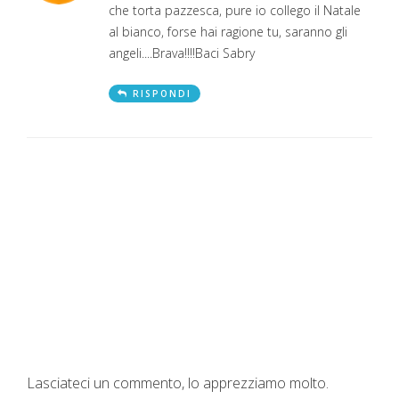
che torta pazzesca, pure io collego il Natale
al bianco, forse hai ragione tu, saranno gli
angeli....Brava!!!!Baci Sabry
RISPONDI
Lasciateci un commento, lo apprezziamo molto.