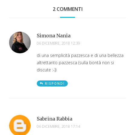
2 COMMENTI
Simona Nania
06 DICEMBRE, 2018 12:39
di una semplicità pazzesca e di una bellezza
altrettanto pazzesca (sulla bontà non si
discute :-))
RISPONDI
Sabrina Rabbia
06 DICEMBRE, 2018 17:14