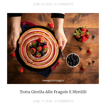
JUNE 24, 2026
-
0 COMMENTS
Torta Girella Alle Fragole E Mirtilli
JUNE 17, 2026
-
0 COMMENTS