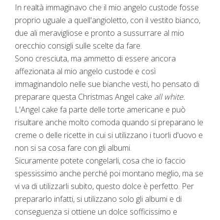
In realtà immaginavo che il mio angelo custode fosse
proprio uguale a quell'angioletto, con il vestito bianco,
due ali meravigliose e pronto a sussurrare al mio
orecchio consigli sulle scelte da fare.
Sono cresciuta, ma ammetto di essere ancora
affezionata al mio angelo custode e così
immaginandolo nelle sue bianche vesti, ho pensato di
preparare questa Christmas Angel cake
all white.
L'Angel cake fa parte delle torte americane e può
risultare anche molto comoda quando si preparano le
creme o delle ricette in cui si utilizzano i tuorli d'uovo e
non si sa cosa fare con gli albumi.
Sicuramente potete congelarli, cosa che io faccio
spessissimo anche perché poi montano meglio, ma se
vi va di utilizzarli subito, questo dolce è perfetto. Per
prepararlo infatti, si utilizzano solo gli albumi e di
conseguenza si ottiene un dolce sofficissimo e