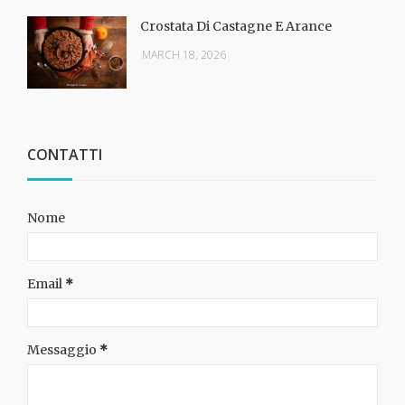
Crostata Di Castagne E Arance
MARCH 18, 2026
CONTATTI
Nome
Email
*
Messaggio
*