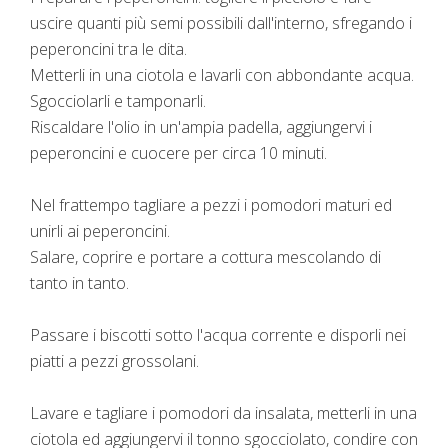
uscire quanti più semi possibili dall'interno, sfregando i
peperoncini tra le dita.
Metterli in una ciotola e lavarli con abbondante acqua.
Sgocciolarli e tamponarli.
Riscaldare l'olio in un'ampia padella, aggiungervi i
peperoncini e cuocere per circa 10 minuti.
Nel frattempo tagliare a pezzi i pomodori maturi ed
unirli ai peperoncini.
Salare, coprire e portare a cottura mescolando di
tanto in tanto.
Passare i biscotti sotto l'acqua corrente e disporli nei
piatti a pezzi grossolani.
Lavare e tagliare i pomodori da insalata, metterli in una
ciotola ed aggiungervi il tonno sgocciolato, condire con