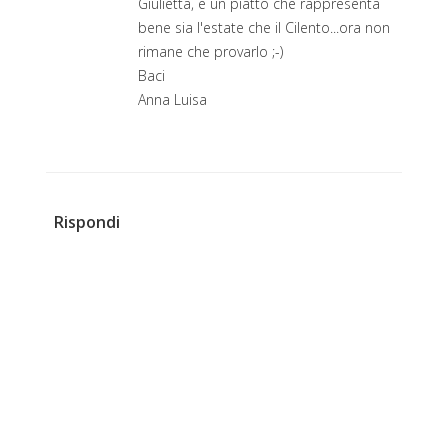
Giulietta, è un piatto che rappresenta
bene sia l'estate che il Cilento...ora non
rimane che provarlo ;-)
Baci
Anna Luisa
Rispondi