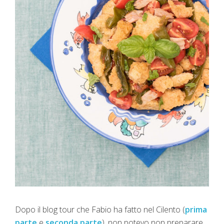
Dopo il blog tour che Fabio ha fatto nel Cilento (
prima
parte
e
seconda parte
), non potevo non preparare