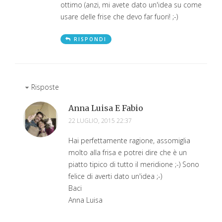
ottimo (anzi, mi avete dato un'idea su come
usare delle frise che devo far fuori! ;-)
RISPONDI
Risposte
Anna Luisa E Fabio
22 LUGLIO, 2015 22:37
Hai perfettamente ragione, assomiglia
molto alla frisa e potrei dire che è un
piatto tipico di tutto il meridione ;-) Sono
felice di averti dato un'idea ;-)
Baci
Anna Luisa