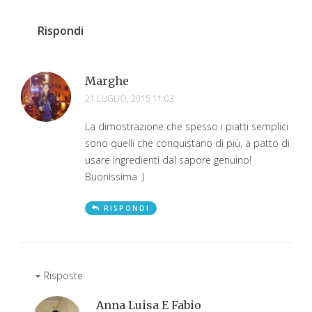
Rispondi
Marghe
21 LUGLIO, 2015 11:03
La dimostrazione che spesso i piatti semplici
sono quelli che conquistano di più, a patto di
usare ingredienti dal sapore genuino!
Buonissima :)
RISPONDI
Risposte
Anna Luisa E Fabio