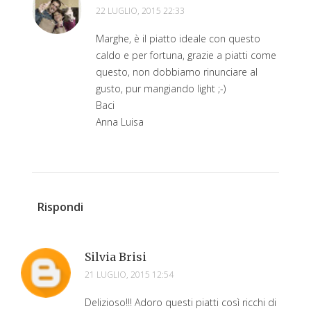
22 LUGLIO, 2015 22:33
Marghe, è il piatto ideale con questo
caldo e per fortuna, grazie a piatti come
questo, non dobbiamo rinunciare al
gusto, pur mangiando light ;-)
Baci
Anna Luisa
Rispondi
Silvia Brisi
21 LUGLIO, 2015 12:54
Delizioso!!! Adoro questi piatti così ricchi di