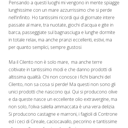
Pensando a questi luoghi mi vengono in mente spiagge
lunghissime con un mare azzurrissimo che si perde
nell'infinito. Ho tantissimi ricordi qui di giornate intere
passate al mare, tra nuotate, giochi d'acqua e gite in
barca, passeggiate sul bagnasciuga e lunghe dormite
in totale relax, ma anche pranzi eccellenti, estivi, ma
per quanto semplici, sempre gustosi.
Ma il Cilento non è solo mare, ma anche terre
coltivate in tantissimo modi e che danno prodotti di
altissima qualità. Chi non conosce i fichi bianchi del
Cilento, non sa cosa si perde! Ma questi non sono gli
unici prodotti che nascono qui. Qui si producono olive
e da queste nasce un eccellente olio extravergine, ma
non solo, l'oliva salella ammaccata è una vera delizia.
Si producono castagne e marroni, i fagioli di Controne
ed i ceci di Cireale, caciocavallo, pecorino e tantissime