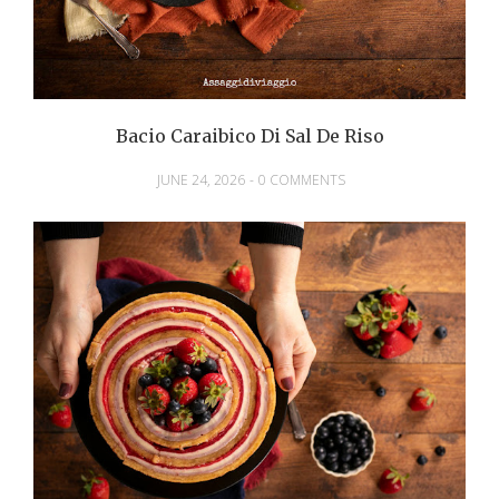
Bacio Caraibico Di Sal De Riso
JUNE 24, 2026
-
0 COMMENTS