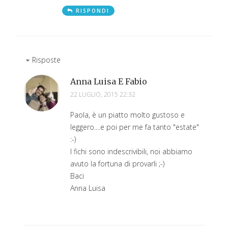
RISPONDI
Risposte
Anna Luisa E Fabio
22 LUGLIO, 2015 22:32
Paola, è un piatto molto gustoso e
leggero....e poi per me fa tanto "estate"
:-)
I fichi sono indescrivibili, noi abbiamo
avuto la fortuna di provarli ;-)
Baci
Anna Luisa