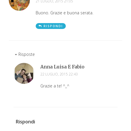
21 LUGLIO, 2015 21:05
Buono. Grazie e buona serata.
RISPONDI
Risposte
Anna Luisa E Fabio
22 LUGLIO, 2015 22:43
Grazie a te! ^_^
Rispondi