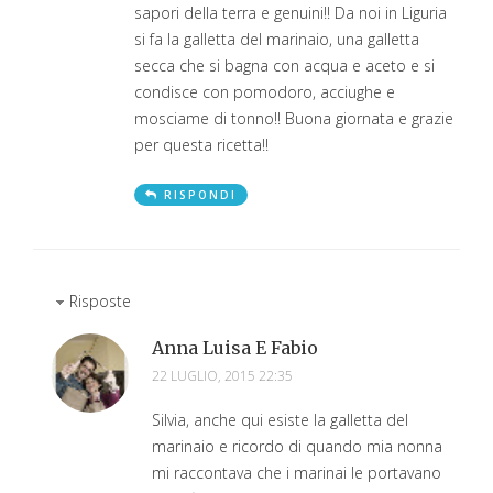
sapori della terra e genuini!! Da noi in Liguria
si fa la galletta del marinaio, una galletta
secca che si bagna con acqua e aceto e si
condisce con pomodoro, acciughe e
mosciame di tonno!! Buona giornata e grazie
per questa ricetta!!
RISPONDI
Risposte
Anna Luisa E Fabio
22 LUGLIO, 2015 22:35
Silvia, anche qui esiste la galletta del
marinaio e ricordo di quando mia nonna
mi raccontava che i marinai le portavano