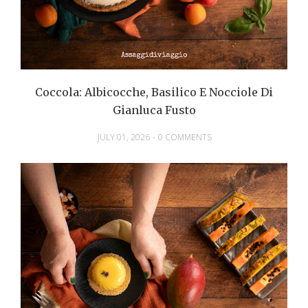
Coccola: Albicocche, Basilico E Nocciole Di
Gianluca Fusto
JULY 01, 2026
-
0 COMMENTS