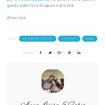
questo piatto ricco di sapore e di ricordi.
Anna Luisa
TAGS:
.LE NOSTRE RICETTE
ANTIPASTI
FOOD
SHARE: