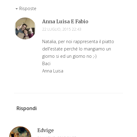
Risposte
Anna Luisa E Fabio
22 LUGLIO, 2015 22:43
Natalia, per noi rappresenta il piatto
dell'estate perché lo mangiamo un
giorno si ed un giorno no ;-)
Baci
Anna Luisa
Rispondi
Edvige