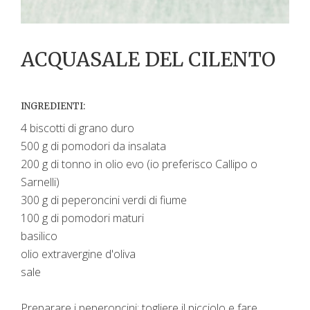
ACQUASALE DEL CILENTO
INGREDIENTI:
4 biscotti di grano duro
500 g di pomodori da insalata
200 g di tonno in olio evo (io preferisco Callipo o
Sarnelli)
300 g di peperoncini verdi di fiume
100 g di pomodori maturi
basilico
olio extravergine d'oliva
sale
Preparare i peperoncini: togliere il picciolo e fare