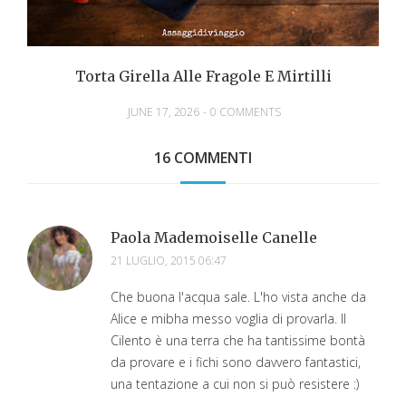
Torta Girella Alle Fragole E Mirtilli
JUNE 17, 2026
-
0 COMMENTS
16 COMMENTI
Paola Mademoiselle Canelle
21 LUGLIO, 2015 06:47
Che buona l'acqua sale. L'ho vista anche da
Alice e mibha messo voglia di provarla. Il
Cilento è una terra che ha tantissime bontà
da provare e i fichi sono davvero fantastici,
una tentazione a cui non si può resistere :)