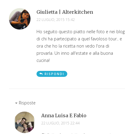
Giulietta | Alterkitchen
22 LUGLIO, 2015 15:42
Ho seguito questo piatto nelle foto e nei blog
di chi ha partecipato a quel favoloso tour.. e
ora che ho la ricetta non vedo l'ora di
provarla. Un inno all'estate e alla buona
cucina!
RISPONDI
Risposte
Anna Luisa E Fabio
22 LUGLIO, 2015 22:44