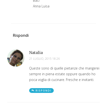
Baci
Anna Luisa
Rispondi
Natalia
21 LUGLIO, 2015 18:26
Queste sono di quelle pietanze che mangerei
sempre in piena estate oppure quando ho
poca voglia di cucinare. Fresche e invitanti.
RISPONDI