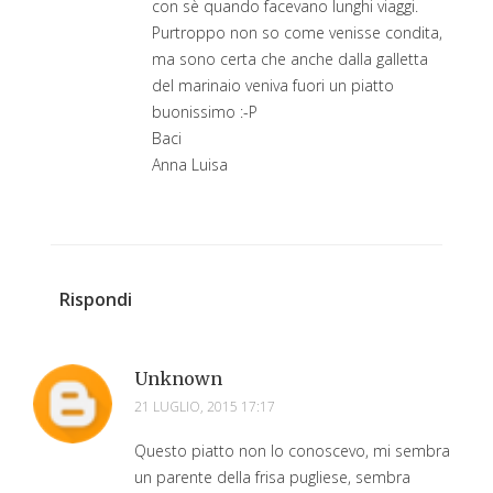
con sè quando facevano lunghi viaggi.
Purtroppo non so come venisse condita,
ma sono certa che anche dalla galletta
del marinaio veniva fuori un piatto
buonissimo :-P
Baci
Anna Luisa
Rispondi
Unknown
21 LUGLIO, 2015 17:17
Questo piatto non lo conoscevo, mi sembra
un parente della frisa pugliese, sembra