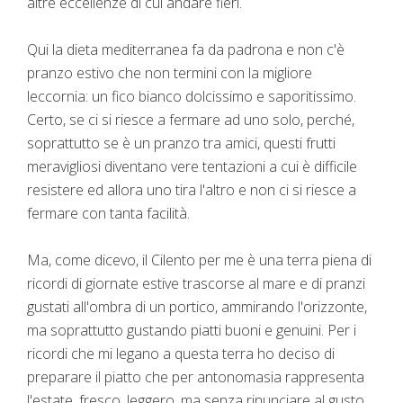
altre eccellenze di cui andare fieri.
Qui la dieta mediterranea fa da padrona e non c'è
pranzo estivo che non termini con la migliore
leccornia: un fico bianco dolcissimo e saporitissimo.
Certo, se ci si riesce a fermare ad uno solo, perché,
soprattutto se è un pranzo tra amici, questi frutti
meravigliosi diventano vere tentazioni a cui è difficile
resistere ed allora uno tira l'altro e non ci si riesce a
fermare con tanta facilità.
Ma, come dicevo, il Cilento per me è una terra piena di
ricordi di giornate estive trascorse al mare e di pranzi
gustati all'ombra di un portico, ammirando l'orizzonte,
ma soprattutto gustando piatti buoni e genuini. Per i
ricordi che mi legano a questa terra ho deciso di
preparare il piatto che per antonomasia rappresenta
l'estate, fresco, leggero, ma senza rinunciare al gusto