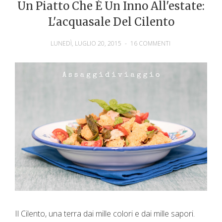
Un Piatto Che È Un Inno All'estate:
L'acquasale Del Cilento
LUNEDÌ, LUGLIO 20, 2015
-
16 COMMENTI
Il Cilento, una terra dai mille colori e dai mille sapori.