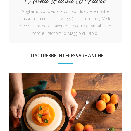
Anna Luisa E Fabio
Vogliamo condividere con voi due delle nostre
passioni: la cucina e i viaggi (...ma non solo). Ve le
racconteremo attraverso le ricette di Annalù e le
foto e i racconti di viaggio di Fabio.
TI POTREBBE INTERESSARE ANCHE