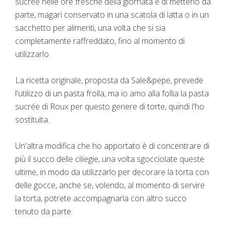
sucrée nelle ore fresche della giornata e di metterlo da
parte, magari conservato in una scatola di latta o in un
sacchetto per alimenti, una volta che si sia
completamente raffreddato, fino al momento di
utilizzarlo.
La ricetta originale, proposta da Sale&pepe, prevede
l'utilizzo di un pasta frolla, ma io amo alla follia la pasta
sucrée di Roux per questo genere di torte, quindi l'ho
sostituita.
Un'altra modifica che ho apportato è di concentrare di
più il succo delle ciliegie, una volta sgocciolate queste
ultime, in modo da utilizzarlo per decorare la torta con
delle gocce, anche se, volendo, al momento di servire
la torta, potrete accompagnarla con altro succo
tenuto da parte.