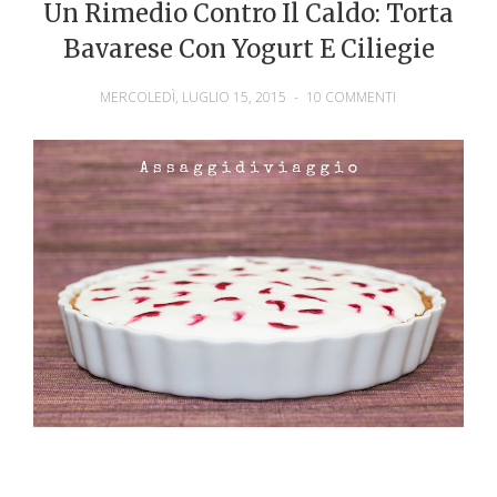
Un Rimedio Contro Il Caldo: Torta
Bavarese Con Yogurt E Ciliegie
MERCOLEDÌ, LUGLIO 15, 2015
-
10 COMMENTI