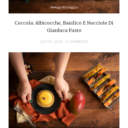
Coccola: Albicocche, Basilico E Nocciole Di
Gianluca Fusto
JULY 01, 2026
-
0 COMMENTS