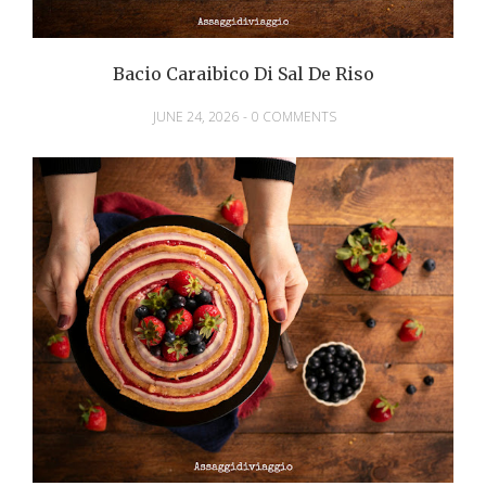
Bacio Caraibico Di Sal De Riso
JUNE 24, 2026
-
0 COMMENTS