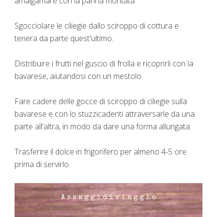
amalgamare con la panna montata.
Sgocciolare le ciliegie dallo sciroppo di cottura e
tenera da parte quest'ultimo.
Distribuire i frutti nel guscio di frolla e ricoprirli con la
bavarese, aiutandosi con un mestolo.
Fare cadere delle gocce di sciroppo di ciliegie sulla
bavarese e con lo stuzzicadenti attraversarle da una
parte all'altra, in modo da dare una forma allungata.
Trasferire il dolce in frigorifero per almeno 4-5 ore
prima di servirlo.