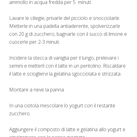
ammollo in acqua fredda per 5 minuti.
Lavare le ciliegie, privarle del picciolo e snocciolarle.
Metterle in una padella antiaderente, spolverizzarle
con 20 g di zucchero, bagnarle con il succo di limone e
cuocerle per 2-3 minuti.
Incidere la stecca di vaniglia per il lungo, prelevare i
semini e metterli con il latte in un pentolino. Riscaldare
il latte e sciogliervi la gelatina sgocciolata e strizzata.
Montare a neve la panna.
In una ciotola mescolare lo yogurt con il restante
zucchero.
Aggiungere il composto di latte e gelatina allo yogurt e