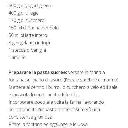
500 g di yogurt greco
400 g di ciliegie
170 g di zucchero
150 ml di panna per dolci
50 ml di latte intero
8 g di gelatina in fogli
1 stecca di vaniglia
1 limone
Preparare la pasta sucrée:
versare la farina a
fontana sul piano di lavoro (l'ideale sarebbe di marmo).
Mettere al centro il burro, lo zucchero a velo ed il sale
e mescolarli con la punta delle dita.
Incorporare poco alla volta la farina, lavorando
delicatamente l'impasto finché assumerà una
consistenza grumosa.
Rifare la fontana ed aggiungere le uova.