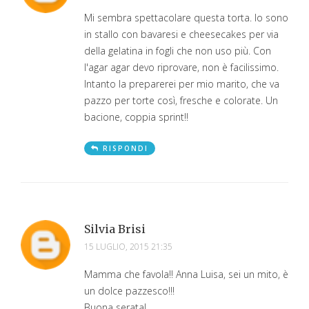
Mi sembra spettacolare questa torta. Io sono
in stallo con bavaresi e cheesecakes per via
della gelatina in fogli che non uso più. Con
l'agar agar devo riprovare, non è facilissimo.
Intanto la preparerei per mio marito, che va
pazzo per torte così, fresche e colorate. Un
bacione, coppia sprint!!
RISPONDI
Silvia Brisi
15 LUGLIO, 2015 21:35
Mamma che favola!! Anna Luisa, sei un mito, è
un dolce pazzesco!!!
Buona serata!