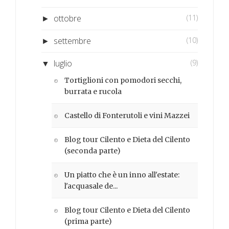
ottobre
(11)
►
settembre
(10)
►
luglio
(9)
▼
Tortiglioni con pomodori secchi,
burrata e rucola
Castello di Fonterutoli e vini Mazzei
Blog tour Cilento e Dieta del Cilento
(seconda parte)
Un piatto che è un inno all'estate:
l'acquasale de...
Blog tour Cilento e Dieta del Cilento
(prima parte)