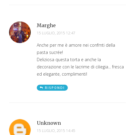
Marghe
15 LUGLIO, 2015 12:47
Anche per me è amore nei confrnti della
pasta sucrée!
Deliziosa questa torta e anche la
decorazione con le lacrime di ciliegia... fresca
ed elegante, complimenti!
RISPONDI
Unknown
15 LUGLIO, 2015 14:45