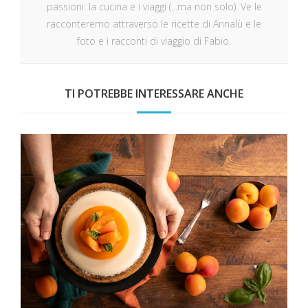
passioni: la cucina e i viaggi (...ma non solo). Ve le
racconteremo attraverso le ricette di Annalù e le
foto e i racconti di viaggio di Fabio.
TI POTREBBE INTERESSARE ANCHE