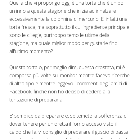
Quella che vi propongo oggi è una torta che è un po'
un inno a questa stagione che inizia ad innalzare
eccessivamente la colonnina di mercurio. E' infatti una
torta fresca, ma soprattutto il cui ingrediente principale
sono le ciliegie, purtroppo temo le ultime della
stagione, ma quale miglior modo per gustarle fino
all'ultimo momento?
Questa torta o, per meglio dire, questa crostata, mi è
comparsa più volte sul monitor mentre facevo ricerche
di altro tipo e mentre leggevo i commenti degli amici di
Facebook, finché non ho deciso di cedere alla
tentazione di prepararla.
E' semplice da preparare e, se temete la sofferenza di
dover tenere per un'oretta il forno acceso visto il
caldo che fa, vi consiglio di preparare il guscio di pasta