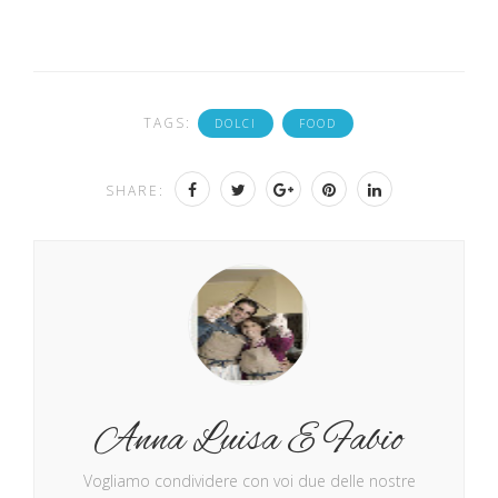
TAGS:
DOLCI
FOOD
SHARE:
Anna Luisa E Fabio
Vogliamo condividere con voi due delle nostre