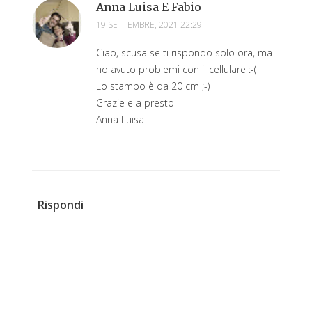
Anna Luisa E Fabio
19 SETTEMBRE, 2021 22:29
Ciao, scusa se ti rispondo solo ora, ma
ho avuto problemi con il cellulare :-(
Lo stampo è da 20 cm ;-)
Grazie e a presto
Anna Luisa
Rispondi