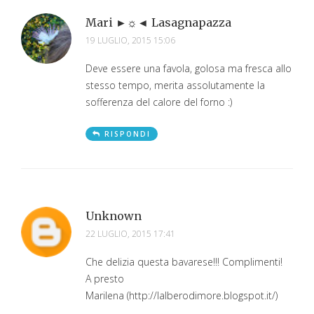
Mari ►☼◄ Lasagnapazza
19 LUGLIO, 2015 15:06
Deve essere una favola, golosa ma fresca allo
stesso tempo, merita assolutamente la
sofferenza del calore del forno :)
RISPONDI
Unknown
22 LUGLIO, 2015 17:41
Che delizia questa bavarese!!! Complimenti!
A presto
Marilena (http://lalberodimore.blogspot.it/)