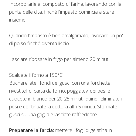
Incorporarle al composto di farina, lavorando con la
punta delle dita, finché l'impasto comincia a stare
insieme.
Quando l'impasto è ben amalgamato, lavorare un po'
di polso finché diventa liscio.
Lasciare riposare in frigo per almeno 20 minuti.
Scaldate il forno a 190°C.
Bucherellate i fondi dei gusci con una forchetta,
rivestiteli di carta da forno, poggiatevi dei pesi e
cuocete in bianco per 20-25 minuti, quindi, eliminate i
pesi e continuate la cottura altri 5 minuti. Sformate i
gusci su una griglia e lasciate raffreddare.
Preparare la farcia:
mettere i fogli di gelatina in