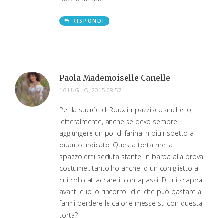
RISPONDI
Paola Mademoiselle Canelle
16 LUGLIO, 2015 08:57
Per la sucrée di Roux impazzisco anche io,
letteralmente, anche se devo sempre
aggiungere un po' di farina in più rispetto a
quanto indicato. Questa torta me la
spazzolerei seduta stante, in barba alla prova
costume.. tanto ho anche io un coniglietto al
cui collo attaccare il contapassi :D Lui scappa
avanti e io lo rincorro.. dici che può bastare a
farmi perdere le calorie messe su con questa
torta?