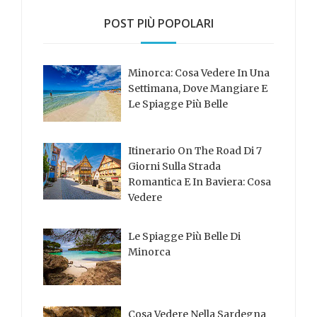
POST PIÙ POPOLARI
Minorca: Cosa Vedere In Una
Settimana, Dove Mangiare E
Le Spiagge Più Belle
Itinerario On The Road Di 7
Giorni Sulla Strada
Romantica E In Baviera: Cosa
Vedere
Le Spiagge Più Belle Di
Minorca
Cosa Vedere Nella Sardegna