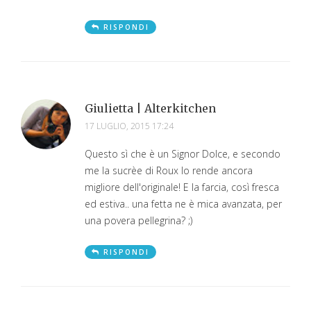
RISPONDI
Giulietta | Alterkitchen
17 LUGLIO, 2015 17:24
Questo sì che è un Signor Dolce, e secondo
me la sucrèe di Roux lo rende ancora
migliore dell'originale! E la farcia, così fresca
ed estiva.. una fetta ne è mica avanzata, per
una povera pellegrina? ;)
RISPONDI