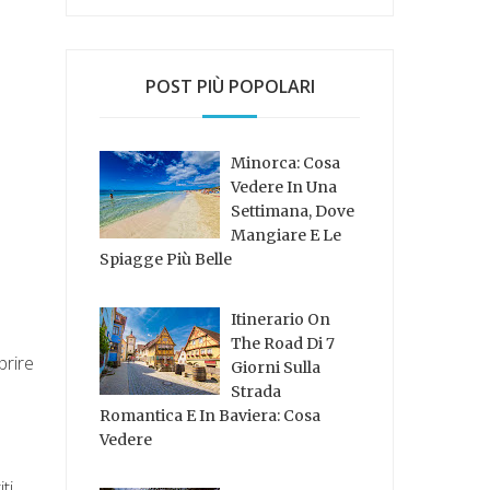
POST PIÙ POPOLARI
Minorca: Cosa
Vedere In Una
Settimana, Dove
Mangiare E Le
Spiagge Più Belle
Itinerario On
The Road Di 7
prire
Giorni Sulla
Strada
Romantica E In Baviera: Cosa
Vedere
ti