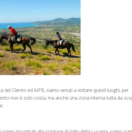
del Cilento ed AIFB, siamo venuti a visitare questi luoghi, per
ilento non è solo costa, ma anche una zona interna tutta da sco
e.
i siamo incontrati alla stazione di Vallo della Lucania, siamo parti