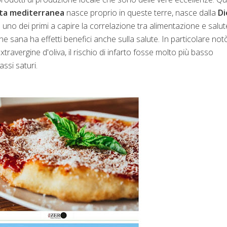
ta mediterranea
nasce proprio in queste terre, nasce dalla
Di
 uno dei primi a capire la correlazione tra alimentazione e salut
ne sana ha effetti benefici anche sulla salute. In particolare not
travergine d'oliva, il rischio di infarto fosse molto più basso
assi saturi.