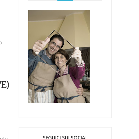
so
E)
SEGUICI SUI SOCIAL
ello