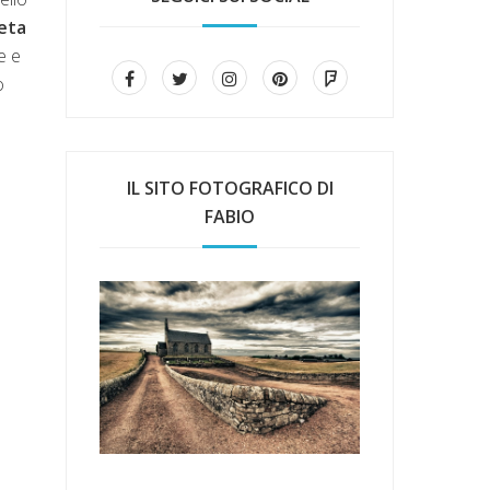
eta
e e
ò
IL SITO FOTOGRAFICO DI
FABIO