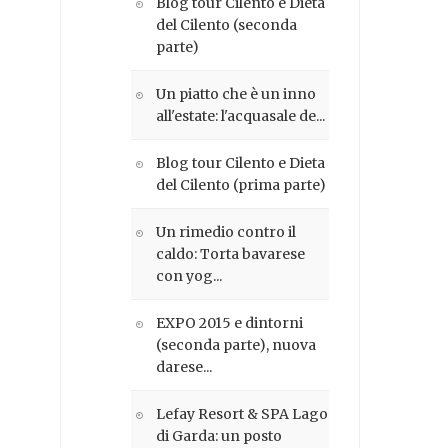
Blog tour Cilento e Dieta
del Cilento (seconda
parte)
Un piatto che è un inno
all'estate: l'acquasale de...
Blog tour Cilento e Dieta
del Cilento (prima parte)
Un rimedio contro il
caldo: Torta bavarese
con yog...
EXPO 2015 e dintorni
(seconda parte), nuova
darese...
Lefay Resort & SPA Lago
di Garda: un posto