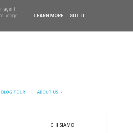
er-agent
ate usage
LEARN MORE
GOT IT
BLOG TOUR
ABOUT US
CHI SIAMO