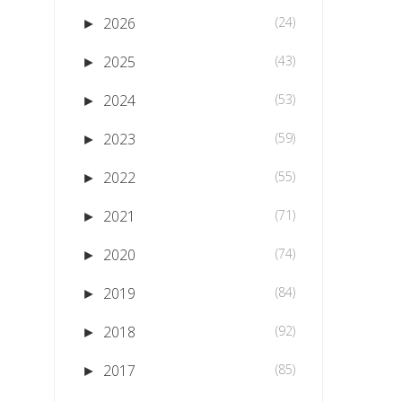
2026
(24)
►
2025
(43)
►
2024
(53)
►
2023
(59)
►
2022
(55)
►
2021
(71)
►
2020
(74)
►
2019
(84)
►
2018
(92)
►
2017
(85)
►