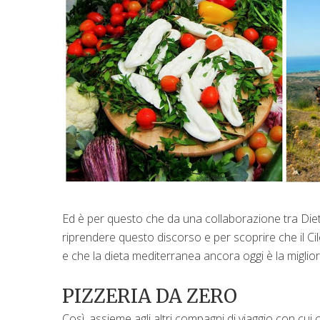
Ed è per questo che da una collaborazione tra Dieta 
riprendere questo discorso e per scoprire che il C
e che la dieta mediterranea ancora oggi è la miglior
PIZZERIA DA ZERO
Così, assieme agli altri compagni di viaggio con cui c