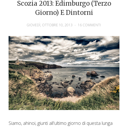
Scozia 2013: Edimburgo (terzo
Giorno) E Dintorni
GIOVEDÌ, OTTOBRE 10, 2013
-
16 COMMENTI
Siamo, ahinoi, giunti all'ultimo giorno di questa lunga