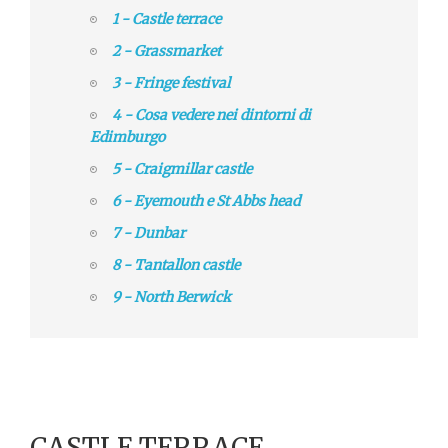
1 - Castle terrace
2 - Grassmarket
3 - Fringe festival
4 - Cosa vedere nei dintorni di
Edimburgo
5 - Craigmillar castle
6 - Eyemouth e St Abbs head
7 - Dunbar
8 - Tantallon castle
9 - North Berwick
CASTLE TERRACE