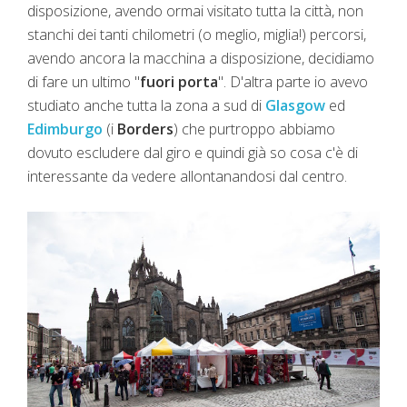
disposizione, avendo ormai visitato tutta la città, non
stanchi dei tanti chilometri (o meglio, miglia!) percorsi,
avendo ancora la macchina a disposizione, decidiamo
di fare un ultimo "
fuori porta
". D'altra parte io avevo
studiato anche tutta la zona a sud di
Glasgow
ed
Edimburgo
(i
Borders
) che purtroppo abbiamo
dovuto escludere dal giro e quindi già so cosa c'è di
interessante da vedere allontanandosi dal centro.