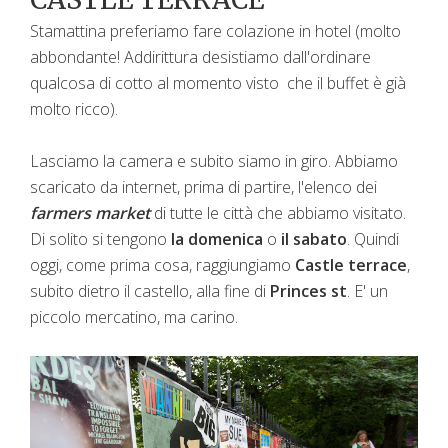
Stamattina preferiamo fare colazione in hotel (molto
abbondante! Addirittura desistiamo dall'ordinare
qualcosa di cotto al momento visto che il buffet è già
molto ricco).
Lasciamo la camera e subito siamo in giro. Abbiamo
scaricato da internet, prima di partire, l'elenco dei
farmers market
di tutte le città che abbiamo visitato.
Di solito si tengono
la domenica
o
il sabato
. Quindi
oggi, come prima cosa, raggiungiamo
Castle terrace
,
subito dietro il castello, alla fine di
Princes st
. E' un
piccolo mercatino, ma carino.