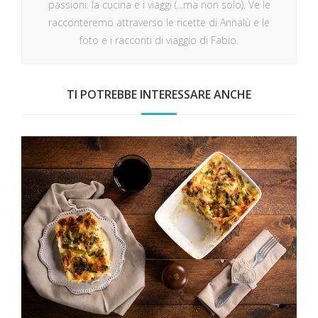
passioni: la cucina e i viaggi (...ma non solo). Ve le
racconteremo attraverso le ricette di Annalù e le
foto e i racconti di viaggio di Fabio.
TI POTREBBE INTERESSARE ANCHE