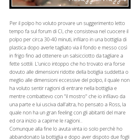
Per il polpo ho voluto provare un suggerimento letto
tempo fa sul forum di CI, che consisteva nel cuocere il
polpo per circa 30-40 minuti, infilaro in una bottiglia di
plastica dopo averle tagliato via il fondo e messo così
in frigo fino ad ottenere un salsicciotto da tagliare a
fette sottili. L'unico intoppo che ho trovato era forse
dovuto alle dimensioni ridotte della botiglia suddetta o
meglio alle dimensioni eccessive del polpo, il quale non
ha voluto sentir ragioni di entrare nella bottiglia e
mentre combattevo con "il mostro" che io infilavo da
una parte e lui usciva dall'altra, ho pensato a Ross, la
quale non ha un gran feeling con gli abitanti del mare
ed ora inizio a capirne le ragioni...
Comunque alla fine lo avuta vinta io solo perchè ho
abbandonato la bottiglia e dopo aver dispoto due fogli