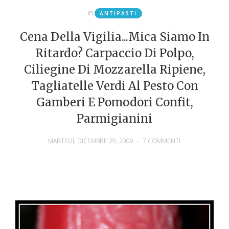
in
ANTIPASTI
Cena Della Vigilia...mica Siamo In
Ritardo? Carpaccio Di Polpo,
Ciliegine Di Mozzarella Ripiene,
Tagliatelle Verdi Al Pesto Con
Gamberi E Pomodori Confit,
Parmigianini
MARTEDÌ, DICEMBRE 29, 2009
-
7 COMMENTI