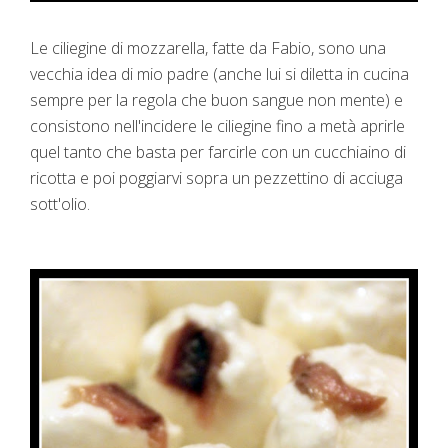
Le ciliegine di mozzarella, fatte da Fabio, sono una
vecchia idea di mio padre (anche lui si diletta in cucina
sempre per la regola che buon sangue non mente) e
consistono nell'incidere le ciliegine fino a metà aprirle
quel tanto che basta per farcirle con un cucchiaino di
ricotta e poi poggiarvi sopra un pezzettino di acciuga
sott'olio.