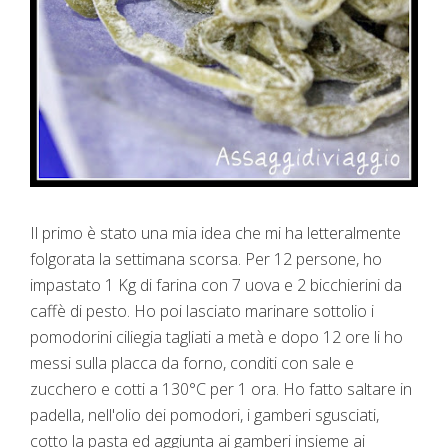
Il primo è stato una mia idea che mi ha letteralmente
folgorata la settimana scorsa. Per 12 persone, ho
impastato 1 Kg di farina con 7 uova e 2 bicchierini da
caffè di pesto. Ho poi lasciato marinare sottolio i
pomodorini ciliegia tagliati a metà e dopo 12 ore li ho
messi sulla placca da forno, conditi con sale e
zucchero e cotti a 130°C per 1 ora. Ho fatto saltare in
padella, nell'olio dei pomodori, i gamberi sgusciati,
cotto la pasta ed aggiunta ai gamberi insieme ai