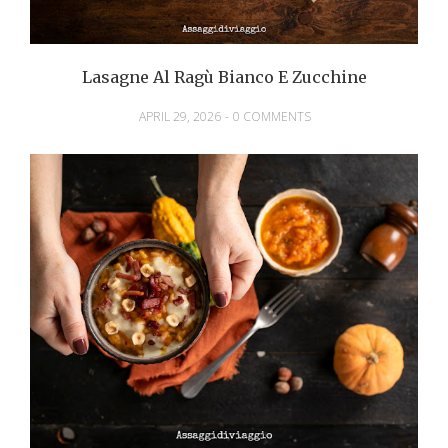
Lasagne Al Ragù Bianco E Zucchine
APRIL 29, 2026
-
0 COMMENTS