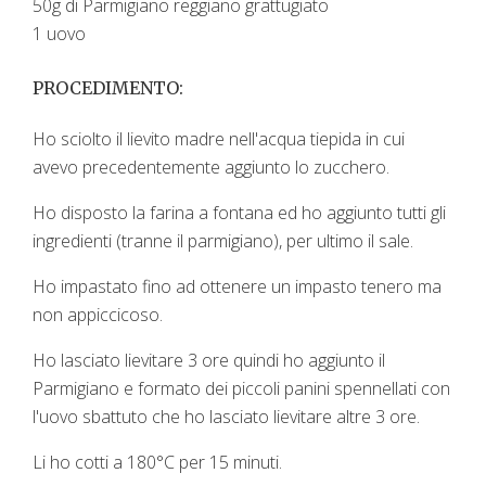
50g di Parmigiano reggiano grattugiato
1 uovo
PROCEDIMENTO:
Ho sciolto il lievito madre nell'acqua tiepida in cui
avevo precedentemente aggiunto lo zucchero.
Ho disposto la farina a fontana ed ho aggiunto tutti gli
ingredienti (tranne il parmigiano), per ultimo il sale.
Ho impastato fino ad ottenere un impasto tenero ma
non appiccicoso.
Ho lasciato lievitare 3 ore quindi ho aggiunto il
Parmigiano e formato dei piccoli panini spennellati con
l'uovo sbattuto che ho lasciato lievitare altre 3 ore.
Li ho cotti a 180°C per 15 minuti.