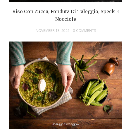
Riso Con Zucca, Fonduta Di Taleggio, Speck E
Nocciole
NOVEMBER 13, 2025
-
0 COMMENTS