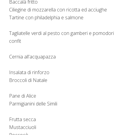
Baccalà fritto
Ciliegine di mozzarella con ricotta ed acciughe
Tartine con philadelphia e salmone
Tagliatelle verdi al pesto con gamberi e pomodori
confit
Cernia all'acquapazza
Insalata di rinforzo
Broccoli di Natale
Pane di Alice
Parmigianini delle Simili
Frutta secca
Mustacciuoli
Roccocò