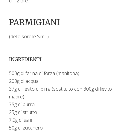
di 12 ore.
PARMIGIANI
(delle sorelle Simili)
INGREDIENTI
500g di farina di forza (manitoba)
200g di acqua
37g di lievito di birra (sostituito con 300g di lievito
madre)
75g di burro
25g di strutto
7,5g di sale
50g di zucchero