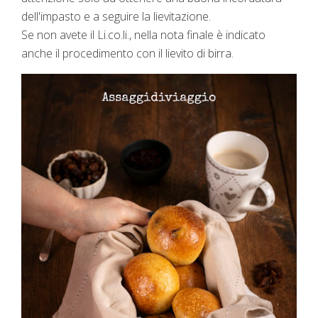
dell'impasto e a seguire la lievitazione.
Se non avete il Li.co.li., nella nota finale è indicato
anche il procedimento con il lievito di birra.