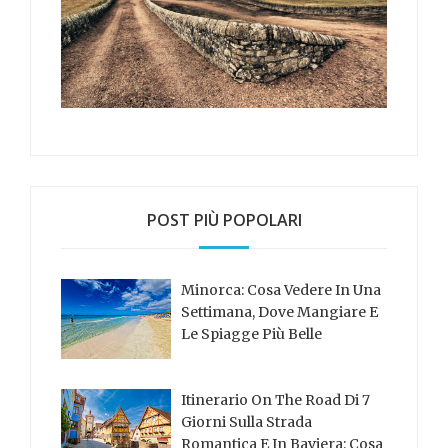
POST PIÙ POPOLARI
Minorca: Cosa Vedere In Una
Settimana, Dove Mangiare E
Le Spiagge Più Belle
Itinerario On The Road Di 7
Giorni Sulla Strada
Romantica E In Baviera: Cosa