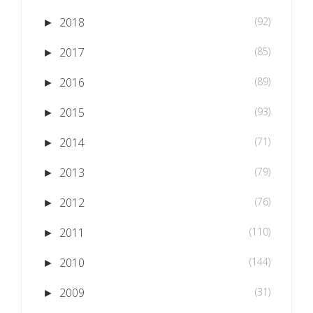
2018
(92)
►
2017
(85)
►
2016
(89)
►
2015
(93)
►
2014
(71)
►
2013
(79)
►
2012
(76)
►
2011
(110)
►
2010
(144)
►
2009
(31)
►