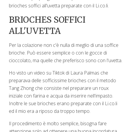
brioches soffici all'uvetta preparate con il Li.co.li.
BRIOCHES SOFFICI
ALL'UVETTA
Per la colazione non c'è nulla di meglio di una soffice
brioche. Può essere semplice o con le gocce di
cioccolato, ma quelle che preferisco sono con l'uvetta.
Ho visto un video su Tiktok di Laura Palmas che
preparava delle sofficissime brioches con il metodo
Tang Zhong che consiste nel preparare un roux
iniziale con farina e acqua da inserire nell'impasto.
Inoltre le sue brioches erano preparate con il Li.co.li
ed il mio era a riposo da troppo tempo.
Il procedimento è molto semplice, bisogna fare
attenzione solo ad ottenere una buona incordatura