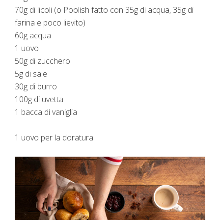
70g di licoli (o Poolish fatto con 35g di acqua, 35g di
farina e poco lievito) ​
60g acqua
​1 uovo
​50g di zucchero
​5g di sale
​30g di burro ​
100g di uvetta
1 bacca di vaniglia ​
1 uovo per la doratura