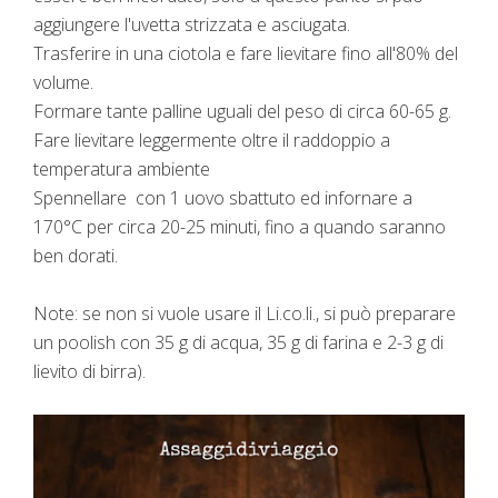
aggiungere l'uvetta strizzata e asciugata. ​
Trasferire in una ciotola e fare lievitare fino all'80% del
volume.
Formare tante palline uguali del peso di circa 60-65 g
.
Fare lievitare leggermente oltre il raddoppio a
temperatura ambiente
Spennellare con 1 uovo sbattuto ed infornare a
170°C per circa 20-25 minuti, fino a quando saranno
ben dorati.
Note: se non si vuole usare il Li.co.li., si può preparare
un poolish con 35 g di acqua, 35 g di farina e 2-3 g di
lievito di birra).