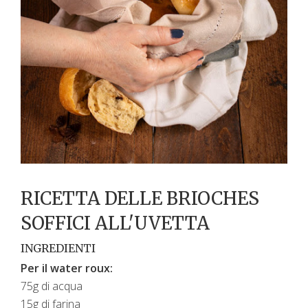
RICETTA DELLE BRIOCHES
SOFFICI ALL'UVETTA
INGREDIENTI
Per il water roux:
​75g di acqua ​
15g di farina