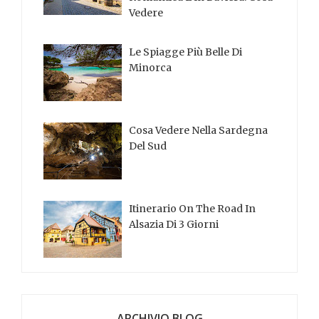
Vedere
Le Spiagge Più Belle Di
Minorca
Cosa Vedere Nella Sardegna
Del Sud
Itinerario On The Road In
Alsazia Di 3 Giorni
ARCHIVIO BLOG