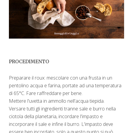
PROCEDIMENTO
Preparare il roux: mescolare con una frusta in un
pentolino acqua e farina, portate ad una temperatura
di 65°C. Fare raffreddare per bene. ​
Mettere l'uvetta in ammollo nell'acqua tiepida.
Versare tutti gli ingredienti tranne sale e burro nella
ciotola della planetaria, incordare l'impasto e
incorporare il sale e infine il burro. L'impasto deve
essere ben incordato, solo a questo punto si può