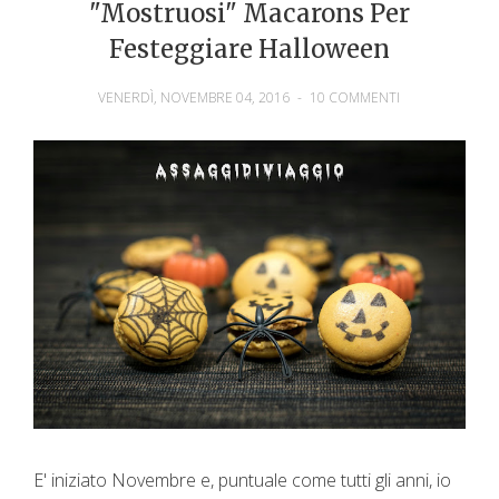
"Mostruosi" Macarons Per
Festeggiare Halloween
VENERDÌ, NOVEMBRE 04, 2016
-
10 COMMENTI
E' iniziato Novembre e, puntuale come tutti gli anni, io