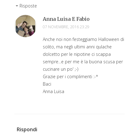
Risposte
Anna Luisa E Fabio
07 NOVEMBRE, 2016 23:29
Anche noi non festeggiamo Halloween di
solito, ma negli ultimi anni qulache
dolcetto per le nipotine ci scappa
sempre...e per me è la buona scusa per
cucinare un po' ;-)
Grazie per i complimenti :-*
Baci
Anna Luisa
Rispondi