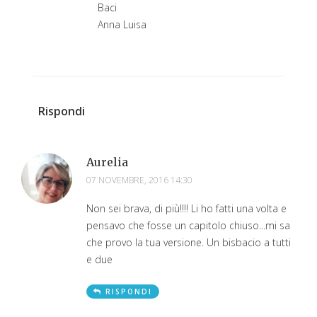
Baci
Anna Luisa
Rispondi
Aurelia
07 NOVEMBRE, 2016 14:30
Non sei brava, di più!!!! Li ho fatti una volta e
pensavo che fosse un capitolo chiuso...mi sa
che provo la tua versione. Un bisbacio a tutti
e due
RISPONDI