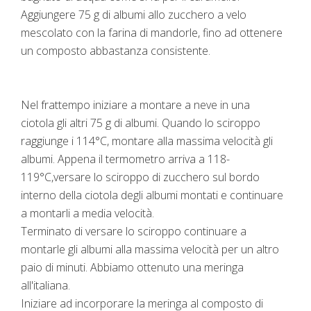
Aggiungere 75 g di albumi allo zucchero a velo
mescolato con la farina di mandorle, fino ad ottenere
un composto abbastanza consistente.
Nel frattempo iniziare a montare a neve in una
ciotola gli altri 75 g di albumi. Quando lo sciroppo
raggiunge i 114°C, montare alla massima velocità gli
albumi. Appena il termometro arriva a 118-
119°C,versare lo sciroppo di zucchero sul bordo
interno della ciotola degli albumi montati e continuare
a montarli a media velocità.
Terminato di versare lo sciroppo continuare a
montarle gli albumi alla massima velocità per un altro
paio di minuti. Abbiamo ottenuto una meringa
all'italiana.
Iniziare ad incorporare la meringa al composto di