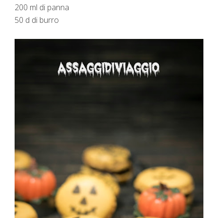
200 ml di panna
50 d di burro