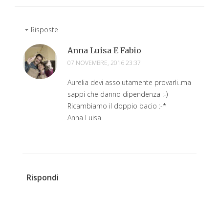
Risposte
Anna Luisa E Fabio
07 NOVEMBRE, 2016 23:37
Aurelia devi assolutamente provarli..ma
sappi che danno dipendenza :-)
Ricambiamo il doppio bacio :-*
Anna Luisa
Rispondi