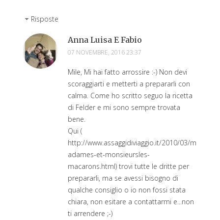
Risposte
Anna Luisa E Fabio
07 NOVEMBRE, 2016 23:37
Mile, Mi hai fatto arrossire :-) Non devi
scoraggiarti e metterti a prepararli con
calma. Come ho scritto seguo la ricetta
di Felder e mi sono sempre trovata
bene.
Qui (
http://www.assaggidiviaggio.it/2010/03/m
adames-et-monsieursles-
macarons.html) trovi tutte le dritte per
prepararli, ma se avessi bisogno di
qualche consiglio o io non fossi stata
chiara, non esitare a contattarmi e...non
ti arrendere ;-)