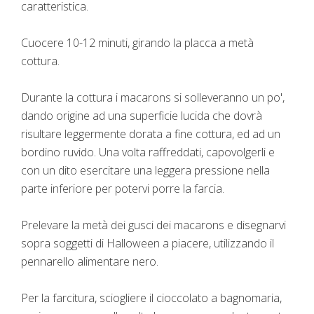
caratteristica.
Cuocere 10-12 minuti, girando la placca a metà
cottura.
Durante la cottura i macarons si solleveranno un po',
dando origine ad una superficie lucida che dovrà
risultare leggermente dorata a fine cottura, ed ad un
bordino ruvido. Una volta raffreddati, capovolgerli e
con un dito esercitare una leggera pressione nella
parte inferiore per potervi porre la farcia.
Prelevare la metà dei gusci dei macarons e disegnarvi
sopra soggetti di Halloween a piacere, utilizzando il
pennarello alimentare nero.
Per la farcitura, sciogliere il cioccolato a bagnomaria,