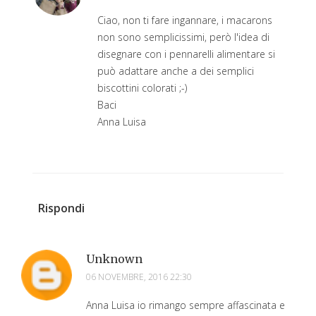
Ciao, non ti fare ingannare, i macarons
non sono semplicissimi, però l'idea di
disegnare con i pennarelli alimentare si
può adattare anche a dei semplici
biscottini colorati ;-)
Baci
Anna Luisa
Rispondi
Unknown
06 NOVEMBRE, 2016 22:30
Anna Luisa io rimango sempre affascinata e