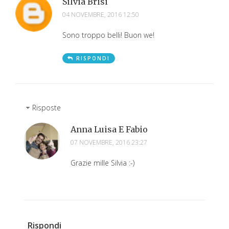
Silvia Brisi
04 NOVEMBRE, 2016 12:50
Sono troppo belli! Buon we!
RISPONDI
Risposte
Anna Luisa E Fabio
07 NOVEMBRE, 2016 23:27
Grazie mille Silvia :-)
Rispondi