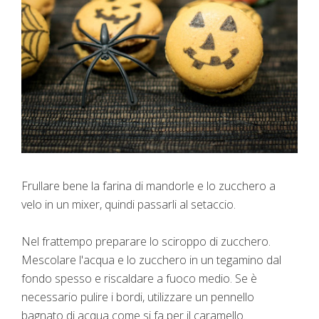
Frullare bene la farina di mandorle e lo zucchero a
velo in un mixer, quindi passarli al setaccio.
Nel frattempo preparare lo sciroppo di zucchero.
Mescolare l'acqua e lo zucchero in un tegamino dal
fondo spesso e riscaldare a fuoco medio. Se è
necessario pulire i bordi, utilizzare un pennello
bagnato di acqua come si fa per il caramello.