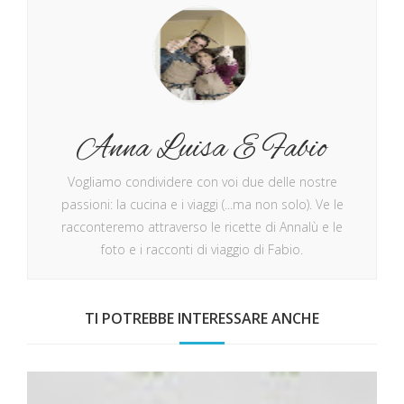
Anna Luisa E Fabio
Vogliamo condividere con voi due delle nostre
passioni: la cucina e i viaggi (...ma non solo). Ve le
racconteremo attraverso le ricette di Annalù e le
foto e i racconti di viaggio di Fabio.
TI POTREBBE INTERESSARE ANCHE