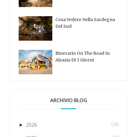
Cosa Vedere Nella Sardegna
Del Sud
Itinerario On The Road In
Alsazia Di 3 Giorni
ARCHIVIO BLOG
2026
(24)
►