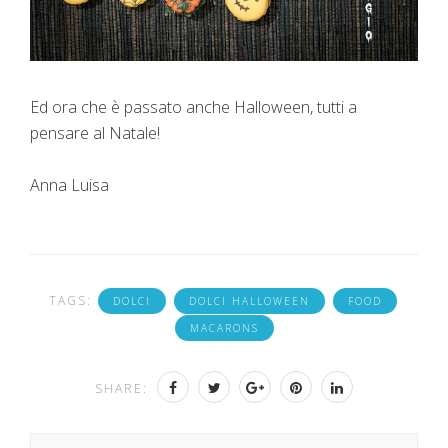
Ed ora che è passato anche Halloween, tutti a
pensare al Natale!
Anna Luisa
TAGS:
DOLCI
DOLCI HALLOWEEN
FOOD
MACARONS
SHARE: