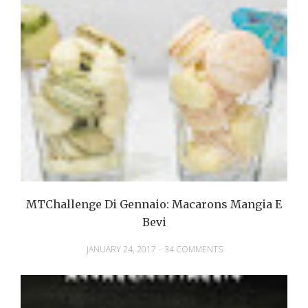
MTChallenge Di Gennaio: Macarons Mangia E
Bevi
JANUARY 24, 2017
-
34 COMMENTS