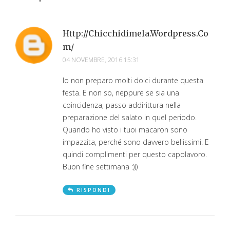
Http://chicchidimela.wordpress.co
M/
04 NOVEMBRE, 2016 15:31
Io non preparo molti dolci durante questa
festa. E non so, neppure se sia una
coincidenza, passo addirittura nella
preparazione del salato in quel periodo.
Quando ho visto i tuoi macaron sono
impazzita, perché sono davvero bellissimi. E
quindi complimenti per questo capolavoro.
Buon fine settimana :)))
RISPONDI