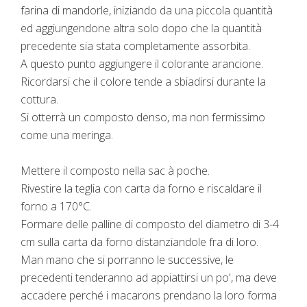
farina di mandorle, iniziando da una piccola quantità
ed aggiungendone altra solo dopo che la quantità
precedente sia stata completamente assorbita.
A questo punto aggiungere il colorante arancione.
Ricordarsi che il colore tende a sbiadirsi durante la
cottura.
Si otterrà un composto denso, ma non fermissimo
come una meringa.
Mettere il composto nella sac à poche.
Rivestire la teglia con carta da forno e riscaldare il
forno a 170°C.
Formare delle palline di composto del diametro di 3-4
cm sulla carta da forno distanziandole fra di loro.
Man mano che si porranno le successive, le
precedenti tenderanno ad appiattirsi un po', ma deve
accadere perché i macarons prendano la loro forma