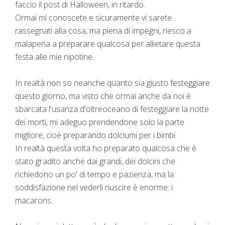
faccio il post di Halloween, in ritardo.
Ormai mi conoscete e sicuramente vi sarete
rassegnati alla cosa, ma piena di impegni, riesco a
malapena a preparare qualcosa per allietare questa
festa alle mie nipotine.
In realtà non so neanche quanto sia giusto festeggiare
questo giorno, ma visto che ormai anche da noi è
sbarcata l'usanza d'oltreoceano di festeggiare la notte
dei morti, mi adeguo prendendone solo la parte
migliore, cioè preparando dolciumi per i bimbi.
In realtà questa volta ho preparato qualcosa che è
stato gradito anche dai grandi, dei dolcini che
richiedono un po' di tempo e pazienza, ma la
soddisfazione nel vederli riuscire è enorme: i
macarons.