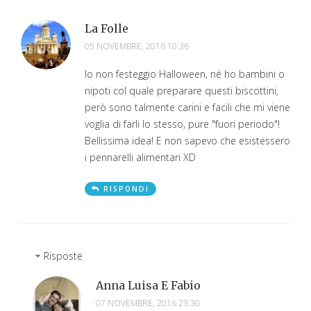
La Folle
05 NOVEMBRE, 2016 10:36
Io non festeggio Halloween, né ho bambini o
nipoti col quale preparare questi biscottini,
però sono talmente carini e facili che mi viene
voglia di farli lo stesso, pure "fuori periodo"!
Bellissima idea! E non sapevo che esistessero
i pennarelli alimentari XD
RISPONDI
Risposte
Anna Luisa E Fabio
07 NOVEMBRE, 2016 23:30