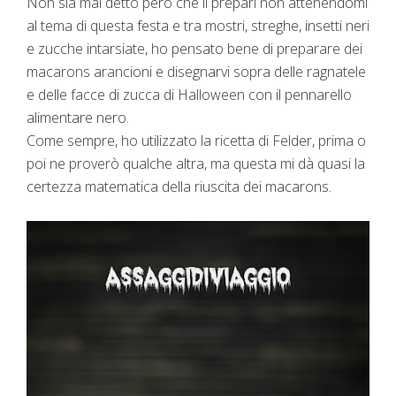
Non sia mai detto però che li prepari non attenendomi
al tema di questa festa e tra mostri, streghe, insetti neri
e zucche intarsiate, ho pensato bene di preparare dei
macarons arancioni e disegnarvi sopra delle ragnatele
e delle facce di zucca di Halloween con il pennarello
alimentare nero.
Come sempre, ho utilizzato la ricetta di Felder, prima o
poi ne proverò qualche altra, ma questa mi dà quasi la
certezza matematica della riuscita dei macarons.