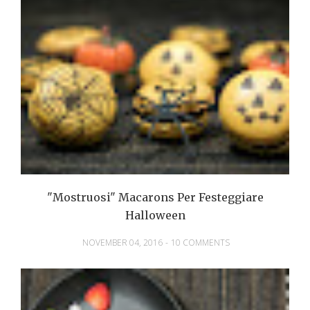
"Mostruosi" Macarons Per Festeggiare
Halloween
NOVEMBER 04, 2016
-
10 COMMENTS