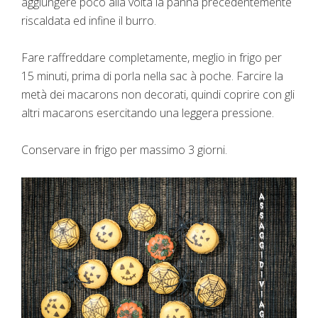
aggiungere poco alla volta la panna precedentemente
riscaldata ed infine il burro.
Fare raffreddare completamente, meglio in frigo per
15 minuti, prima di porla nella sac à poche. Farcire la
metà dei macarons non decorati, quindi coprire con gli
altri macarons esercitando una leggera pressione.
Conservare in frigo per massimo 3 giorni.