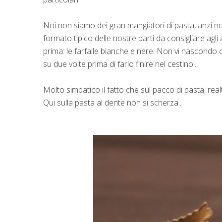
Noi non siamo dei gran mangiatori di pasta, anzi n
formato tipico delle nostre parti da consigliare agl
prima: le farfalle bianche e nere. Non vi nascondo
su due volte prima di farlo finire nel cestino...
Molto simpatico il fatto che sul pacco di pasta, realt
Qui sulla pasta al dente non si scherza...