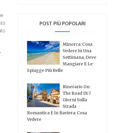
he
sto
POST PIÙ POPOLARI
ato
Minorca: Cosa
Vedere In Una
.
Settimana, Dove
Mangiare E Le
Spiagge Più Belle
Itinerario On
The Road Di 7
Giorni Sulla
Strada
Romantica E In Baviera: Cosa
Vedere