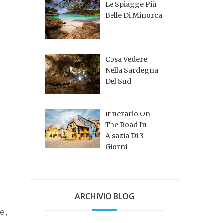
Le Spiagge Più
Belle Di Minorca
Cosa Vedere
Nella Sardegna
Del Sud
Itinerario On
The Road In
Alsazia Di 3
Giorni
ARCHIVIO BLOG
ei,