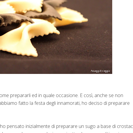
ome prepararli ed in quale occasione. E così, anche se non
biamo fatto la festa degli innamorati, ho deciso di preparare
 ho pensato inizialmente di preparare un sugo a base di crostac