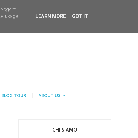
er-agent
ate usage
LEARN MORE
GOT IT
BLOG TOUR
ABOUT US
CHI SIAMO