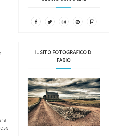
IL SITO FOTOGRAFICO DI
n
FABIO
ere
 cose