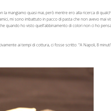
on la mangiamo quasi mai, però mentre ero alla ricerca di qualc
i amici, mi sono imbattuto in pacco di pasta che non avevo mai vi
 che quando ho visto quell'abbinamento di colori non ci ho pens
ivamente ai tempi di cottura, ci fosse scritto: "A Napoli, 8 minuti"