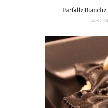
Farfalle Bianche
GIOVEDÌ, FE