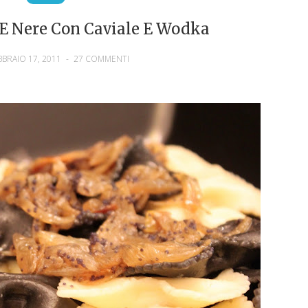
 E Nere Con Caviale E Wodka
BBRAIO 17, 2011
-
27 COMMENTI