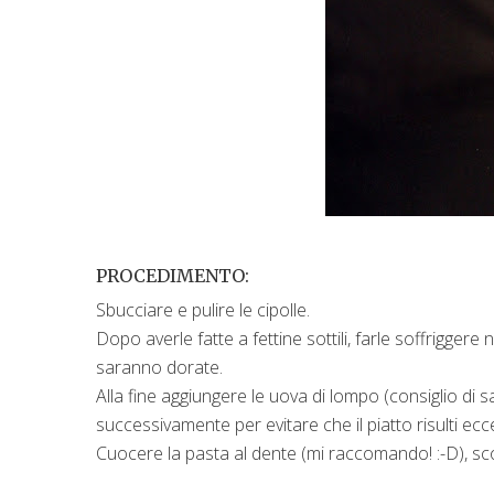
PROCEDIMENTO:
Sbucciare e pulire le cipolle.
Dopo averle fatte a fettine sottili, farle soffrigger
saranno dorate.
Alla fine aggiungere le uova di lompo (consiglio di
successivamente per evitare che il piatto risulti ec
Cuocere la pasta al dente (mi raccomando! :-D), sco