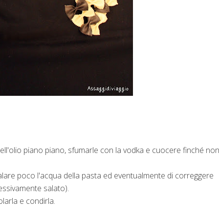
e nell'olio piano piano, sfumarle con la vodka e cuocere finché no
 salare poco l'acqua della pasta ed eventualmente di correggere
cessivamente salato).
larla e condirla.