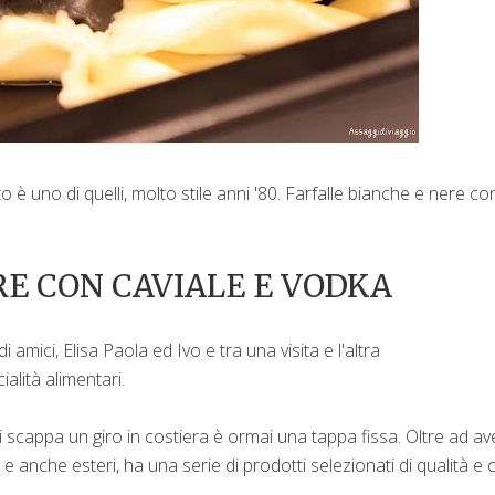
o è uno di quelli, molto stile anni '80. Farfalle bianche e nere co
RE CON CAVIALE E VODKA
ici, Elisa Paola ed Ivo e tra una visita e l'altra
lità alimentari.
scappa un giro in costiera è ormai una tappa fissa. Oltre ad av
 e anche esteri, ha una serie di prodotti selezionati di qualità e