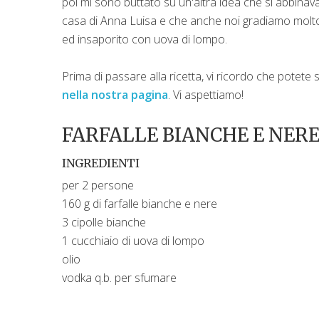
poi mi sono buttato su un'altra idea che si abbinav
casa di Anna Luisa e che anche noi gradiamo molto,
ed insaporito con uova di lompo.
Prima di passare alla ricetta, vi ricordo che potet
nella nostra pagina
. Vi aspettiamo!
FARFALLE BIANCHE E NERE
INGREDIENTI
per 2 persone
160 g di farfalle bianche e nere
3 cipolle bianche
1 cucchiaio di uova di lompo
olio
vodka q.b. per sfumare