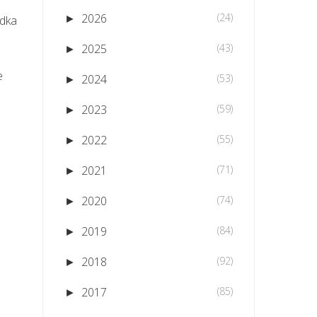
2026
(24)
►
odka
2025
(43)
►
e
2024
(53)
►
2023
(59)
►
2022
(55)
►
2021
(71)
►
2020
(74)
►
2019
(84)
►
2018
(92)
►
2017
(85)
►