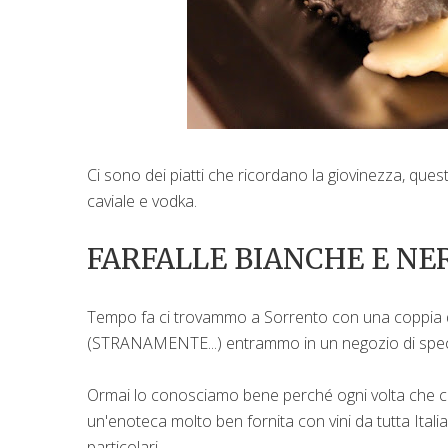
Ci sono dei piatti che ricordano la giovinezza, quest
caviale e vodka.
FARFALLE BIANCHE E NE
Tempo fa ci trovammo a Sorrento con una coppia di am
(STRANAMENTE...) entrammo in un negozio di specia
Ormai lo conosciamo bene perché ogni volta che ci 
un'enoteca molto ben fornita con vini da tutta Italia
particolari.