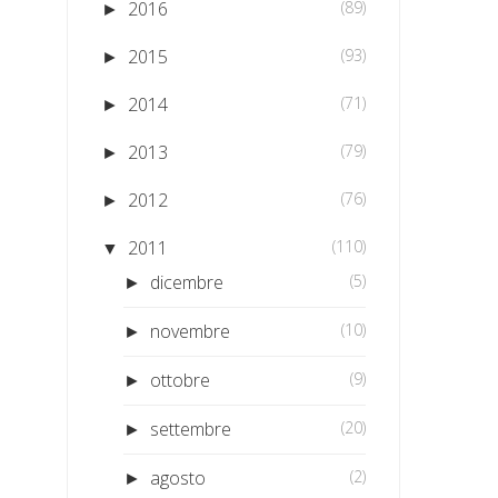
2016
(89)
►
2015
(93)
►
2014
(71)
►
2013
(79)
►
2012
(76)
►
2011
(110)
▼
dicembre
(5)
►
novembre
(10)
►
ottobre
(9)
►
settembre
(20)
►
agosto
(2)
►