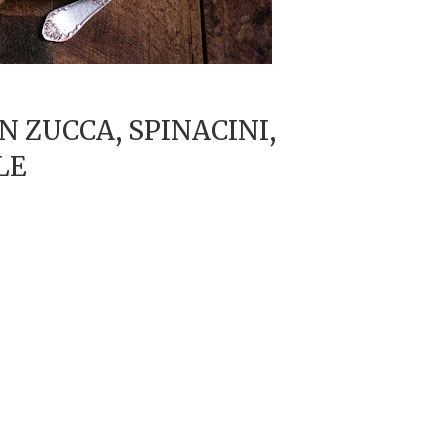
N ZUCCA, SPINACINI,
LE