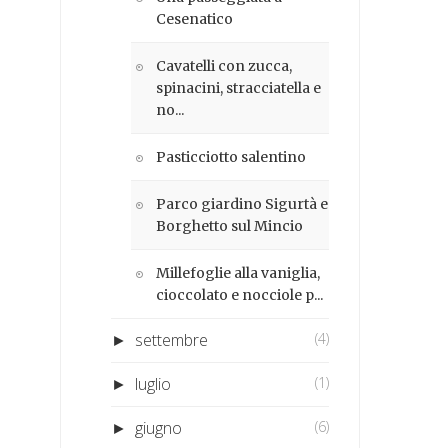
Cesenatico
Cavatelli con zucca,
spinacini, stracciatella e
no...
Pasticciotto salentino
Parco giardino Sigurtà e
Borghetto sul Mincio
Millefoglie alla vaniglia,
cioccolato e nocciole p...
settembre
(4)
►
luglio
(1)
►
giugno
(6)
►