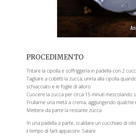
PROCEDIMENTO
Tritare la cipolla e soffriggerla in padella con 2 cucch
Tagliare a cubetti la zucca, unirla alla cipolla quan
schiacciato e le foglie di alloro.
Cuocere la zucca per circa 15 minuti mescolando 
Frullarne una metà a crema, aggiungendo qualche m
Mettere da parte la restante zucca
In una padella a parte, scaldare un cucchiaio di olio 
il tempo di farli appassire. Salare.