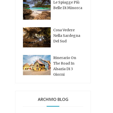
Le Spiagge Più
Belle Di Minorca
Cosa Vedere
Nella Sardegna
Del Sud
Itinerario On
The Road In
Alsazia Di 3
Giorni
ARCHIVIO BLOG