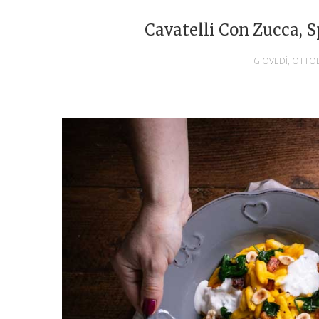
Cavatelli Con Zucca, S
GIOVEDÌ, OTTOB