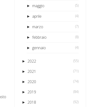
maggio
(5)
►
aprile
(4)
►
marzo
(7)
►
febbraio
(8)
►
gennaio
(4)
►
2022
(55)
►
2021
(71)
►
2020
(74)
►
2019
(84)
►
usto
2018
(92)
►