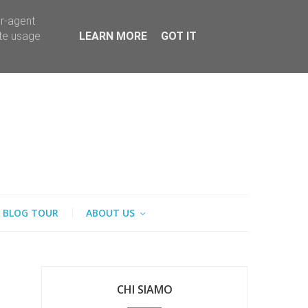
er-agent
ate usage
LEARN MORE
GOT IT
BLOG TOUR
ABOUT US
CHI SIAMO