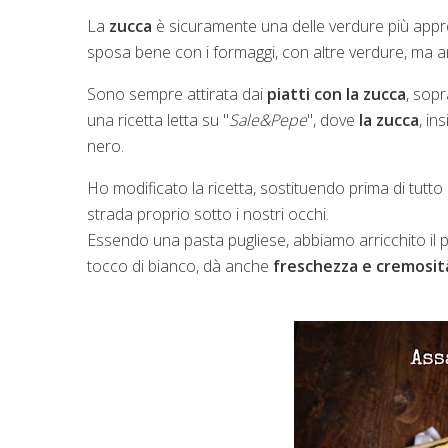
La
zucca
è sicuramente una delle verdure più apprezz
sposa bene con i formaggi, con altre verdure, ma a
Sono sempre attirata dai
piatti con la zucca
, sop
una ricetta letta su "
Sale&Pepe
", dove
la zucca
, in
nero.
Ho modificato la ricetta, sostituendo prima di tutto i
strada proprio sotto i nostri occhi.
Essendo una pasta pugliese, abbiamo arricchito il p
tocco di bianco, dà anche
freschezza e cremosit