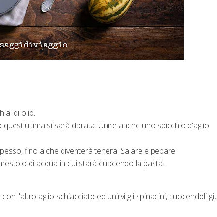
iai di olio.
do quest'ultima si sarà dorata. Unire anche uno spicchio d'aglio
spesso,
fino a che diventerà tenera. Salare e pepare.
estolo di acqua in cui starà cuocendo la pasta.
con l'altro aglio schiacciato ed unirvi gli spinacini, cuocendoli gi