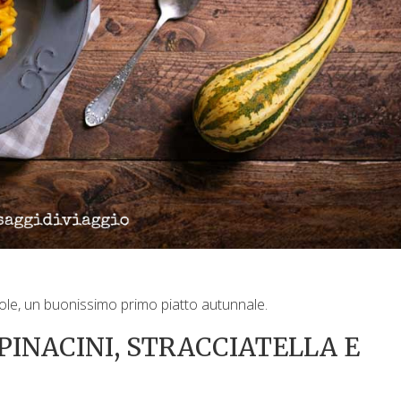
ciole, un buonissimo primo piatto autunnale.
PINACINI, STRACCIATELLA E