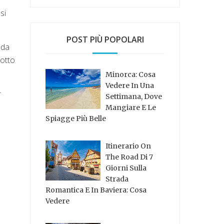
si
POST PIÙ POPOLARI
 da
sotto
Minorca: Cosa
Vedere In Una
r
Settimana, Dove
Mangiare E Le
Spiagge Più Belle
Itinerario On
The Road Di 7
Giorni Sulla
Strada
Romantica E In Baviera: Cosa
Vedere