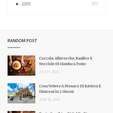
2009
(31)
►
RANDOM POST
Coccola: Albicocche, Basilico E
Nocciole Di Gianluca Fusto
JULY 01, 2026
Cosa Vedere A Monaco Di Baviera E
Dintorni In 2 Giorni
JUNE 28, 2026