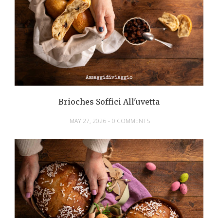
Brioches Soffici All'uvetta
MAY 27, 2026
-
0 COMMENTS