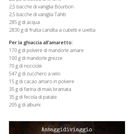
2,5 bacche di vaniglia Bourbon
2,5 bacche di vaniglia Tahiti
285 g di acqua
2830 g di frutta candita a cubetti e uvetta
Per la ghiaccia all’amaretto:
170 g di polvere di mandorle amare
100 g di mandorle grezze
70 g di nocciole
547 g di zucchero a velo
15 g di cacao amaro in polvere
35 g di farina di mais bramata
35 g di fecola di patate
205 g di albumi