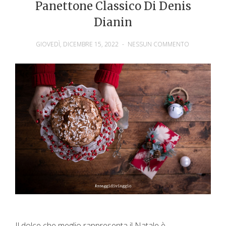
Panettone Classico Di Denis
Dianin
GIOVEDÌ, DICEMBRE 15, 2022
-
NESSUN COMMENTO
Il dolce che meglio rappresenta il Natale è