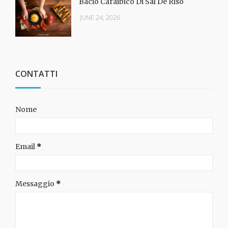
Bacio Caraibico Di Sal De Riso
JUNE 24, 2026
CONTATTI
Nome
Email
*
Messaggio
*