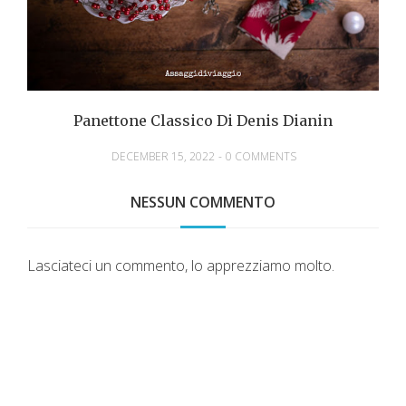
Panettone Classico Di Denis Dianin
DECEMBER 15, 2022
-
0 COMMENTS
NESSUN COMMENTO
Lasciateci un commento, lo apprezziamo molto.