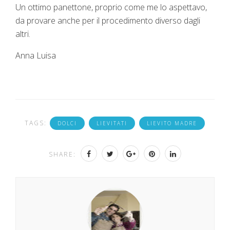
Un ottimo panettone, proprio come me lo aspettavo,
da provare anche per il procedimento diverso dagli
altri.
Anna Luisa
TAGS:
DOLCI
LIEVITATI
LIEVITO MADRE
SHARE: