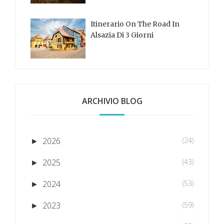
Itinerario On The Road In
Alsazia Di 3 Giorni
ARCHIVIO BLOG
2026
(24)
►
2025
(43)
►
2024
(53)
►
2023
(59)
►