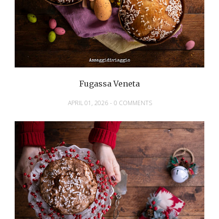
Fugassa Veneta
APRIL 01, 2026
-
0 COMMENTS