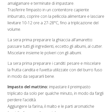
amalgamare e terminate di impastare.
Trasferire l’impasto in un contenitore capiente
imburrato, coprire con la pellicola alimentare e lasciare
lievitare 10-12 ore a 27-28°C, fino a triplicazione del
volume.
La sera prima preparare la ghiaccia all'amaretto:
passare tutti gli ingredienti, eccetto gli albumi, al cutter.
Miscelare insieme le polveri con gli albumi.
La sera prima preparare i canditi: pesare e miscelare
la frutta candita e l’uvetta utilizzate con del burro fuso
in modo da separarli bene.
Impasto del mattino:
impastare il preimpasto
triplicato da solo per qualche minuto, in modo da fargli
perdere l'acidità.
Aggiungere la farina, il malto e le parti aromatiche