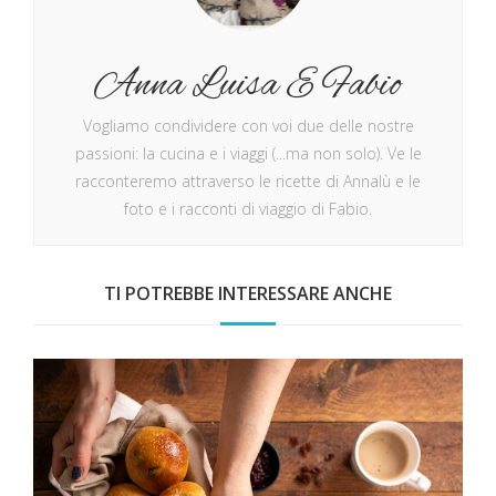
Anna Luisa E Fabio
Vogliamo condividere con voi due delle nostre
passioni: la cucina e i viaggi (...ma non solo). Ve le
racconteremo attraverso le ricette di Annalù e le
foto e i racconti di viaggio di Fabio.
TI POTREBBE INTERESSARE ANCHE