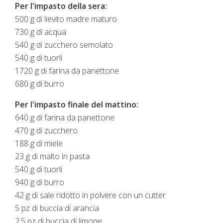
Per l'impasto della sera:
500 g di lievito madre maturo
730 g di acqua
540 g di zucchero semolato
540 g di tuorli
1720 g di farina da panettone
680 g di burro
Per l'impasto finale del mattino:
640 g di farina da panettone
470 g di zucchero
188 g di miele
23 g di malto in pasta
540 g di tuorli
940 g di burro
42 g di sale ridotto in polvere con un cutter
5 pz di buccia di arancia
2,5 pz di buccia di limone