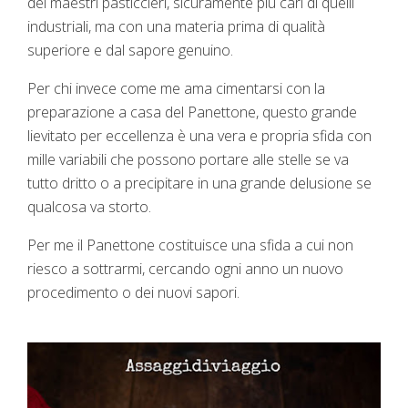
dei maestri pasticcieri, sicuramente più cari di quelli
industriali, ma con una materia prima di qualità
superiore e dal sapore genuino.
Per chi invece come me ama cimentarsi con la
preparazione a casa del Panettone, questo grande
lievitato per eccellenza è una vera e propria sfida con
mille variabili che possono portare alle stelle se va
tutto dritto o a precipitare in una grande delusione se
qualcosa va storto.
Per me il Panettone costituisce una sfida a cui non
riesco a sottrarmi, cercando ogni anno un nuovo
procedimento o dei nuovi sapori.