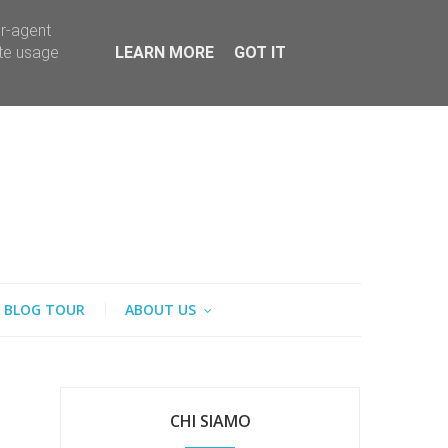
er-agent
ate usage
LEARN MORE
GOT IT
BLOG TOUR
ABOUT US
CHI SIAMO