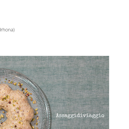
alrhona)