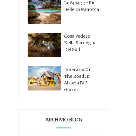
Le Spiagge Più
Belle Di Minorca
Cosa Vedere
Nella Sardegna
Del Sud
Itinerario On
The Road In
Alsazia Di 3
Giorni
ARCHIVIO BLOG