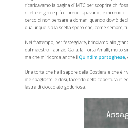
ricaricavamo la pagina di MTC per scoprire chi fosse
ricette in giro e più ci preoccupavamo, e mi rendo
cerco di non pensare a domani quando dovrò decider
qualunque sia la scelta spero che, come sempre, tut
Nel frattempo, per festeggiare, brindiamo alla gran
dal maestro Fabrizio Galla: la Torta Amalfi, molto sim
ma che mi ricorda anche il
Quindim portoghese
,
Una torta che ha il sapore della Costiera e che è r
me sbagliaste le dosi, facendo della copertura in ec
lastra di cioccolato goduriosa.