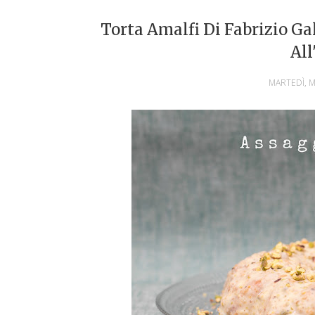
Torta Amalfi Di Fabrizio Ga
Al
MARTEDÌ, M