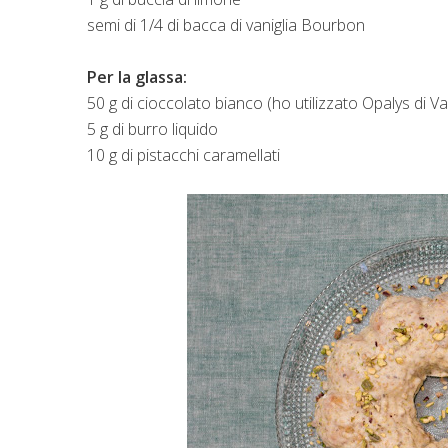
semi di 1/4 di bacca di vaniglia Bourbon
Per la glassa:
50 g di cioccolato bianco (ho utilizzato Opalys di V
5 g di burro liquido
10 g di pistacchi caramellati