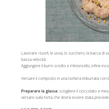
Lavorare i tuorli, le uova, lo zucchero, la bacca di v
bassa velocità.
Aggiungere il burro sciolto e il limoncello, infine 
Versare il composto in una tortiera imburrata con 
Preparare la glassa:
sciogliere il cioccolato e mesc
versare sulla torta che dovrà essere stata preceden