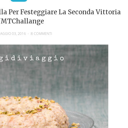
lla Per Festeggiare La Seconda Vittoria
l'MTChallange
AGGIO 03, 2016
-
8 COMMENTI