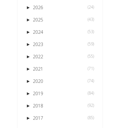
2026
(24)
►
2025
(43)
►
2024
(53)
►
2023
(59)
►
2022
(55)
►
2021
(71)
►
2020
(74)
►
2019
(84)
►
2018
(92)
►
2017
(85)
►