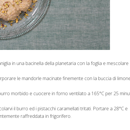
aniglia in una bacinella della planetaria con la foglia e mescolare
incorporare le mandorle macinate finemente con la buccia di limone
burro morbido e cuocere in forno ventilato a 165°C per 25 minut
olarvi il burro ed i pistacchi caramellati tritati. Portare a 28°C e
temente raffreddata in frigorifero.