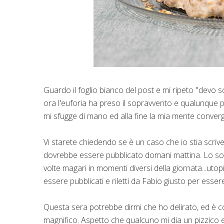
Guardo il foglio bianco del post e mi ripeto "devo sc
ora l'euforia ha preso il sopravvento e qualunque p
mi sfugge di mano ed alla fine la mia mente conver
Vi starete chiedendo se è un caso che io stia scrive
dovrebbe essere pubblicato domani mattina. Lo so, i 
volte magari in momenti diversi della giornata...utopi
essere pubblicati e riletti da Fabio giusto per esser
Questa sera potrebbe dirmi che ho delirato, ed è c
magnifico. Aspetto che qualcuno mi dia un pizzico e