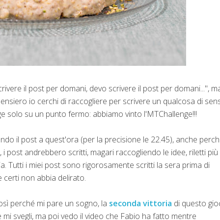
rivere il post per domani, devo scrivere il post per domani...", m
ensiero io cerchi di raccogliere per scrivere un qualcosa di sen
ge solo su un punto fermo: abbiamo vinto l'MTChallenge!!!
ndo il post a quest'ora (per la precisione le 22.45), anche perc
post andrebbero scritti, magari raccogliendo le idee, riletti più
a. Tutti i miei post sono rigorosamente scritti la sera prima di
e certi non abbia delirato.
osì perché mi pare un sogno, la
seconda vittoria
di questo gio
 mi svegli, ma poi vedo il video che Fabio ha fatto mentre