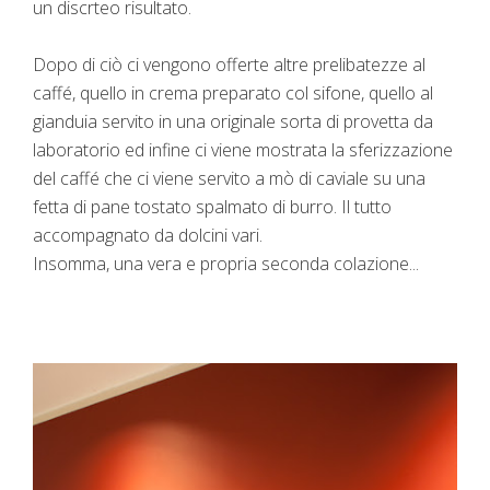
un discrteo risultato.
Dopo di ciò ci vengono offerte altre prelibatezze al
caffé, quello in crema preparato col sifone, quello al
gianduia servito in una originale sorta di provetta da
laboratorio ed infine ci viene mostrata la sferizzazione
del caffé che ci viene servito a mò di caviale su una
fetta di pane tostato spalmato di burro. Il tutto
accompagnato da dolcini vari.
Insomma, una vera e propria seconda colazione...