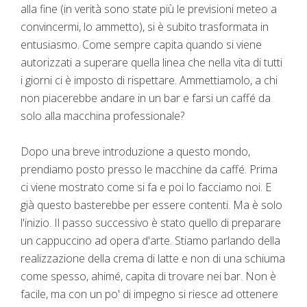
alla fine (in verità sono state più le previsioni meteo a
convincermi, lo ammetto), si è subito trasformata in
entusiasmo. Come sempre capita quando si viene
autorizzati a superare quella linea che nella vita di tutti
i giorni ci è imposto di rispettare. Ammettiamolo, a chi
non piacerebbe andare in un bar e farsi un caffé da
solo alla macchina professionale?
Dopo una breve introduzione a questo mondo,
prendiamo posto presso le macchine da caffé. Prima
ci viene mostrato come si fa e poi lo facciamo noi. E
già questo basterebbe per essere contenti. Ma è solo
l'inizio. Il passo successivo è stato quello di preparare
un cappuccino ad opera d'arte. Stiamo parlando della
realizzazione della crema di latte e non di una schiuma
come spesso, ahimé, capita di trovare nei bar. Non è
facile, ma con un po' di impegno si riesce ad ottenere