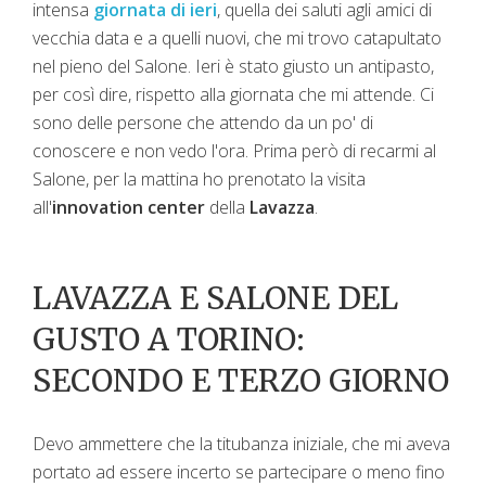
intensa
giornata di ieri
, quella dei saluti agli amici di
vecchia data e a quelli nuovi, che mi trovo catapultato
nel pieno del Salone. Ieri è stato giusto un antipasto,
per così dire, rispetto alla giornata che mi attende. Ci
sono delle persone che attendo da un po' di
conoscere e non vedo l'ora. Prima però di recarmi al
Salone, per la mattina ho prenotato la visita
all'
innovation center
della
Lavazza
.
LAVAZZA E SALONE DEL
GUSTO A TORINO:
SECONDO E TERZO GIORNO
Devo ammettere che la titubanza iniziale, che mi aveva
portato ad essere incerto se partecipare o meno fino