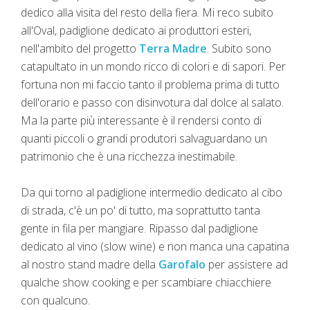
dedico alla visita del resto della fiera. Mi reco subito
all'Oval, padiglione dedicato ai produttori esteri,
nell'ambito del progetto
Terra Madre
. Subito sono
catapultato in un mondo ricco di colori e di sapori. Per
fortuna non mi faccio tanto il problema prima di tutto
dell'orario e passo con disinvotura dal dolce al salato.
Ma la parte più interessante è il rendersi conto di
quanti piccoli o grandi produtori salvaguardano un
patrimonio che è una ricchezza inestimabile.
Da qui torno al padiglione intermedio dedicato al cibo
di strada, c'è un po' di tutto, ma soprattutto tanta
gente in fila per mangiare. Ripasso dal padiglione
dedicato al vino (slow wine) e non manca una capatina
al nostro stand madre della
Garofalo
per assistere ad
qualche show cooking e per scambiare chiacchiere
con qualcuno.