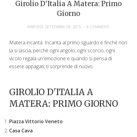
Girolio D'Italia A Matera: Primo
Giorno
MARTEDÌ, SETTEMBRE 08, 2015
-
8 COMMENTI
Matera incanta. Incanta al primo sguardo e finché non
la si lascia, perché ogni angolo, ogni scorcio, ogni
vicolo regala un'emozione e quando si pensa di
essere appagati, ti sorprende di nuovo.
GIROLIO D'ITALIA A
MATERA: PRIMO GIORNO
Piazza Vittorio Veneto
Casa Cava