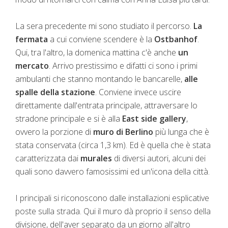
La sera precedente mi sono studiato il percorso.
La
fermata
a cui conviene scendere è la
Ostbanhof
.
Qui, tra l'altro, la domenica mattina c'è anche
un
mercato
. Arrivo prestissimo e difatti ci sono i primi
ambulanti che stanno montando le bancarelle,
alle
spalle della stazione
. Conviene invece uscire
direttamente dall'entrata principale, attraversare lo
stradone principale e si è alla
East side gallery
,
ovvero la porzione di
muro di Berlino
più lunga che è
stata conservata (circa 1,3 km). Ed è quella che è stata
caratterizzata dai
murales
di diversi autori, alcuni dei
quali sono davvero famosissimi ed un'icona della città.
I principali si riconoscono dalle installazioni esplicative
poste sulla strada. Qui il muro dà proprio il senso della
divisione, dell'aver separato da un giorno all'altro