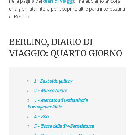
nella pagina dei
diari di viaggi
), ma abbiamo ancora
una giornata intera per scoprire altre parti interessanti
di Berlino.
BERLINO, DIARIO DI
VIAGGIO: QUARTO GIORNO
1 - East side gallery
2 - Museo Neues
3 - Mercato ad Ostbanhof e
Boxhagener Platz
4 - Zoo
5 - Torre della Tv-Fernehturm