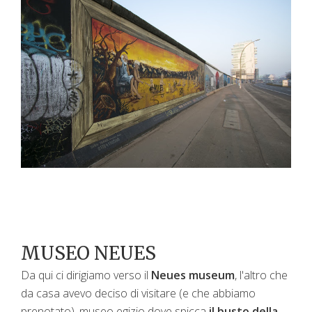
MUSEO NEUES
Da qui ci dirigiamo verso il
Neues museum
, l'altro che
da casa avevo deciso di visitare (e che abbiamo
prenotato), museo egizio dove spicca
il busto della