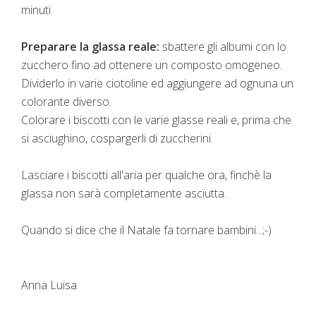
minuti.
Preparare la glassa reale:
sbattere gli albumi con lo
zucchero fino ad ottenere un composto omogeneo.
Dividerlo in varie ciotoline ed aggiungere ad ognuna un
colorante diverso.
Colorare i biscotti con le varie glasse reali e, prima che
si asciughino, cospargerli di zuccherini.
Lasciare i biscotti all'aria per qualche ora, finchè la
glassa non sarà completamente asciutta.
Quando si dice che il Natale fa tornare bambini...;-)
Anna Luisa