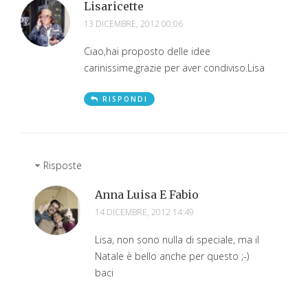
Lisaricette
13 DICEMBRE, 2012 00:06
Ciao,hai proposto delle idee
carinissime,grazie per aver condiviso.Lisa
RISPONDI
Risposte
Anna Luisa E Fabio
14 DICEMBRE, 2012 14:49
Lisa, non sono nulla di speciale, ma il
Natale è bello anche per questo ;-)
baci