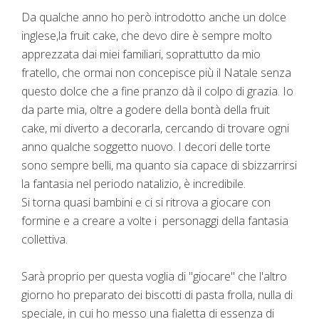
Da qualche anno ho però introdotto anche un dolce
inglese,la fruit cake, che devo dire è sempre molto
apprezzata dai miei familiari, soprattutto da mio
fratello, che ormai non concepisce più il Natale senza
questo dolce che a fine pranzo dà il colpo di grazia. Io
da parte mia, oltre a godere della bontà della fruit
cake, mi diverto a decorarla, cercando di trovare ogni
anno qualche soggetto nuovo. I decori delle torte
sono sempre belli, ma quanto sia capace di sbizzarrirsi
la fantasia nel periodo natalizio, è incredibile.
Si torna quasi bambini e ci si ritrova a giocare con
formine e a creare a volte i personaggi della fantasia
collettiva.
Sarà proprio per questa voglia di "giocare" che l'altro
giorno ho preparato dei biscotti di pasta frolla, nulla di
speciale, in cui ho messo una fialetta di essenza di