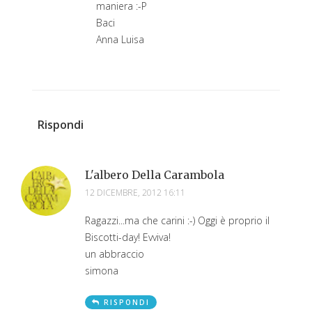
maniera :-P
Baci
Anna Luisa
Rispondi
L'albero Della Carambola
12 DICEMBRE, 2012 16:11
Ragazzi...ma che carini :-) Oggi è proprio il
Biscotti-day! Evviva!
un abbraccio
simona
RISPONDI