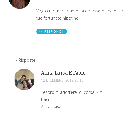
Voglio ritornare bambina ed essere una delle
tue fortunate nipotine!
RISPONDI
Risposte
Anna Luisa E Fabio
12 DICEMBRE, 2012 23:15
Tesoro, ti adotterei di corsa ^_^
Baci
Anna Luisa