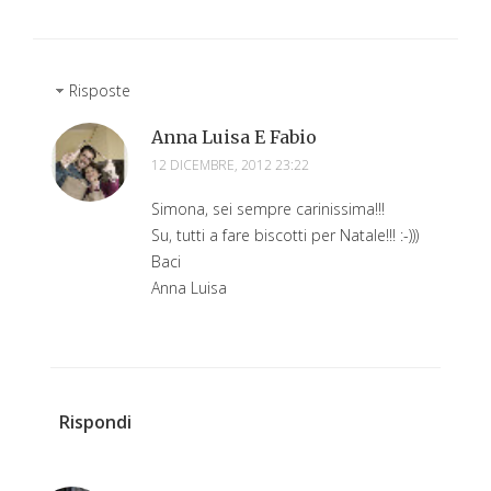
Risposte
Anna Luisa E Fabio
12 DICEMBRE, 2012 23:22
Simona, sei sempre carinissima!!!
Su, tutti a fare biscotti per Natale!!! :-)))
Baci
Anna Luisa
Rispondi