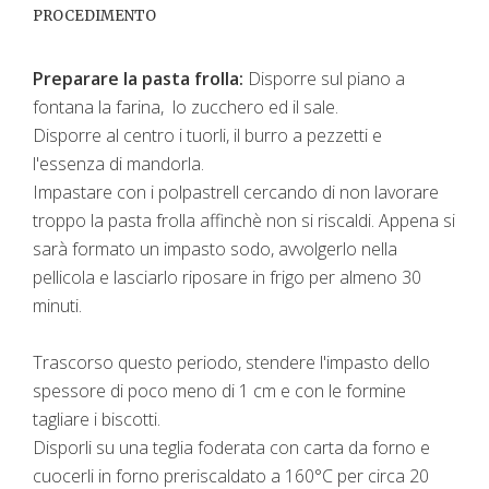
PROCEDIMENTO
Preparare la pasta frolla:
Disporre sul piano a
fontana la farina, lo zucchero ed il sale.
Disporre al centro i tuorli, il burro a pezzetti e
l'essenza di mandorla.
Impastare con i polpastrell cercando di non lavorare
troppo la pasta frolla affinchè non si riscaldi. Appena si
sarà formato un impasto sodo, avvolgerlo nella
pellicola e lasciarlo riposare in frigo per almeno 30
minuti.
Trascorso questo periodo, stendere l'impasto dello
spessore di poco meno di 1 cm e con le formine
tagliare i biscotti.
Disporli su una teglia foderata con carta da forno e
cuocerli in forno preriscaldato a 160°C per circa 20