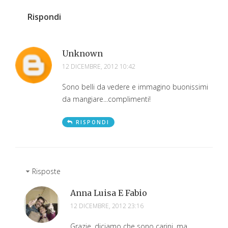
Rispondi
Unknown
12 DICEMBRE, 2012 10:42
Sono belli da vedere e immagino buonissimi
da mangiare...complimenti!
RISPONDI
Risposte
Anna Luisa E Fabio
12 DICEMBRE, 2012 23:16
Grazie, diciamo che sono carini, ma