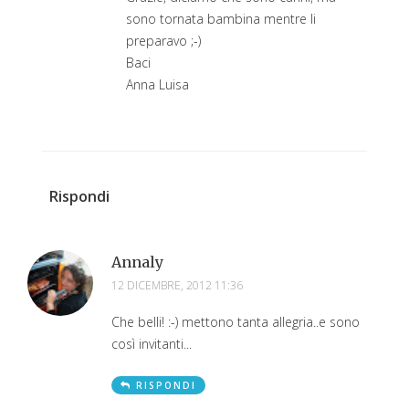
sono tornata bambina mentre li
preparavo ;-)
Baci
Anna Luisa
Rispondi
Annaly
12 DICEMBRE, 2012 11:36
Che belli! :-) mettono tanta allegria..e sono
così invitanti...
RISPONDI