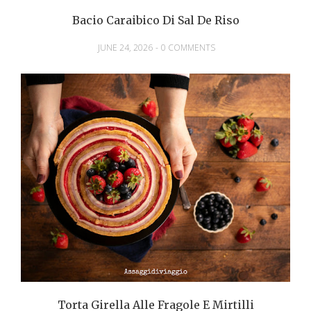
Bacio Caraibico Di Sal De Riso
JUNE 24, 2026
-
0 COMMENTS
Torta Girella Alle Fragole E Mirtilli