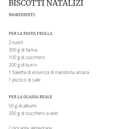
BISCOTTI NATALIZI
INGREDIENTI:
PER LA PASTA FROLLA
2 tuorli
300 g di farina
100 g di zucchero
200 g di burro
1 fialetta di essenza di mandorla amara
1 pizzico di sale
PER LA GLASSA REALE
50 g di albumi
300 g di zucchero a velo
Colorante alimentare