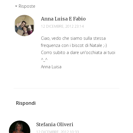
Risposte
Anna Luisa E Fabio
12 DICEMBRE, 2012 23:14
Ciao, vedo che siamo sulla stessa
frequenza con i biscot di Natale ;-)
Corro subito a dare un'occhiata ai tuoi
^_^
Anna Luisa
Rispondi
Stefania Oliveri
12 DICEMBRE, 2012 10:33