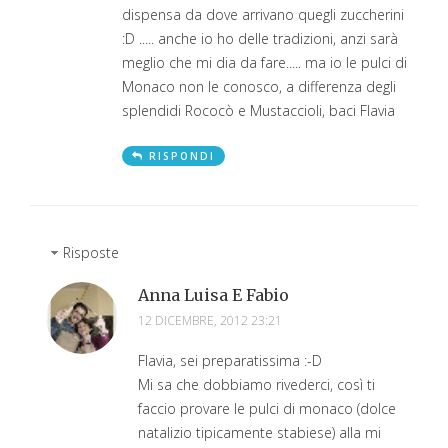
dispensa da dove arrivano quegli zuccherini
:D ..... anche io ho delle tradizioni, anzi sarà
meglio che mi dia da fare..... ma io le pulci di
Monaco non le conosco, a differenza degli
splendidi Rococò e Mustaccioli, baci Flavia
RISPONDI
Risposte
Anna Luisa E Fabio
12 DICEMBRE, 2012 23:21
Flavia, sei preparatissima :-D
Mi sa che dobbiamo rivederci, così ti
faccio provare le pulci di monaco (dolce
natalizio tipicamente stabiese) alla mi