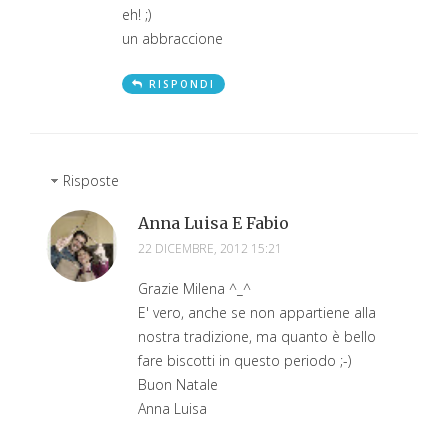
eh! ;)
un abbraccione
RISPONDI
Risposte
Anna Luisa E Fabio
22 DICEMBRE, 2012 15:21
Grazie Milena ^_^
E' vero, anche se non appartiene alla
nostra tradizione, ma quanto è bello
fare biscotti in questo periodo ;-)
Buon Natale
Anna Luisa