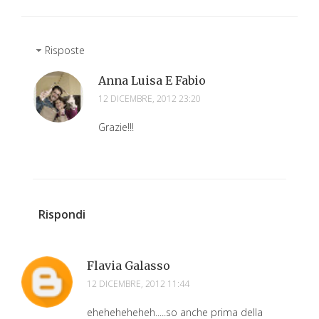
Risposte
Anna Luisa E Fabio
12 DICEMBRE, 2012 23:20
Grazie!!!
Rispondi
Flavia Galasso
12 DICEMBRE, 2012 11:44
eheheheheheh.....so anche prima della