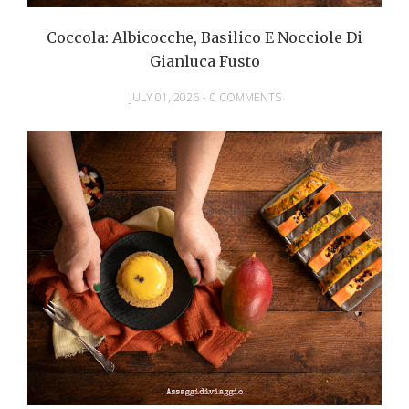
Coccola: Albicocche, Basilico E Nocciole Di
Gianluca Fusto
JULY 01, 2026
-
0 COMMENTS