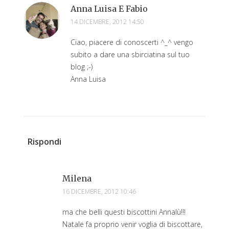
Anna Luisa E Fabio
14 DICEMBRE, 2012 14:50
Ciao, piacere di conoscerti ^_^ vengo
subito a dare una sbirciatina sul tuo
blog ;-)
Anna Luisa
Rispondi
Milena
16 DICEMBRE, 2012 10:46
ma che belli questi biscottini Annalù!!!
Natale fa proprio venir voglia di biscottare,