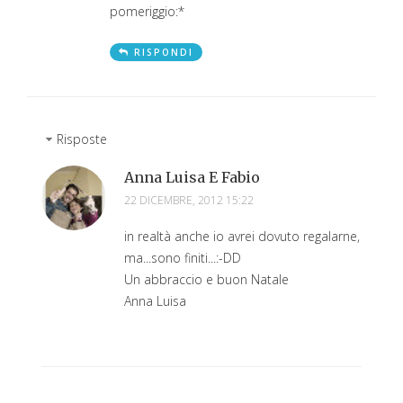
pomeriggio:*
RISPONDI
Risposte
Anna Luisa E Fabio
22 DICEMBRE, 2012 15:22
in realtà anche io avrei dovuto regalarne,
ma...sono finiti...:-DD
Un abbraccio e buon Natale
Anna Luisa