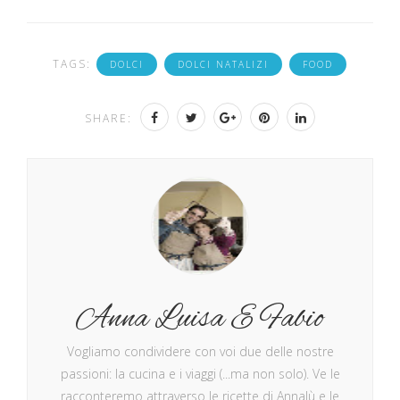
TAGS:
DOLCI
DOLCI NATALIZI
FOOD
SHARE:
Anna Luisa E Fabio
Vogliamo condividere con voi due delle nostre
passioni: la cucina e i viaggi (...ma non solo). Ve le
racconteremo attraverso le ricette di Annalù e le