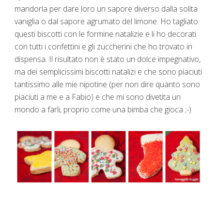
mandorla per dare loro un sapore diverso dalla solita
vaniglia o dal sapore agrumato del limone. Ho tagliato
questi biscotti con le formine natalizie e li ho decorati
con tutti i confettini e gli zuccherini che ho trovato in
dispensa. Il risultato non è stato un dolce impegnativo,
ma dei semplicissimi biscotti natalizi e che sono piaciuti
tantissimo alle mie nipotine (per non dire quanto sono
piaciuti a me e a Fabio) e che mi sono divetita un
mondo a farli, proprio come una bimba che gioca ;-)