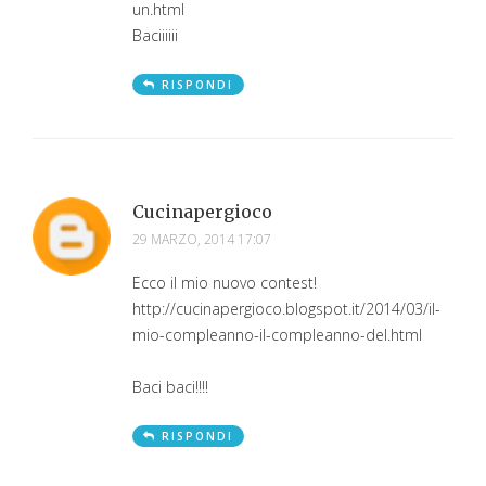
un.html
Baciiiiii
RISPONDI
Cucinapergioco
29 MARZO, 2014 17:07
Ecco il mio nuovo contest!
http://cucinapergioco.blogspot.it/2014/03/il-
mio-compleanno-il-compleanno-del.html
Baci baci!!!!
RISPONDI