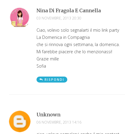
Nina Di Fragola E Cannella
03 NOVEMBRE, 2013 20:30
Ciao, volevo solo segnalarti il mio link party
La Domenica in Compagnia
che si rinnova ogni settimana, la domenica.
Mi farebbe piacere che lo menzionassi!
Grazie mille
Sofia
RISPONDI
Unknown
06 NOVEMBRE, 2013 14:16