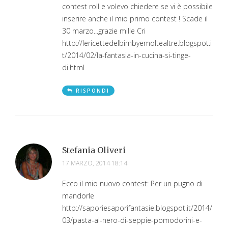
contest roll e volevo chiedere se vi è possibile
inserire anche il mio primo contest ! Scade il
30 marzo...grazie mille Cri
http://lericettedelbimbyemoltealtre.blogspot.i
t/2014/02/la-fantasia-in-cucina-si-tinge-
di.html
RISPONDI
Stefania Oliveri
17 MARZO, 2014 18:14
Ecco il mio nuovo contest: Per un pugno di
mandorle
http://saporiesaporifantasie.blogspot.it/2014/
03/pasta-al-nero-di-seppie-pomodorini-e-