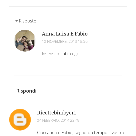
Risposte
Anna Luisa E Fabio
10 NOVEMBRE, 2013 18:56
Inserisco subito ;-)
Rispondi
Ricettebimbycri
04 FEBBRAIO, 2014 23:49
Ciao anna e Fabio, seguo da tempo il vostro