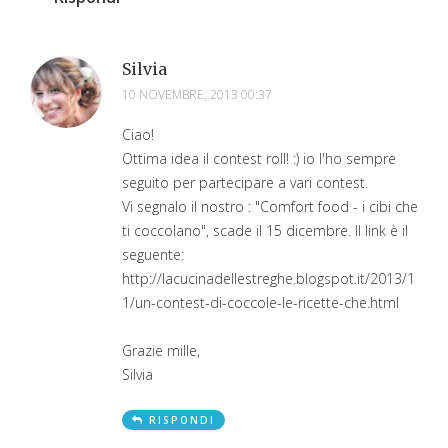
Silvia
10 NOVEMBRE, 2013 00:37
Ciao!
Ottima idea il contest roll! :) io l'ho sempre
seguito per partecipare a vari contest.
Vi segnalo il nostro : "Comfort food - i cibi che
ti coccolano", scade il 15 dicembre. Il link è il
seguente:
http://lacucinadellestreghe.blogspot.it/2013/1
1/un-contest-di-coccole-le-ricette-che.html
Grazie mille,
Silvia
RISPONDI