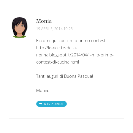
Monia
19 APRILE, 2014 19:23
Eccomi qui con il mio primo contest:
http://le-ricette-della-
nonna.blogspot.it/2014/04/il-mio-primo-
contest-di-cucina.html
Tanti auguri di Buona Pasqua!
Monia.
RISPONDI