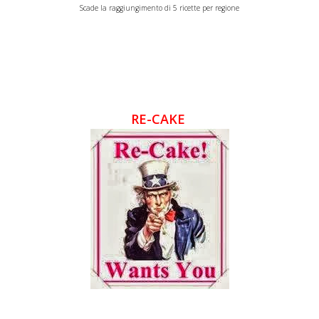
Scade la raggiungimento di 5 ricette per regione
RE-CAKE