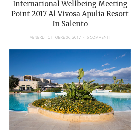
International Wellbeing Meeting
Point 2017 Al Vivosa Apulia Resort
In Salento
VENERDÌ, OTTOBRE 06, 2017
-
6 COMMENTI