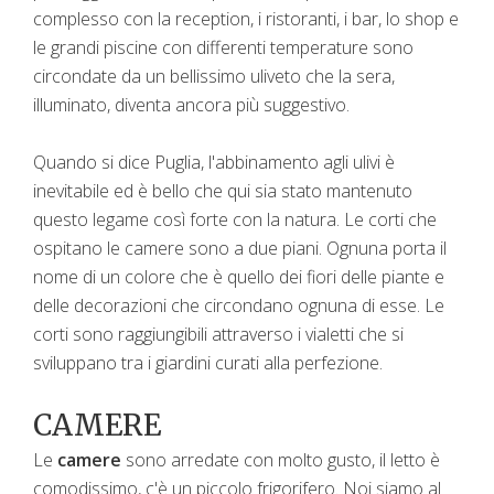
complesso con la reception, i ristoranti, i bar, lo shop e
le grandi piscine con differenti temperature sono
circondate da un bellissimo uliveto che la sera,
illuminato, diventa ancora più suggestivo.
Quando si dice Puglia, l'abbinamento agli ulivi è
inevitabile ed è bello che qui sia stato mantenuto
questo legame così forte con la natura. Le corti che
ospitano le camere sono a due piani. Ognuna porta il
nome di un colore che è quello dei fiori delle piante e
delle decorazioni che circondano ognuna di esse. Le
corti sono raggiungibili attraverso i vialetti che si
sviluppano tra i giardini curati alla perfezione.
CAMERE
Le
camere
sono arredate con molto gusto, il letto è
comodissimo, c'è un piccolo frigorifero. Noi siamo al