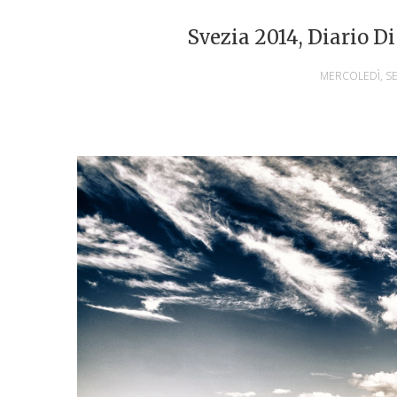
Svezia 2014, Diario D
MERCOLEDÌ, SE