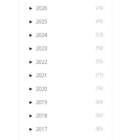
2026
(24)
►
2025
(43)
►
2024
(53)
►
2023
(59)
►
2022
(55)
►
2021
(71)
►
2020
(74)
►
2019
(84)
►
2018
(92)
►
2017
(85)
►