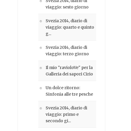
Svezia 2014, diario di
viaggio: sesto giorno
Svezia 2014, diario di
viaggio: quarto e quinto
g...
Svezia 2014, diario di
viaggio: terzo giorno
Il mio "ravioloVe" per la
Galleria dei sapori Cirio
Un dolce ritorno:
Sinfonia alle tre pesche
Svezia 2014, diario di
viaggio: primo e
secondo gi...