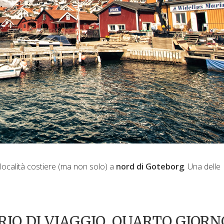
località costiere (ma non solo) a
nord di Goteborg
. Una delle
IO DI VIAGGIO, QUARTO GIORN