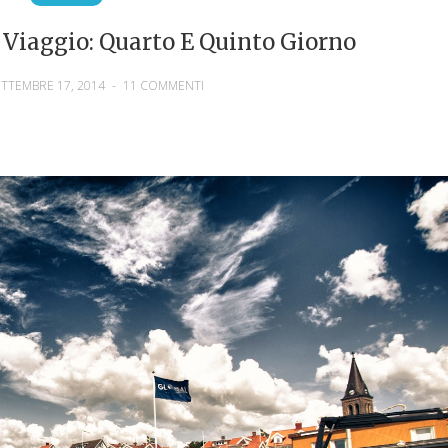
i Viaggio: Quarto E Quinto Giorno
TTEMBRE 17, 2014
-
11 COMMENTI