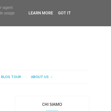
er-agent
ate usage
LEARN MORE
GOT IT
BLOG TOUR
ABOUT US
CHI SIAMO