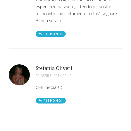
esperienze da vivere, attenderò il vostro
resoconto che certamente mi farà sognare.
Buona serata.
RISPONDI
Stefania Oliveri
01 APRILE, 2014 09:49
CHE invidia!!! :)
RISPONDI