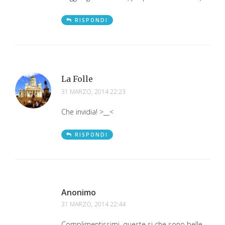
RISPONDI
La Folle
31 MARZO, 2014 22:23
Che invidia! >__<
RISPONDI
Anonimo
31 MARZO, 2014 22:44
Complimentissimi, queste si che sono belle