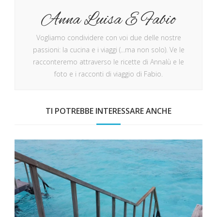
Anna Luisa E Fabio
Vogliamo condividere con voi due delle nostre
passioni: la cucina e i viaggi (...ma non solo). Ve le
racconteremo attraverso le ricette di Annalù e le
foto e i racconti di viaggio di Fabio.
TI POTREBBE INTERESSARE ANCHE