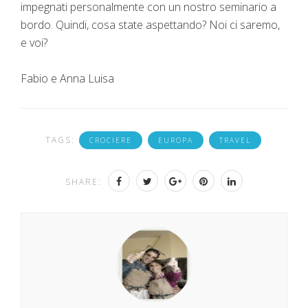
impegnati personalmente con un nostro seminario a
bordo. Quindi, cosa state aspettando? Noi ci saremo,
e voi?
Fabio e Anna Luisa
TAGS:
CROCIERE
EUROPA
TRAVEL
SHARE: