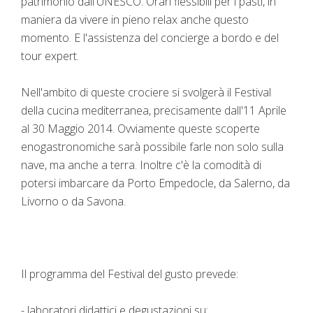
patrimonio dall'UNESCO. Orari flessibili per i pasti, in
maniera da vivere in pieno relax anche questo
momento. E l'assistenza del concierge a bordo e del
tour expert.
Nell'ambito di queste crociere si svolgerà il Festival
della cucina mediterranea, precisamente dall'11 Aprile
al 30 Maggio 2014. Ovviamente queste scoperte
enogastronomiche sarà possibile farle non solo sulla
nave, ma anche a terra. Inoltre c'è la comodità di
potersi imbarcare da Porto Empedocle, da Salerno, da
Livorno o da Savona.
Il programma del Festival del gusto prevede:
- laboratori didattici e degustazioni su: