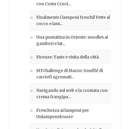
con Costa Croci...
Finalmente i lamponi freschi! Fette al
cocco e lam...
Una puntatina in Oriente: noodles ai
gamberi e lat...
Firenze: Taste e visita della città
MTchallenge di Marzo: Soufflé di
carciofi agrumati...
Navigando sul web e la crostata con
crema frangipa...
Freschezza ai lamponi per
Unlamponelcuore