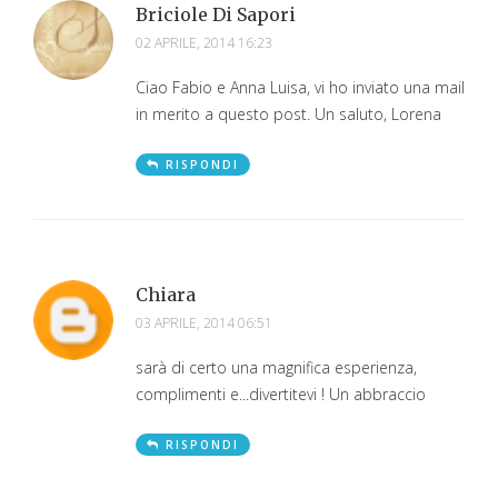
Briciole Di Sapori
02 APRILE, 2014 16:23
Ciao Fabio e Anna Luisa, vi ho inviato una mail
in merito a questo post. Un saluto, Lorena
RISPONDI
Chiara
03 APRILE, 2014 06:51
sarà di certo una magnifica esperienza,
complimenti e...divertitevi ! Un abbraccio
RISPONDI