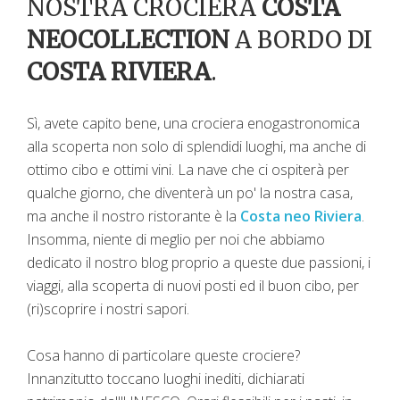
NOSTRA CROCIERA
COSTA
NEOCOLLECTION
A BORDO DI
COSTA RIVIERA
.
Sì, avete capito bene, una crociera enogastronomica
alla scoperta non solo di splendidi luoghi, ma anche di
ottimo cibo e ottimi vini. La nave che ci ospiterà per
qualche giorno, che diventerà un po' la nostra casa,
ma anche il nostro ristorante è la
Costa neo Riviera
.
Insomma, niente di meglio per noi che abbiamo
dedicato il nostro blog proprio a queste due passioni, i
viaggi, alla scoperta di nuovi posti ed il buon cibo, per
(ri)scoprire i nostri sapori.
Cosa hanno di particolare queste crociere?
Innanzitutto toccano luoghi inediti, dichiarati