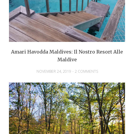
Amari Havodda Maldives: Il Nostro Resort Alle
Maldive
NOVEMBER 24, 2019
-
2 COMMENTS