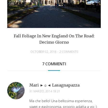
Fall Foliage In New England On The Road:
Decimo Giorno
OCTOBER 02, 2018
-
2 COMMENTS
7 COMMENTI
Mari ►☼◄ Lasagnapazza
31 MARZO, 2014 18:21
Ma che bello! Una bellissima esperienza,
viaggi e gastronomia, proprio adatta a voi :)