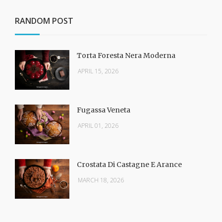
RANDOM POST
Torta Foresta Nera Moderna
APRIL 15, 2026
Fugassa Veneta
APRIL 01, 2026
Crostata Di Castagne E Arance
MARCH 18, 2026