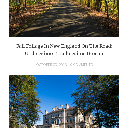
Fall Foliage In New England On The Road:
Undicesimo E Dodicesimo Giorno
OCTOBER 09, 2018
-
0 COMMENTS