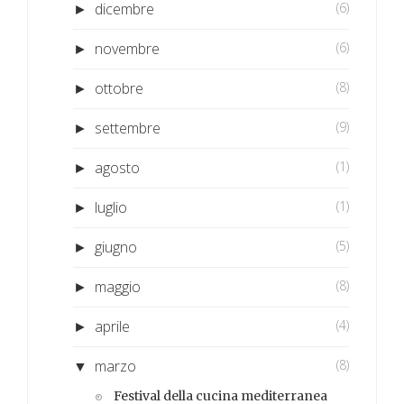
dicembre
(6)
►
novembre
(6)
►
ottobre
(8)
►
settembre
(9)
►
agosto
(1)
►
luglio
(1)
►
giugno
(5)
►
maggio
(8)
►
aprile
(4)
►
marzo
(8)
▼
Festival della cucina mediterranea