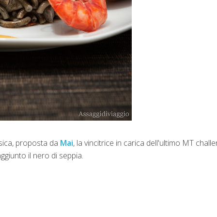
ssica, proposta da
Mai
, la vincitrice in carica dell'ultimo MT chall
giunto il nero di seppia.