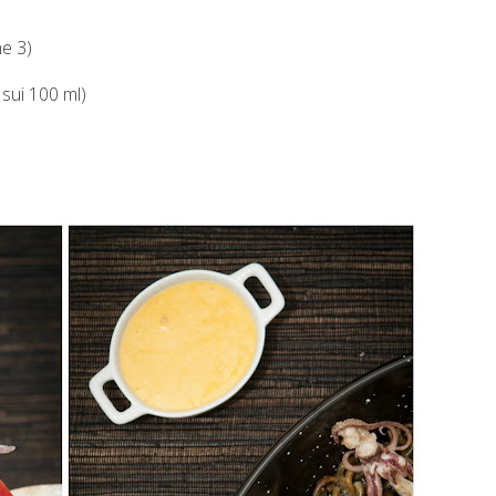
he 3)
 sui 100 ml)