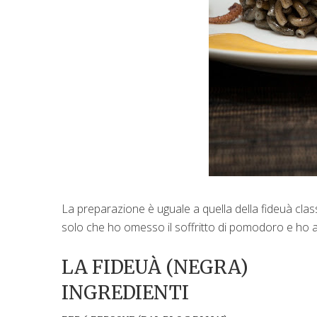
La preparazione è uguale a quella della fideuà cla
solo che ho omesso il soffritto di pomodoro e ho ag
LA FIDEUÀ (NEGRA)
INGREDIENTI