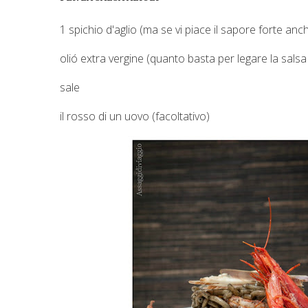
1 spichio d'aglio (ma se vi piace il sapore forte anc
olió extra vergine (quanto basta per legare la salsa
sale
il rosso di un uovo (facoltativo)