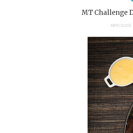
MT Challenge D
MERCOLEDÌ, 