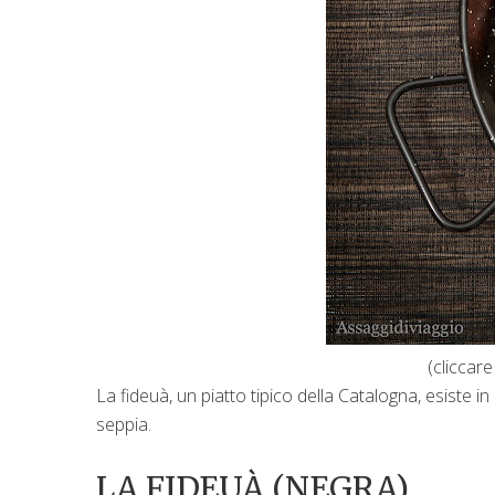
(cliccare
La fideuà, un piatto tipico della Catalogna, esiste i
seppia.
LA FIDEUÀ (NEGRA)