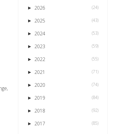
2026
(24)
►
2025
(43)
►
2024
(53)
►
2023
(59)
►
2022
(55)
►
2021
(71)
►
2020
(74)
►
enge,
2019
(84)
►
2018
(92)
►
2017
(85)
►