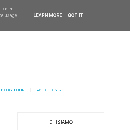
er-agent
ate usage
LEARN MORE
GOT IT
BLOG TOUR
ABOUT US
CHI SIAMO