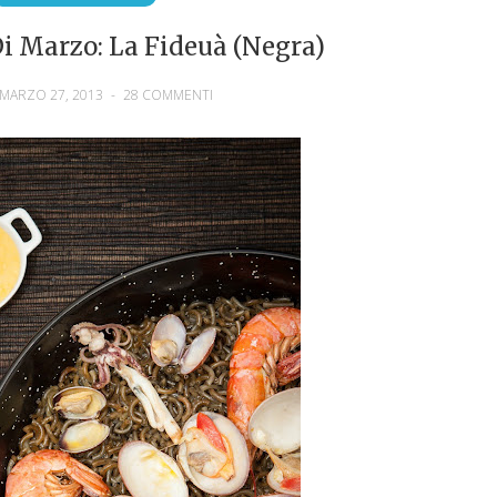
i Marzo: La Fideuà (negra)
MARZO 27, 2013
-
28 COMMENTI