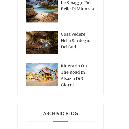
Le Spiagge Più
Belle Di Minorca
Cosa Vedere
Nella Sardegna
Del Sud
Itinerario On
The Road In
Alsazia Di 3
Giorni
ARCHIVIO BLOG