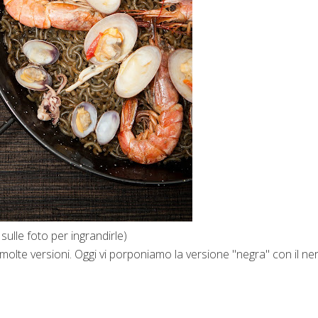
 sulle foto per ingrandirle)
n molte versioni. Oggi vi porponiamo la versione "negra" con il ne