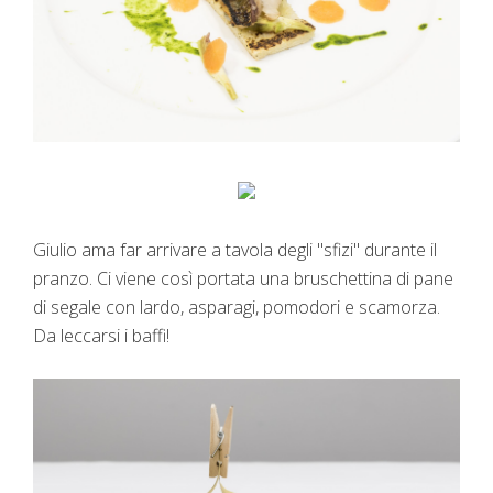
Giulio ama far arrivare a tavola degli "sfizi" durante il
pranzo. Ci viene così portata una bruschettina di pane
di segale con lardo, asparagi, pomodori e scamorza.
Da leccarsi i baffi!