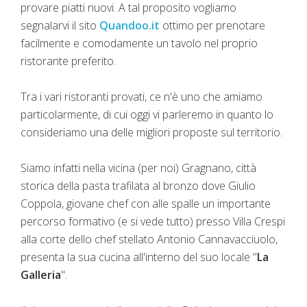
provare piatti nuovi. A tal proposito vogliamo
segnalarvi il sito
Quandoo.it
ottimo per prenotare
facilmente e comodamente un tavolo nel proprio
ristorante preferito.
Tra i vari ristoranti provati, ce n'è uno che amiamo
particolarmente, di cui oggi vi parleremo in quanto lo
consideriamo una delle migliori proposte sul territorio.
Siamo infatti nella vicina (per noi) Gragnano, città
storica della pasta trafilata al bronzo dove Giulio
Coppola, giovane chef con alle spalle un importante
percorso formativo (e si vede tutto) presso Villa Crespi
alla corte dello chef stellato Antonio Cannavacciuolo,
presenta la sua cucina all'interno del suo locale "
La
Galleria
".