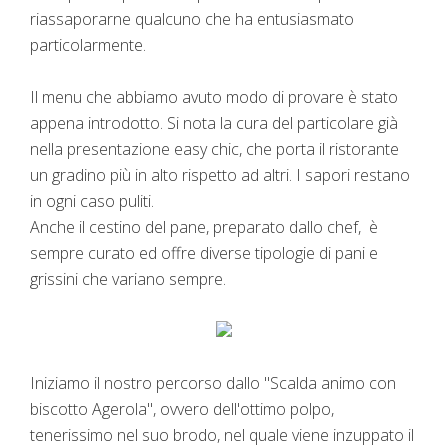
riassaporarne qualcuno che ha entusiasmato
particolarmente.
Il menu che abbiamo avuto modo di provare è stato
appena introdotto. Si nota la cura del particolare già
nella presentazione easy chic, che porta il ristorante
un gradino più in alto rispetto ad altri. I sapori restano
in ogni caso puliti.
Anche il cestino del pane, preparato dallo chef, è
sempre curato ed offre diverse tipologie di pani e
grissini che variano sempre.
Iniziamo il nostro percorso dallo "Scalda animo con
biscotto Agerola", ovvero dell'ottimo polpo,
tenerissimo nel suo brodo, nel quale viene inzuppato il