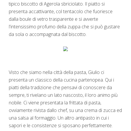
tipico biscotto di Agerola sbriciolato. Il piatto si
presenta accattivante, col tentacolo che fuoriesce
dalla boule di vetro trasparente e si avverte
l'intensissimo profumo della zuppa che si può gustare
da sola o accompagnata dal biscotto.
Visto che siamo nella città della pasta, Giulio ci
presenta un classico della cucina partenopea. Qui i
piatti della tradizione che pensavi di conoscere da
sempre, ti rivelano un lato nascosto, il loro animo più
nobile. Ci viene presentata la frittata di pasta,
ovviamente rivista dallo chef, su una crema di zucca ed
una salsa al formaggio. Un altro antipasto in cui i
sapori e le consistenze si sposano perfettamente.