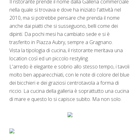
Il ristorante prende il nome dalla Galleria commerciale
nella quale si trovava e dove ha iniziato l'attività nel
2010, ma si potrebbe pensare che prenda il nome
anche dai piatti che si susseguono, belli come dei
dipinti. Da pochi mesi ha cambiato sede e si è
trasferito in Piazza Aubry, sempre a Gragnano.
Vista la tipologia di cucina, il ristorante meritava una
location così ed un piccolo restyling.
L'arredo è elegante e sobrio allo stesso tempo, i tavoli
molto ben apparecchiati, con le note di colore del blue
dei bicchieri e dei graziosi centrotavola a forma di
riccio. La cucina della galleria è soprattutto una cucina
di mare e questo lo si capisce subito. Ma non solo.