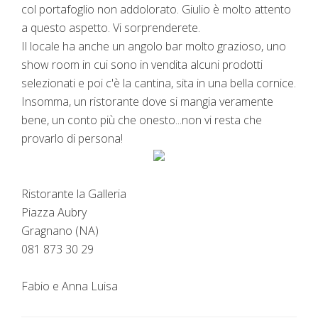
col portafoglio non addolorato. Giulio è molto attento
a questo aspetto. Vi sorprenderete.
Il locale ha anche un angolo bar molto grazioso, uno
show room in cui sono in vendita alcuni prodotti
selezionati e poi c'è la cantina, sita in una bella cornice.
Insomma, un ristorante dove si mangia veramente
bene, un conto più che onesto...non vi resta che
provarlo di persona!
Ristorante la Galleria
Piazza Aubry
Gragnano (NA)
081 873 30 29
Fabio e Anna Luisa