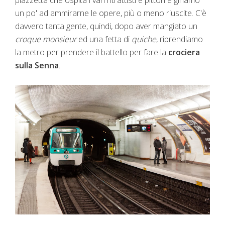
un po' ad ammirarne le opere, più o meno riuscite. C'è
davvero tanta gente, quindi, dopo aver mangiato un
croque monsieur
ed una fetta di
quiche
, riprendiamo
la metro per prendere il battello per fare la
crociera
sulla Senna
.