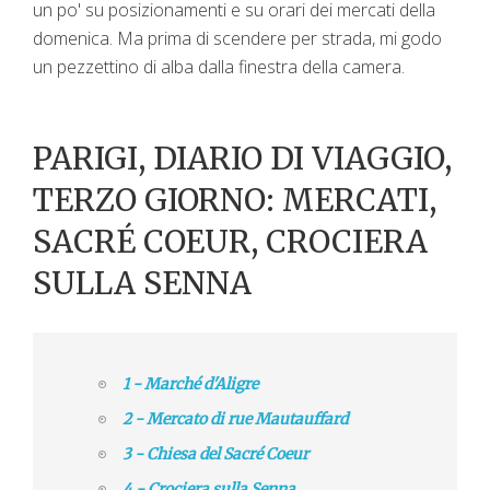
un po' su posizionamenti e su orari dei mercati della
domenica. Ma prima di scendere per strada, mi godo
un pezzettino di alba dalla finestra della camera.
PARIGI, DIARIO DI VIAGGIO,
TERZO GIORNO: MERCATI,
SACRÉ COEUR, CROCIERA
SULLA SENNA
1 - Marché d'Aligre
2 - Mercato di rue Mautauffard
3 - Chiesa del Sacré Coeur
4 - Crociera sulla Senna