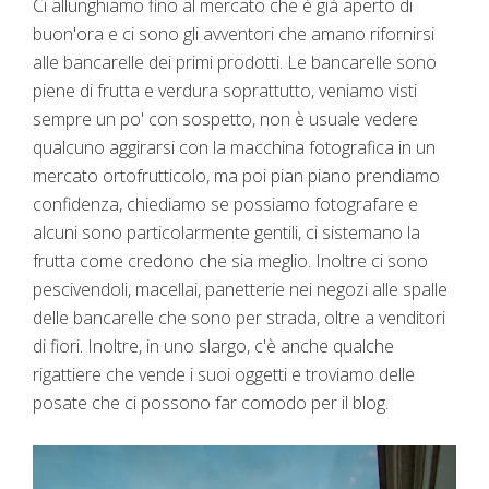
Ci allunghiamo fino al mercato che è già aperto di
buon'ora e ci sono gli avventori che amano rifornirsi
alle bancarelle dei primi prodotti. Le bancarelle sono
piene di frutta e verdura soprattutto, veniamo visti
sempre un po' con sospetto, non è usuale vedere
qualcuno aggirarsi con la macchina fotografica in un
mercato ortofrutticolo, ma poi pian piano prendiamo
confidenza, chiediamo se possiamo fotografare e
alcuni sono particolarmente gentili, ci sistemano la
frutta come credono che sia meglio. Inoltre ci sono
pescivendoli, macellai, panetterie nei negozi alle spalle
delle bancarelle che sono per strada, oltre a venditori
di fiori. Inoltre, in uno slargo, c'è anche qualche
rigattiere che vende i suoi oggetti e troviamo delle
posate che ci possono far comodo per il blog.