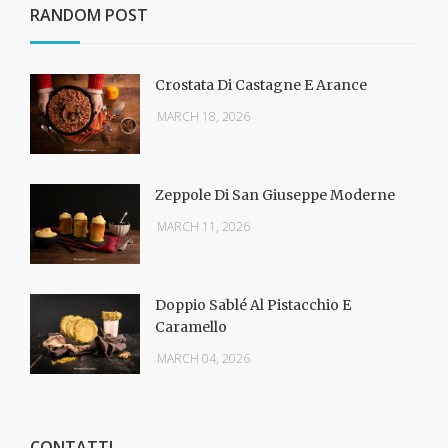
RANDOM POST
Crostata Di Castagne E Arance
MARCH 18, 2026
Zeppole Di San Giuseppe Moderne
MARCH 11, 2026
Doppio Sablé Al Pistacchio E
Caramello
MARCH 04, 2026
CONTATTI