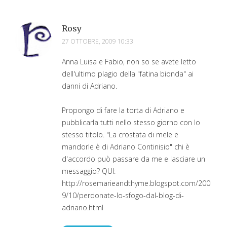
Rosy
27 OTTOBRE, 2009 10:33
Anna Luisa e Fabio, non so se avete letto
dell'ultimo plagio della "fatina bionda" ai
danni di Adriano.
Propongo di fare la torta di Adriano e
pubblicarla tutti nello stesso giorno con lo
stesso titolo. "La crostata di mele e
mandorle è di Adriano Continisio" chi è
d'accordo può passare da me e lasciare un
messaggio? QUI:
http://rosemarieandthyme.blogspot.com/200
9/10/perdonate-lo-sfogo-dal-blog-di-
adriano.html