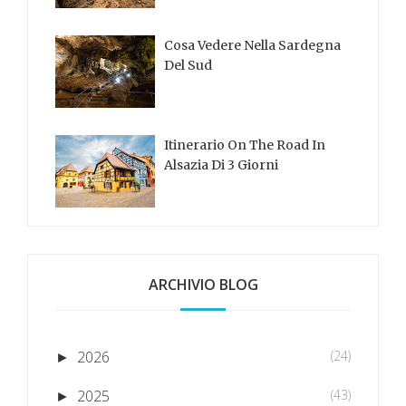
Cosa Vedere Nella Sardegna
Del Sud
Itinerario On The Road In
Alsazia Di 3 Giorni
ARCHIVIO BLOG
2026
(24)
►
2025
(43)
►