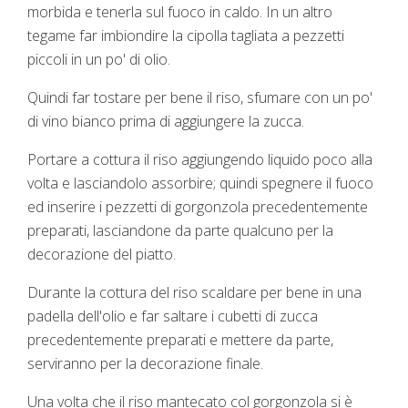
morbida e tenerla sul fuoco in caldo. In un altro
tegame far imbiondire la cipolla tagliata a pezzetti
piccoli in un po' di olio.
Quindi far tostare per bene il riso, sfumare con un po'
di vino bianco prima di aggiungere la zucca.
Portare a cottura il riso aggiungendo liquido poco alla
volta e lasciandolo assorbire; quindi spegnere il fuoco
ed inserire i pezzetti di gorgonzola precedentemente
preparati, lasciandone da parte qualcuno per la
decorazione del piatto.
Durante la cottura del riso scaldare per bene in una
padella dell'olio e far saltare i cubetti di zucca
precedentemente preparati e mettere da parte,
serviranno per la decorazione finale.
Una volta che il riso mantecato col gorgonzola si è