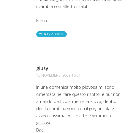
ricambia con affetto i saluti
Fabio
RISPONDI
giusy
16 NOVEMBRE, 2009 16:51
In una domenica molto piovosa mi sono
cimentata nel fare questo risotto, e pur non
amando particolarmente la zucca, debbo
dire la combinazione con il gorgonzola è
azzeccatissima ed il piatto è veramente
gustoso.
Baci