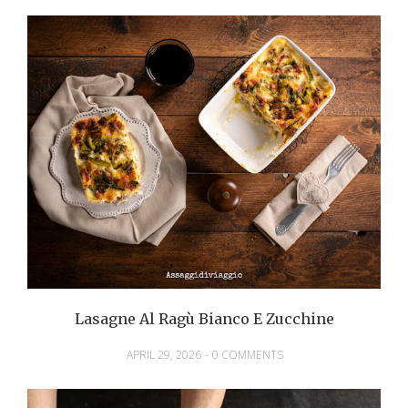
Lasagne Al Ragù Bianco E Zucchine
APRIL 29, 2026
-
0 COMMENTS