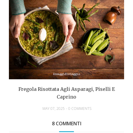
Fregola Risottata Agli Asparagi, Piselli E
Caprino
MAY 07, 2025
-
0 COMMENTS
8 COMMENTI