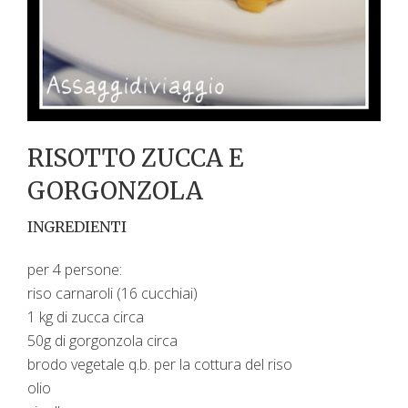
RISOTTO ZUCCA E
GORGONZOLA
INGREDIENTI
per 4 persone:
riso carnaroli (16 cucchiai)
1 kg di zucca circa
50g di gorgonzola circa
brodo vegetale q.b. per la cottura del riso
olio