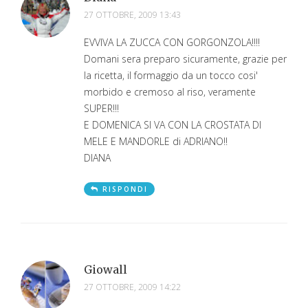
27 OTTOBRE, 2009 13:43
EVVIVA LA ZUCCA CON GORGONZOLA!!!!
Domani sera preparo sicuramente, grazie per
la ricetta, il formaggio da un tocco cosi'
morbido e cremoso al riso, veramente
SUPER!!!
E DOMENICA SI VA CON LA CROSTATA DI
MELE E MANDORLE di ADRIANO!!
DIANA
RISPONDI
Giowall
27 OTTOBRE, 2009 14:22