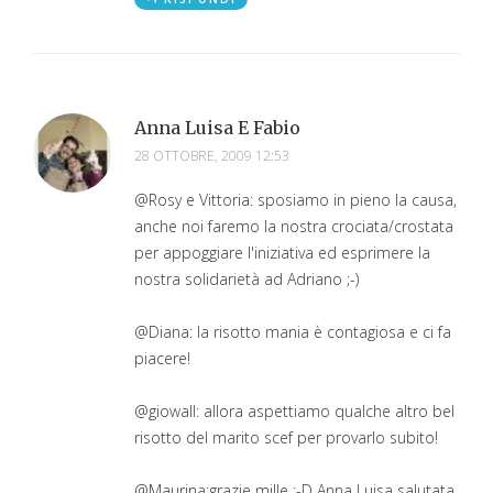
Anna Luisa E Fabio
28 OTTOBRE, 2009 12:53
@Rosy e Vittoria: sposiamo in pieno la causa,
anche noi faremo la nostra crociata/crostata
per appoggiare l'iniziativa ed esprimere la
nostra solidarietà ad Adriano ;-)
@Diana: la risotto mania è contagiosa e ci fa
piacere!
@giowall: allora aspettiamo qualche altro bel
risotto del marito scef per provarlo subito!
@Maurina:grazie mille :-D Anna Luisa salutata,