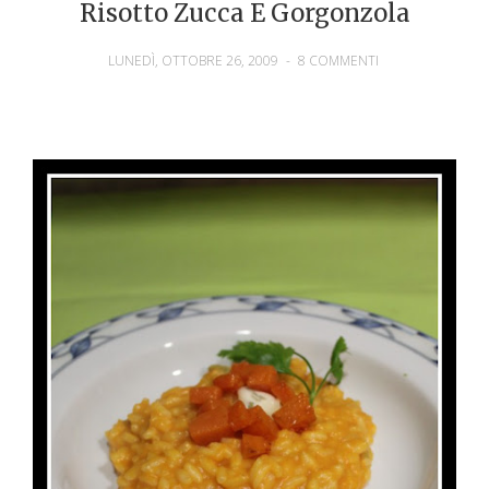
Risotto Zucca E Gorgonzola
LUNEDÌ, OTTOBRE 26, 2009
-
8 COMMENTI