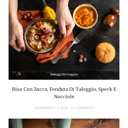
Riso Con Zucca, Fonduta Di Taleggio, Speck E
Nocciole
NOVEMBER 13, 2025
-
0 COMMENTS