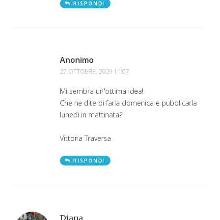
RISPONDI
Anonimo
27 OTTOBRE, 2009 11:07
Mi sembra un'ottima idea!
Che ne dite di farla domenica e pubblicarla
lunedì in mattinata?
Vittoria Traversa
RISPONDI
Diana