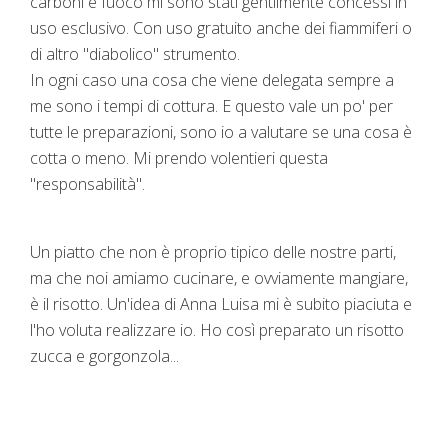
carboni e fuoco mi sono stati gentilmente concessi in
uso esclusivo. Con uso gratuito anche dei fiammiferi o
di altro "diabolico" strumento.
In ogni caso una cosa che viene delegata sempre a
me sono i tempi di cottura. E questo vale un po' per
tutte le preparazioni, sono io a valutare se una cosa è
cotta o meno. Mi prendo volentieri questa
"responsabilità".
Un piatto che non è proprio tipico delle nostre parti,
ma che noi amiamo cucinare, e ovviamente mangiare,
è il risotto. Un'idea di Anna Luisa mi è subito piaciuta e
l'ho voluta realizzare io. Ho così preparato un risotto
zucca e gorgonzola...