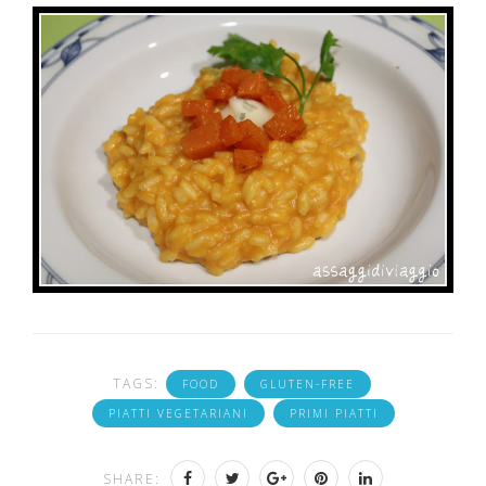
TAGS:
FOOD
GLUTEN-FREE
PIATTI VEGETARIANI
PRIMI PIATTI
SHARE: