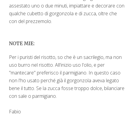
assestato uno o due minuti, impiattare e decorare con
qualche cubetto di gorgonzola e di zucca, oltre che
con del prezzemolo.
NOTE MIE:
Per i puristi del risotto, so che è un sacrilegio, ma non
uso burro nel risotto. All'inizio uso l'olio, e per
"mantecare" preferisco il parmigiano. In questo caso
non l'ho usato perché già il gorgonzola aveva legato
bene il tutto. Se la zucca fosse troppo dolce, bilanciare
con sale o parmigiano.
Fabio